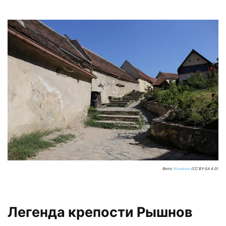
Фото:
Nicubunu
(CC BY-SA 4.0)
Легенда крепости Рышнов