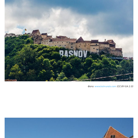
Фото:
www.bdmundo.com
(CC BY-SA 2.0)