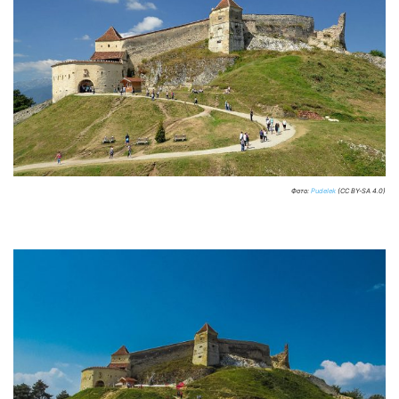
Фото:
Pudelek
(CC BY-SA 4.0)