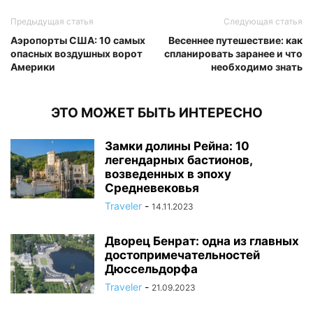
Предыдущая статья
Следующая статья
Аэропорты США: 10 самых
Весеннее путешествие: как
опасных воздушных ворот
спланировать заранее и что
Америки
необходимо знать
ЭТО МОЖЕТ БЫТЬ ИНТЕРЕСНО
Замки долины Рейна: 10
легендарных бастионов,
возведенных в эпоху
Средневековья
Traveler
-
14.11.2023
Дворец Бенрат: одна из главных
достопримечательностей
Дюссельдорфа
Traveler
-
21.09.2023