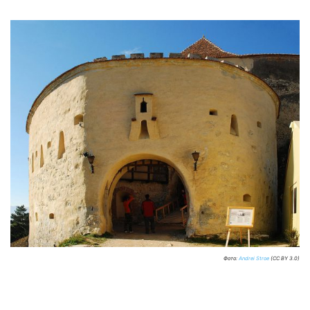
Фото:
Andrei Stroe
(CC BY 3.0)