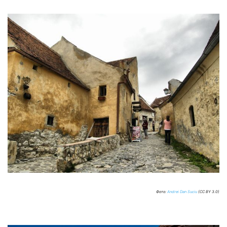
Фото:
Andrei Dan Suciu
(CC BY 3.0)