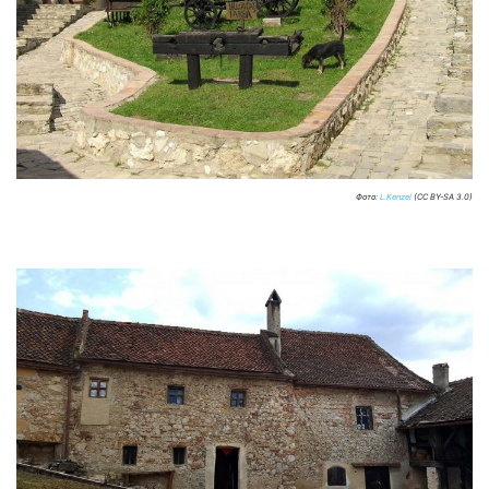
Фото:
L.Kenzel
(CC BY-SA 3.0)