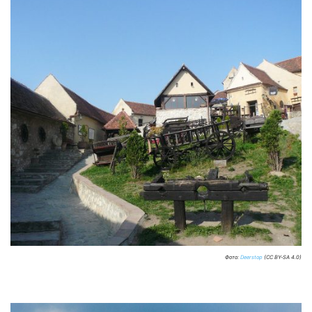
Фото:
Deerstop
(CC BY-SA 4.0)