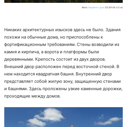
Фото:
Neighbor's goat
(CC BY-SA 3.0 ro)
Никаких архитектурных изысков здесь не было. Здания
похожи на обычные дома, но приспособлены к
фортификационным требованиям. Стены возводили из
камня и кирпича, а ворота и платформы были
деревянными. Крепость состоит из двух дворов.
Внешний двор расположен перед восточной стеной. В
нем находится квадратная башня. Внутренний двор
представляет собой жилую зону, защищенную стенами
и башнями. Здесь проложены узкие каменные дорожки,
проходящие между домов.