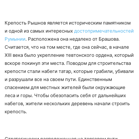
Крепость Рышнов является историческим памятником
и одной из самых интересных
достопримечательностей
Румынии
. Расположена она недалеко от Брашова.
Считается, что на том месте, где она сейчас, в начале
XIII века было укрепление тевтонского ордена, который
вскоре покинул эти места. Поводом для строительства
крепости стали набеги татар, которые грабили, убивали
и разрушали все на своем пути. Единственным
спасением для местных жителей были окружающие
леса и горы. Чтобы обезопасить себя от дальнейших
набегов, жители нескольких деревень начали строить
крепость.
Стратегически расположенная на торговом пути,