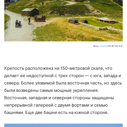
Фото:
Geaniw
(CC BY-SA 4.0)
Крепость расположена на 150-метровой скале, что
делает ее недоступной с трех сторон — с юга, запада и
севера. Более уязвимой была восточная часть, но здесь
были возведены самые мощные укрепления.
Восточная, западная и северная стороны защищены
непрерывной галереей с двумя фортами и семью
башнями. Еще две башни есть на южной стороне.