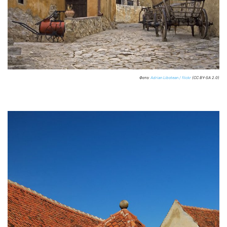
Фото:
Adrian Libotean / flickr
(CC BY-SA 2.0)