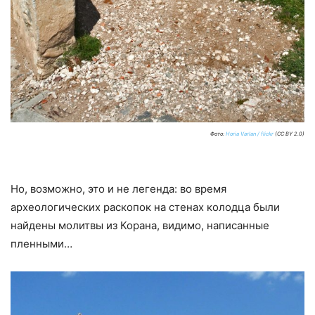
Фото:
Horia Varlan / flickr
(CC BY 2.0)
Но, возможно, это и не легенда: во время
археологических раскопок на стенах колодца были
найдены молитвы из Корана, видимо, написанные
пленными…