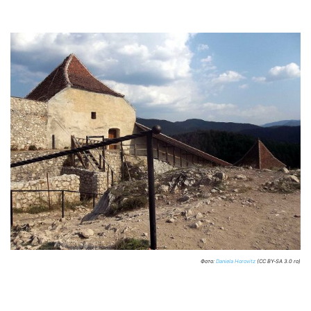
Фото:
Daniela Horovitz
(CC BY-SA 3.0 ro)