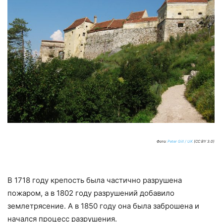
Фото:
Peter Gill / UK
(CC BY 3.0)
В 1718 году крепость была частично разрушена
пожаром, а в 1802 году разрушений добавило
землетрясение. А в 1850 году она была заброшена и
начался процесс разрушения.