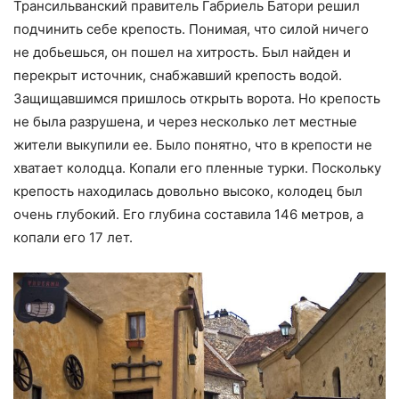
Трансильванский правитель Габриель Батори решил
подчинить себе крепость. Понимая, что силой ничего
не добьешься, он пошел на хитрость. Был найден и
перекрыт источник, снабжавший крепость водой.
Защищавшимся пришлось открыть ворота. Но крепость
не была разрушена, и через несколько лет местные
жители выкупили ее. Было понятно, что в крепости не
хватает колодца. Копали его пленные турки. Поскольку
крепость находилась довольно высоко, колодец был
очень глубокий. Его глубина составила 146 метров, а
копали его 17 лет.