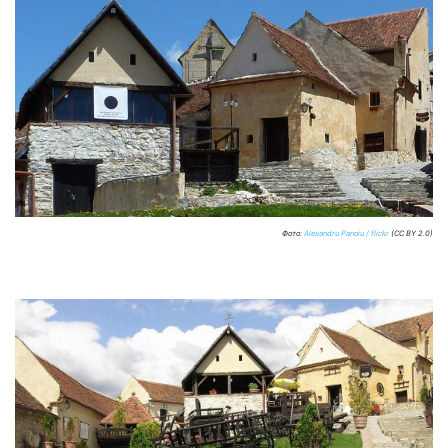
Фото:
Alexandru Panoiu / flickr
(CC BY 2.0)