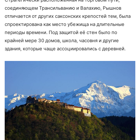
соединяющем Трансильванию и Валахию, Рышнов
отличается от других саксонских крепостей тем, была
спроектирована как место убежища на длительные
периоды времени. Под защитой её стен было по
крайней мере 30 домов, школа, часовня и другие
здания, которые чаще ассоциировались с деревней.