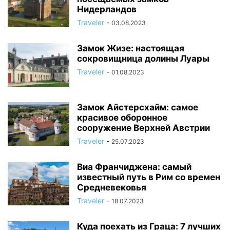
Нидерландов
Traveler
-
03.08.2023
Замок Жизе: настоящая
сокровищница долины Луары
Traveler
-
01.08.2023
Замок Айстерсхайм: самое
красивое оборонное
сооружение Верхней Австрии
Traveler
-
25.07.2023
Виа Франчиджена: самый
известный путь в Рим со времен
Средневековья
Traveler
-
18.07.2023
Куда поехать из Граца: 7 лучших