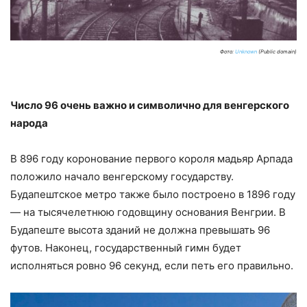
Фото:
Unknown
(Public domain)
Число 96 очень важно и символично для венгерского
народа
В 896 году коронование первого короля мадьяр Арпада
положило начало венгерскому государству.
Будапештское метро также было построено в 1896 году
— на тысячелетнюю годовщину основания Венгрии. В
Будапеште высота зданий не должна превышать 96
футов. Наконец, государственный гимн будет
исполняться ровно 96 секунд, если петь его правильно.