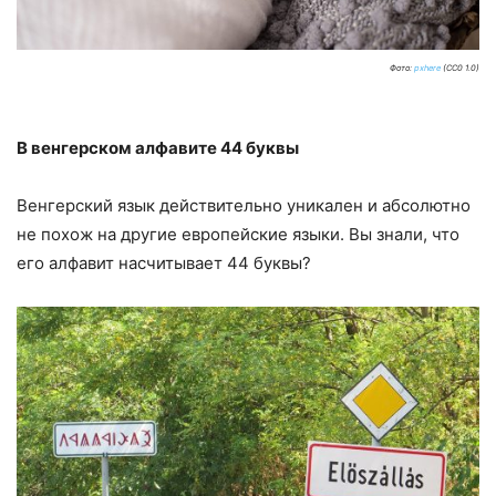
Фото:
pxhere
(CC0 1.0)
В венгерском алфавите 44 буквы
Венгерский язык действительно уникален и абсолютно
не похож на другие европейские языки. Вы знали, что
его алфавит насчитывает 44 буквы?