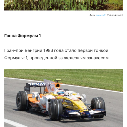
Фото:
Kukacos01
(Public domain)
Гонка Формулы 1
Гран-при Венгрии 1986 года стало первой гонкой
Формулы-1, проведенной за железным занавесом.