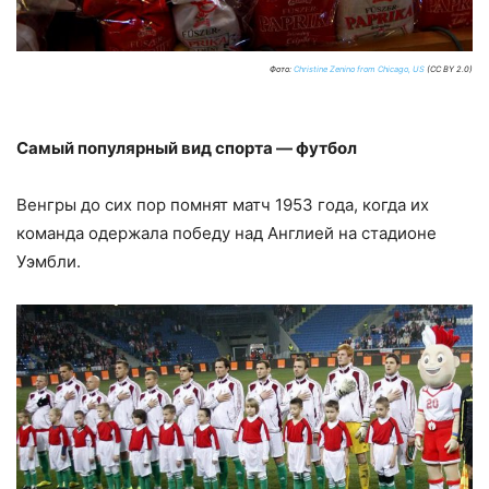
Фото:
Christine Zenino from Chicago, US
(CC BY 2.0)
Самый популярный вид спорта — футбол
Венгры до сих пор помнят матч 1953 года, когда их
команда одержала победу над Англией на стадионе
Уэмбли.