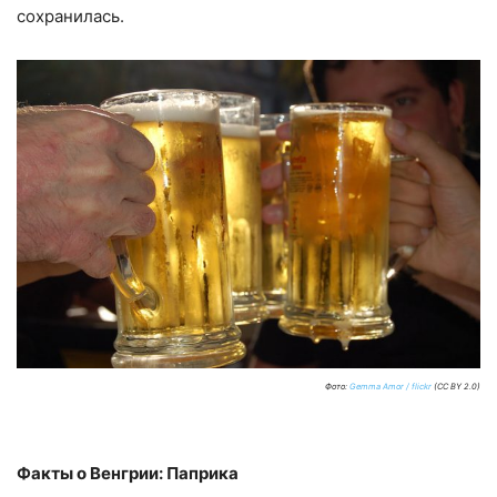
сохранилась.
Фото:
Gemma Amor / flickr
(CC BY 2.0)
Факты о Венгрии: Паприка