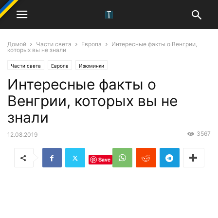
Домой
Части света
Европа
Интересные факты о Венгрии,
которых вы не знали
Части света
Европа
Изюминки
Интересные факты о
Венгрии, которых вы не
знали
3567
12.08.2019
Save