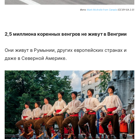
Фото:
Mark McArdle from Canada
(CC BY-SA 2.0)
2,5 миллиона коренных венгров не живут в Венгрии
Они живут в Румынии, других европейских странах и
даже в Северной Америке.