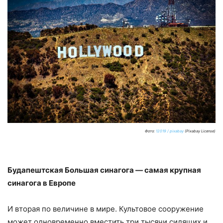
Фото:
12019 / pixabay
(Pixabay License)
Будапештская Большая синагога — самая крупная
синагога в Европе
И вторая по величине в мире. Культовое сооружение
может одновременно вместить три тысячи сидящих и