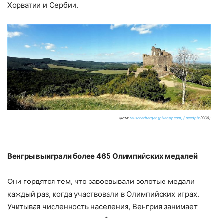
Хорватии и Сербии.
Фото:
rauschenberger (pixabay.com) / needpix
(CC0)
Венгры выиграли более 465 Олимпийских медалей
Они гордятся тем, что завоевывали золотые медали
каждый раз, когда участвовали в Олимпийских играх.
Учитывая численность населения, Венгрия занимает