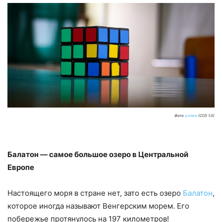
Фото:
pxhere
(CC0 1.0)
Балатон — самое большое озеро в Центральной
Европе
Настоящего моря в стране нет, зато есть озеро
Балатон
,
которое иногда называют Венгерским морем. Его
побережье протянулось на 197 километров!