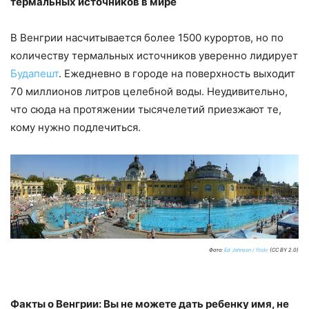
термальных источников в мире
В Венгрии насчитывается более 1500 курортов, но по
количеству термальных источников уверенно лидирует
Будапешт
. Ежедневно в городе на поверхность выходит
70 миллионов литров целебной воды. Неудивительно,
что сюда на протяжении тысячелетий приезжают те,
кому нужно подлечиться.
Фото:
Ed Johnson / flickr
(CC BY 2.0)
Факты о Венгрии: Вы не можете дать ребенку имя, не