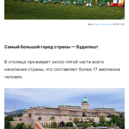
Фото:
Roger Gorączniak
(CC BY 3.0)
Самый большой город страны — Будапешт
В столице проживает около пятой части всего
населения страны, что составляет более 17 миллиона
человек.