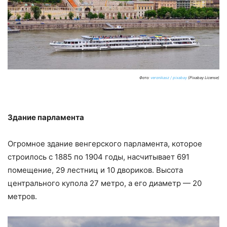
Фото:
veronikasz / pixabay
(Pixabay License)
Здание парламента
Огромное здание венгерского парламента, которое
строилось с 1885 по 1904 годы, насчитывает 691
помещение, 29 лестниц и 10 двориков. Высота
центрального купола 27 метро, а его диаметр — 20
метров.