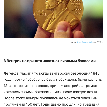
Фото:
Adam Baker / flickr
(CC BY 2.0)
В Венгрии не принято чокаться пивными бокалами
Легенда гласит, что когда венгерская революция 1848
года против Габсбургов была побеждена, были казнены
13 венгерских генералов, причем австрийцы громко
чокались своими бокалами пива после каждой казни.
После этого венгры поклялись не чокаться пивом на
протяжении 150 лет. Годы давно прошли, но традиция