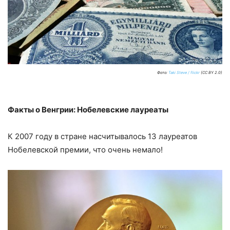
Фото:
Taki Steve / flickr
(CC BY 2.0)
Факты о Венгрии: Нобелевские лауреаты
К 2007 году в стране насчитывалось 13 лауреатов
Нобелевской премии, что очень немало!