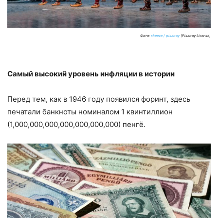
Фото:
skeeze / pixabay
(Pixabay License)
Самый высокий уровень инфляции в истории
Перед тем, как в 1946 году появился форинт, здесь
печатали банкноты номиналом 1 квинтиллион
(1,000,000,000,000,000,000,000) пенгё.