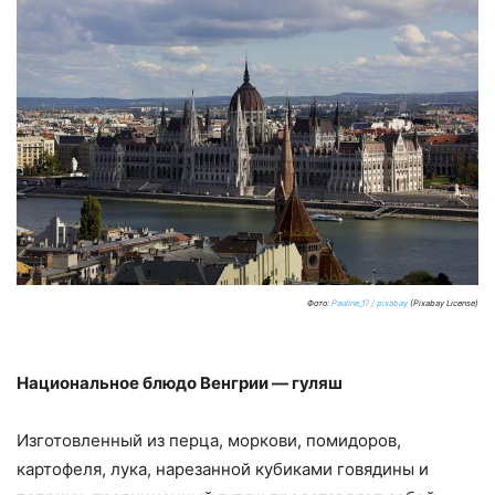
Фото:
Pauline_17 / pixabay
(Pixabay License)
Национальное блюдо Венгрии — гуляш
Изготовленный из перца, моркови, помидоров,
картофеля, лука, нарезанной кубиками говядины и