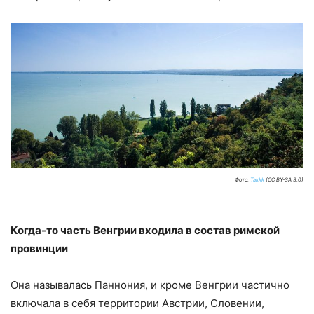
Фото:
Takkk
(CC BY-SA 3.0)
Когда-то часть Венгрии входила в состав римской
провинции
Она называлась Паннония, и кроме Венгрии частично
включала в себя территории Австрии, Словении,