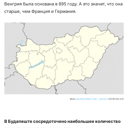
Венгрия была основана в 895 году. А это значит, что она
старше, чем Франция и Германия.
Фото:
NordNordWest (talk · contribs)
(CC BY-SA 3.0)
В Будапеште сосредоточено наибольшее количество