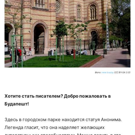
Фото:
rene boulay
(CC BY-SA 3.0)
Хотите стать писателем? Добро пожаловать в
Будапешт!
Здесь в городском парке находится статуя Анонима.
Легенда гласит, что она наделяет желающих