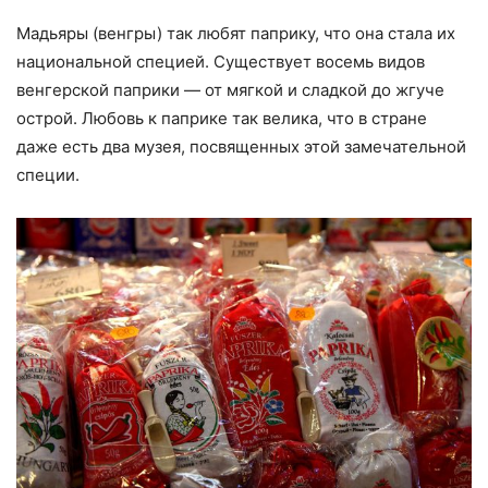
Мадьяры (венгры) так любят паприку, что она стала их
национальной специей. Существует восемь видов
венгерской паприки — от мягкой и сладкой до жгуче
острой. Любовь к паприке так велика, что в стране
даже есть два музея, посвященных этой замечательной
специи.