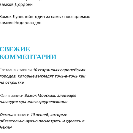
замков Дордони
Замок Лувестейн: один из самых посещаемых
замков Нидерландов
СВЕЖИЕ
КОММЕНТАРИИ
10 старинных европейских
Светлана
к записи
городов, которые выглядят точь-в-точь как
на открытке
Замок Моосхам: зловещее
Юля
к записи
наследие мрачного средневековья
Оксана
10 вещей, которые
к записи
обязательно нужно посмотреть и сделать в
Чехии