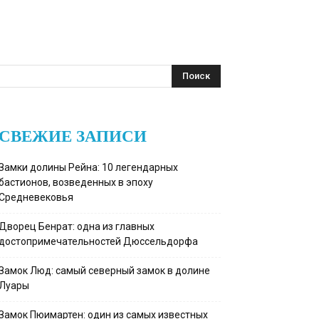
СВЕЖИЕ ЗАПИСИ
Замки долины Рейна: 10 легендарных
бастионов, возведенных в эпоху
Средневековья
Дворец Бенрат: одна из главных
достопримечательностей Дюссельдорфа
Замок Люд: самый северный замок в долине
Луары
Замок Пюимартен: один из самых известных