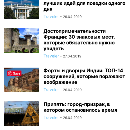
лучших идей для поездки одного
дня
Traveler
-
29.04.2019
Достопримечательности
Франции: 30 знаковых мест,
которые обязательно нужно
увидеть
Traveler
-
27.04.2019
Форты и дворцы Индии: ТОП-14
Save
сооружений, которые поражают
воображение
Traveler
-
26.04.2019
Припять: город-призрак, в
котором остановилось время
Traveler
-
26.04.2019