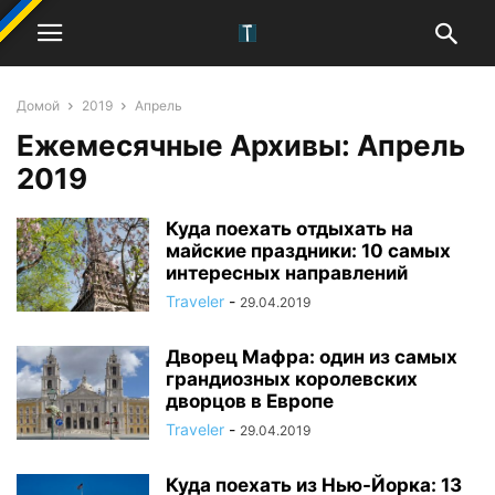
Домой
2019
Апрель
Ежемесячные Архивы: Апрель
2019
Куда поехать отдыхать на
майские праздники: 10 самых
интересных направлений
Traveler
-
29.04.2019
Дворец Мафра: один из самых
грандиозных королевских
дворцов в Европе
Traveler
-
29.04.2019
Куда поехать из Нью-Йорка: 13