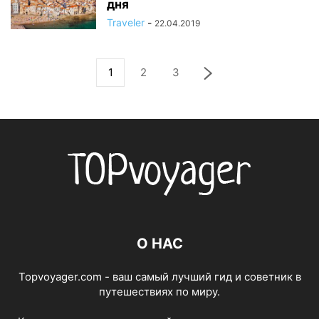
дня
Traveler
-
22.04.2019
1
2
3
О НАС
Topvoyager.com - ваш самый лучший гид и советник в
путешествиях по миру.