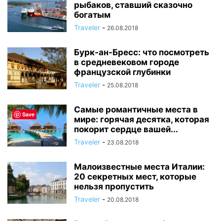
рыбаков, ставший сказочно
богатым
Traveler
-
26.08.2018
Бурк-ан-Бресс: что посмотреть
в средневековом городе
французской глубинки
Traveler
-
25.08.2018
Самые романтичные места в
Save
мире: горячая десятка, которая
покорит сердце вашей...
Traveler
-
23.08.2018
Малоизвестные места Италии:
20 секретных мест, которые
нельзя пропустить
Traveler
-
20.08.2018