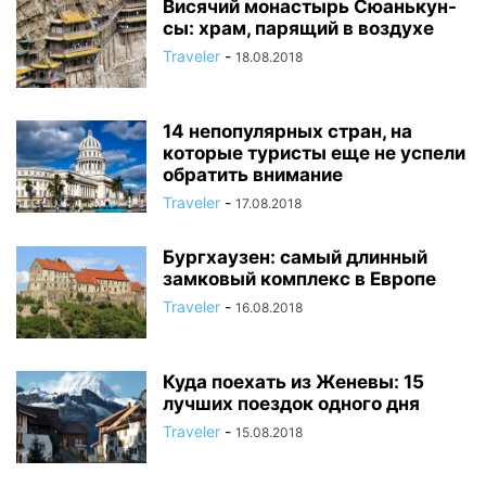
Висячий монастырь Сюанькун-
сы: храм, парящий в воздухе
Traveler
-
18.08.2018
14 непопулярных стран, на
которые туристы еще не успели
обратить внимание
Traveler
-
17.08.2018
Бургхаузен: самый длинный
замковый комплекс в Европе
Traveler
-
16.08.2018
Куда поехать из Женевы: 15
лучших поездок одного дня
Traveler
-
15.08.2018