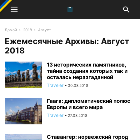
Домой
2018
Август
Ежемесячные Архивы: Август
2018
13 исторических памятников,
тайна создания которых так и
осталась неразгаданной
Traveler
-
30.08.2018
Гаага: дипломатический полюс
Европы и всего мира
Traveler
-
27.08.2018
Ставангер: норвежский город