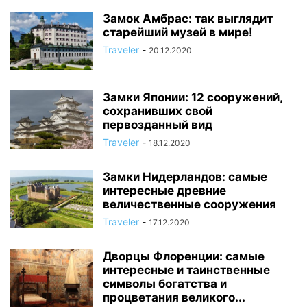
Замок Амбрас: так выглядит
старейший музей в мире!
Traveler
-
20.12.2020
Замки Японии: 12 сооружений,
сохранивших свой
первозданный вид
Traveler
-
18.12.2020
Замки Нидерландов: самые
интересные древние
величественные сооружения
Traveler
-
17.12.2020
Дворцы Флоренции: самые
интересные и таинственные
символы богатства и
процветания великого...