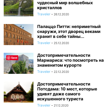
чудесный мир волшебных
кристаллов
Traveler
-
26.12.2020
Палаццо Питти: неприметный
снаружи, этот дворец веками
хранит в себе тайны...
Traveler
-
25.12.2020
Достопримечательности
Save
Мармариса: что посмотреть на
знаменитом курорте
Traveler
-
22.12.2020
Достопримечательности
Потсдама: 10 мест, которые
удивят даже самого
искушенного туриста
Traveler
-
21.12.2020