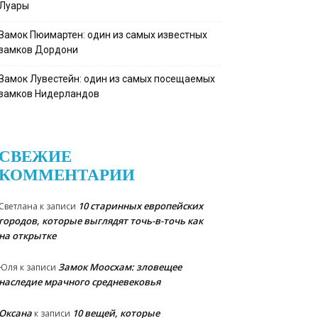
Луары
Замок Пюимартен: один из самых известных
замков Дордони
Замок Лувестейн: один из самых посещаемых
замков Нидерландов
СВЕЖИЕ
КОММЕНТАРИИ
10 старинных европейских
Светлана
к записи
городов, которые выглядят точь-в-точь как
на открытке
Замок Моосхам: зловещее
Юля
к записи
наследие мрачного средневековья
Оксана
10 вещей, которые
к записи