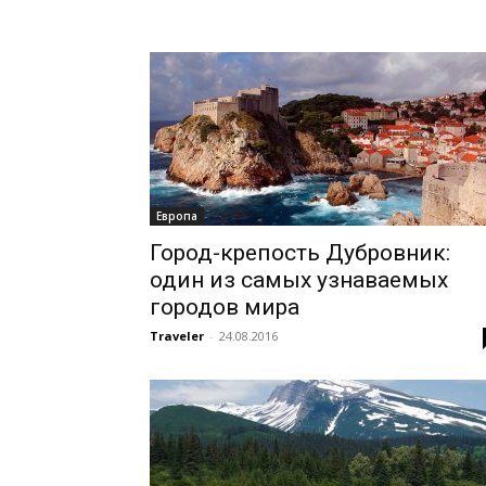
Европа
Город-крепость Дубровник:
один из самых узнаваемых
городов мира
Traveler
-
24.08.2016