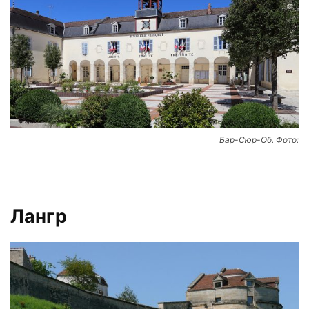
Бар-Сюр-Об. Фото:
Лангр