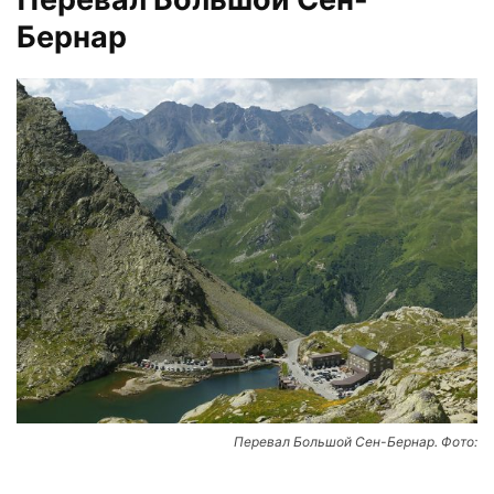
Бернар
Перевал Большой Сен-Бернар. Фото: