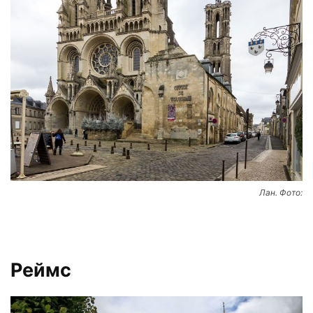
Лан. Фото:
Реймс