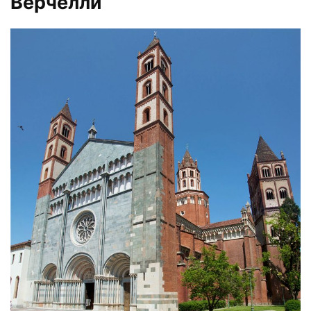
Верчелли