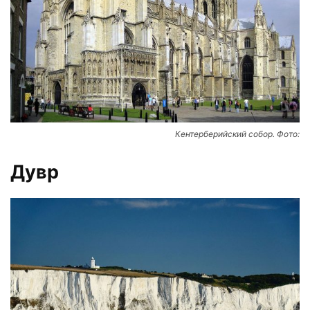
Кентерберийский собор. Фото:
Дувр