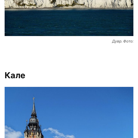
Дувр. Фото:
Кале