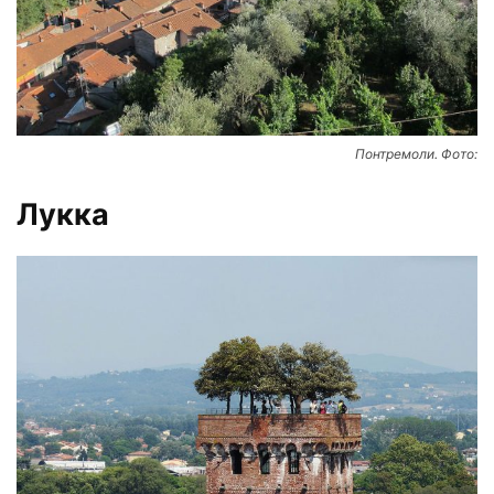
Понтремоли. Фото:
Лукка