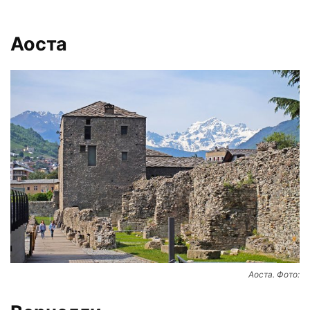
Аоста
Аоста. Фото: