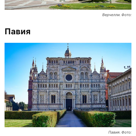
Верчелли. Фото:
Павия
Павия. Фото: