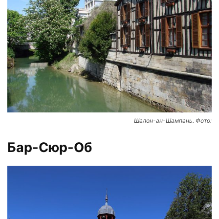
Шалон-ан-Шампань. Фото:
Бар-Сюр-Об