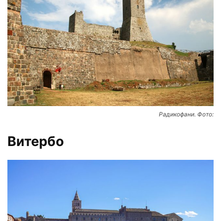
Радикофани. Фото:
Витербо