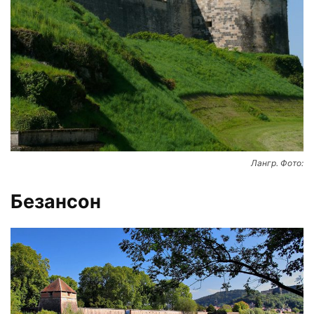
Лангр. Фото:
Безансон