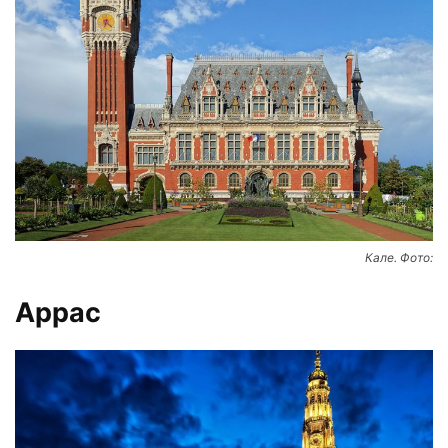
Кале. Фото:
Аррас