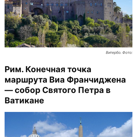
Витербо. Фото:
Рим. Конечная точка
маршрута Виа Франчиджена
— собор Святого Петра в
Ватикане