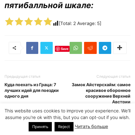
пятибалльной шкале:
[Total:
2
Average:
5
]
Save
Предыдущая статья
Следующая статья
Куда поехать из Граца: 7
Замок Айстерсхайм: самое
лучших идей для поездки
красивое оборонное
одного дня
сооружение Верхней
Австрии
This website uses cookies to improve your experience. We'll
assume you're ok with this, but you can opt-out if you wish.
ЭТО МОЖЕТ БЫТЬ ИНТЕРЕСНО
Читать больше
Принять
Reject