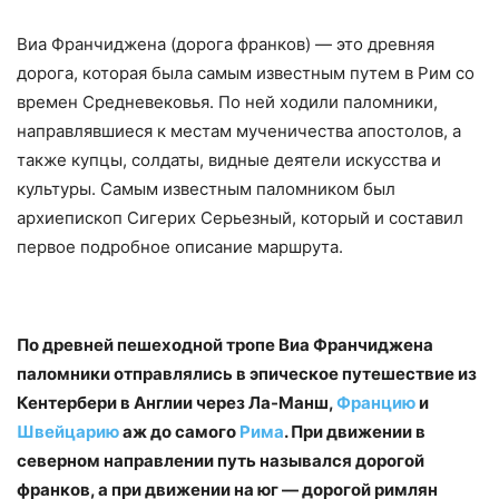
Виа Франчиджена (дорога франков) — это древняя
дорога, которая была самым известным путем в Рим со
времен Средневековья. По ней ходили паломники,
направлявшиеся к местам мученичества апостолов, а
также купцы, солдаты, видные деятели искусства и
культуры. Самым известным паломником был
архиепископ Сигерих Серьезный, который и составил
первое подробное описание маршрута.
По древней пешеходной тропе Виа Франчиджена
паломники отправлялись в эпическое путешествие из
Кентербери в Англии через Ла-Манш,
Францию
и
Швейцарию
аж до самого
Рима
. При движении в
северном направлении путь назывался дорогой
франков, а при движении на юг — дорогой римлян