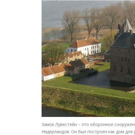
Замок Лувестейн – это оборонное сооружен
Нидерландов. Он был построен как дом для