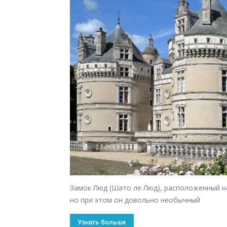
Замок Люд (Шато ле Люд), расположенный на 
но при этом он довольно необычный
Узнать больше