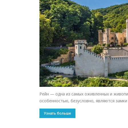
Рейн — одна из самых оживленных и живопи
особенностью, безусловно, являются замки
Узнать больше