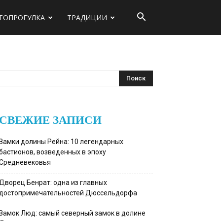
ТОПРОГУЛКА
ТРАДИЦИИ
СВЕЖИЕ ЗАПИСИ
Замки долины Рейна: 10 легендарных
бастионов, возведенных в эпоху
Средневековья
Дворец Бенрат: одна из главных
достопримечательностей Дюссельдорфа
Замок Люд: самый северный замок в долине