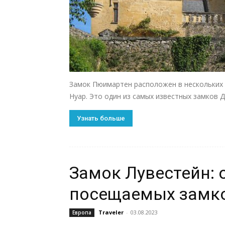
Замок Пюимартен расположен в нескольких 
Нуар. Это один из самых известных замков 
Узнать больше
Замок Лувестейн: 
посещаемых замк
Traveler
-
03.08.2023
Европа