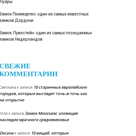
Луары
Замок Пюимартен: один из самых известных
замков Дордони
Замок Лувестейн: один из самых посещаемых
замков Нидерландов
СВЕЖИЕ
КОММЕНТАРИИ
10 старинных европейских
Светлана
к записи
городов, которые выглядят точь-в-точь как
на открытке
Замок Моосхам: зловещее
Юля
к записи
наследие мрачного средневековья
Оксана
10 вещей, которые
к записи