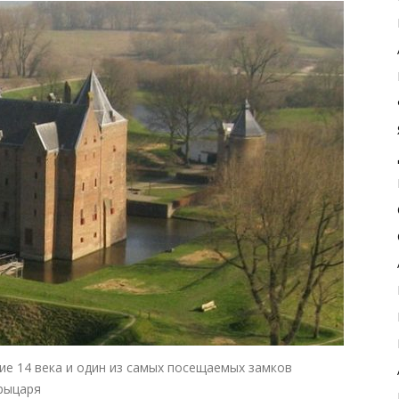
ие 14 века и один из самых посещаемых замков
 рыцаря