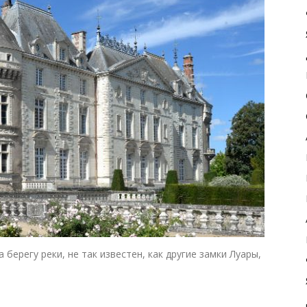
берегу реки, не так известен, как другие замки Луары,