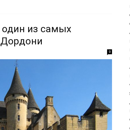
 один из самых
 Дордони
0