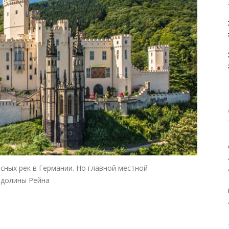
сных рек в Германии. Но главной местной
 долины Рейна