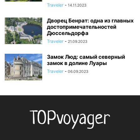
Traveler
-
14.11.2023
Дворец Бенрат: одна из главных
достопримечательностей
Дюссельдорфа
Traveler
-
21.09.2023
Замок Люд: самый северный
замок в долине Луары
Traveler
-
06.09.2023