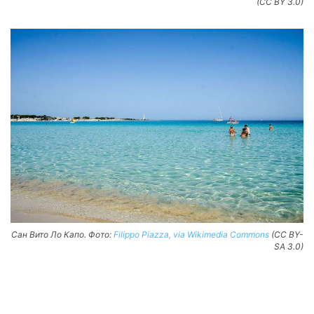
(CC BY 3.0)
Сан Вито Ло Капо. Фото:
Filippo Piazza, via Wikimedia Commons
(CC BY-
SA 3.0)