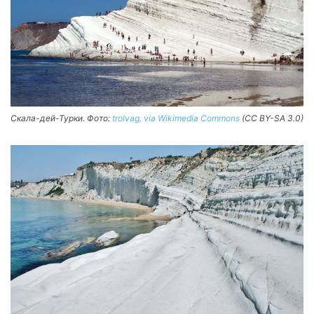
Скала-дей-Турки. Фото:
trolvag, via Wikimedia Commons
(CC BY-SA 3.0)