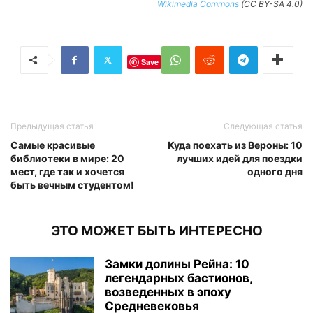
Wikimedia Commons
(CC BY-SA 4.0)
Save
Предыдущая статья
Следующая статья
Самые красивые
Куда поехать из Вероны: 10
библиотеки в мире: 20
лучших идей для поездки
мест, где так и хочется
одного дня
быть вечным студентом!
ЭТО МОЖЕТ БЫТЬ ИНТЕРЕСНО
Замки долины Рейна: 10
легендарных бастионов,
возведенных в эпоху
Средневековья