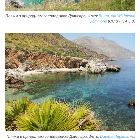
Пляжи в природном заповеднике Дзингаро. Фото:
Bultro, via Wikimedia
Commons
(CC BY-SA 3.0)
Пляжи в природном заповеднике Дзингаро. Фото:
Daniele Pugliesi, via