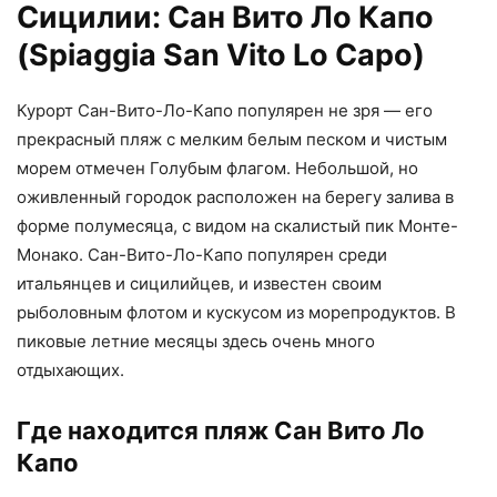
Сицилии: Сан Вито Ло Капо
(Spiaggia San Vito Lo Capo)
Курорт Сан-Вито-Ло-Капо популярен не зря — его
прекрасный пляж с мелким белым песком и чистым
морем отмечен Голубым флагом. Небольшой, но
оживленный городок расположен на берегу залива в
форме полумесяца, с видом на скалистый пик Монте-
Монако. Сан-Вито-Ло-Капо популярен среди
итальянцев и сицилийцев, и известен своим
рыболовным флотом и кускусом из морепродуктов. В
пиковые летние месяцы здесь очень много
отдыхающих.
Где находится пляж Сан Вито Ло
Капо