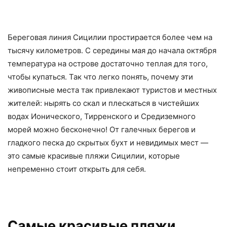
Береговая линия Сицилии простирается более чем на
тысячу километров. С середины мая до начала октября
температура на острове достаточно теплая для того,
чтобы купаться. Так что легко понять, почему эти
живописные места так привлекают туристов и местных
жителей: нырять со скал и плескаться в чистейших
водах Ионического, Тирренского и Средиземного
морей можно бесконечно! От галечных берегов и
гладкого песка до скрытых бухт и невидимых мест —
это самые красивые пляжи Сицилии, которые
непременно стоит открыть для себя.
Самые красивые пляжи