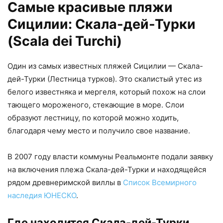
Самые красивые пляжи
Сицилии: Скала-дей-Турки
(Scala dei Turchi)
Один из самых известных пляжей Сицилии — Скала-
дей-Турки (Лестница турков). Это скалистый утес из
белого известняка и мергеля, который похож на слои
тающего мороженого, стекающие в море. Слои
образуют лестницу, по которой можно ходить,
благодаря чему место и получило свое название.
В 2007 году власти коммуны Реальмонте подали заявку
на включения плежа Скала-дей-Турки и находящейся
рядом древнеримской виллы в
Список Всемирного
наследия ЮНЕСКО
.
Где находится Скала-дей-Турки