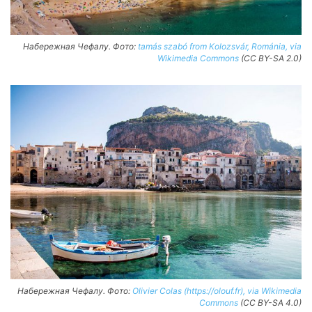
Набережная Чефалу. Фото:
tamás szabó from Kolozsvár, Románia, via
Wikimedia Commons
(CC BY-SA 2.0)
Набережная Чефалу. Фото:
Olivier Colas (https://olouf.fr), via Wikimedia
Commons
(CC BY-SA 4.0)