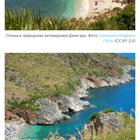
Пляжи в природном заповеднике Дзингаро. Фото:
Francesco Cirigliano
/ flickr
(CC BY 2.0)