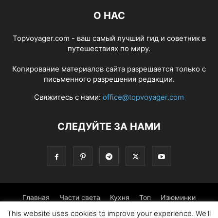
О НАС
Topvoyager.com - ваш самый лучший гид и советник в
путешествиях по миру.
Копирование материалов сайта разрешается только с
письменного разрешения редакции.
Свяжитесь с нами:
office@topvoyager.com
СЛЕДУЙТЕ ЗА НАМИ
Главная
Части света
Кухня
Топ
Изюминки
This website uses cookies to improve your experience. We'll
Фотопрогулка
Традиции
Советы