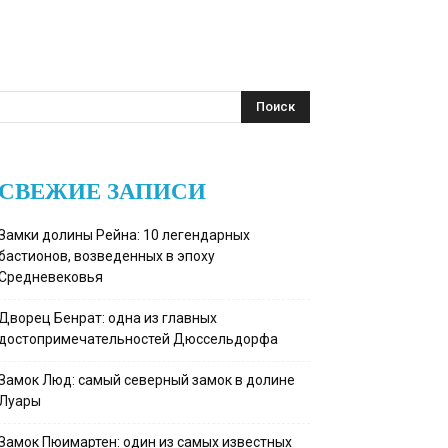
СВЕЖИЕ ЗАПИСИ
Замки долины Рейна: 10 легендарных
бастионов, возведенных в эпоху
Средневековья
Дворец Бенрат: одна из главных
достопримечательностей Дюссельдорфа
Замок Люд: самый северный замок в долине
Луары
Замок Пюимартен: один из самых известных