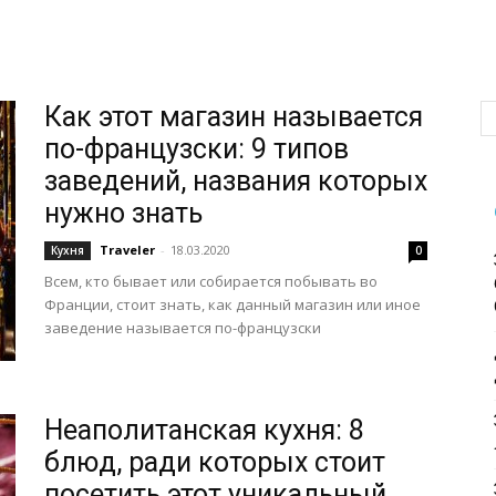
Как этот магазин называется
по-французски: 9 типов
заведений, названия которых
нужно знать
Traveler
-
18.03.2020
Кухня
0
Всем, кто бывает или собирается побывать во
Франции, стоит знать, как данный магазин или иное
заведение называется по-французски
Неаполитанская кухня: 8
блюд, ради которых стоит
посетить этот уникальный