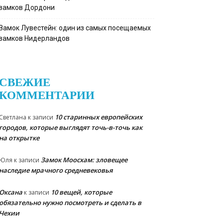
замков Дордони
Замок Лувестейн: один из самых посещаемых
замков Нидерландов
СВЕЖИЕ
КОММЕНТАРИИ
10 старинных европейских
Светлана
к записи
городов, которые выглядят точь-в-точь как
на открытке
Замок Моосхам: зловещее
Юля
к записи
наследие мрачного средневековья
Оксана
10 вещей, которые
к записи
обязательно нужно посмотреть и сделать в
Чехии