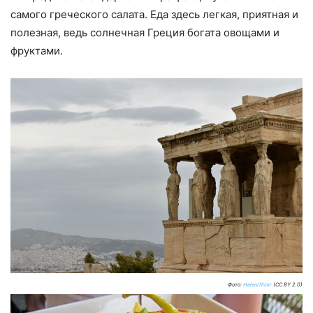
самого греческого салата. Еда здесь легкая, приятная и
полезная, ведь солнечная Греция богата овощами и
фруктами.
Фото:
Helen/flickr
(CC BY 2.0)