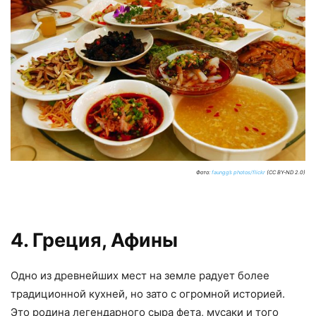
Фото:
faungg’s photos/flickr
(CC BY-ND 2.0)
4. Греция, Афины
Одно из древнейших мест на земле радует более
традиционной кухней, но зато с огромной историей.
Это родина легендарного сыра фета, мусаки и того