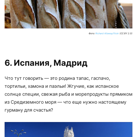
Фото:
Richard Allaway/flickr
(CC BY 2.0)
6. Испания, Мадрид
Что тут говорить — это родина тапас, гаспачо,
тортильи, хамона и паэльи! Жгучие, как испанское
солнце специи, свежая рыба и морепродукты прямиком
из Средиземного моря — что еще нужно настоящему
гурману для счастья?