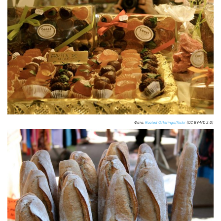
Фото:
Rooted Offerings/flickr
(CC BY-ND 2.0)