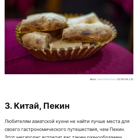
Фото:
Casal Partiu/flickr
(CC BY-SA 2.0)
3. Китай, Пекин
Любителям азиатской кухни не найти лучше места для
своего гастрономического путешествия, чем Пекин.
Этот мегаполис встретит вас таким разнообразием