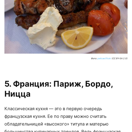
Фото:
pelican/flickr
(CC BY-SA 2.0)
5. Франция: Париж, Бордо,
Ницца
Классическая кухня — это в первую очередь
французская кухня. Ее по праву можно считать
обладательницей «высокого» титула и матерью
большинства кулинарных трендов. Ведь французская