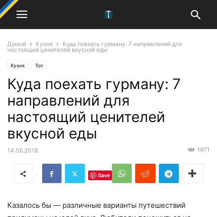
Домой
Кухня
Куда поехать гурману: 7 направлений для
настоящий ценителей вкусной еды
Кухня
Топ
Куда поехать гурману: 7
направлений для
настоящий ценителей
вкусной еды
1671
14.06.2018
Save
Казалось бы — различные варианты путешествий