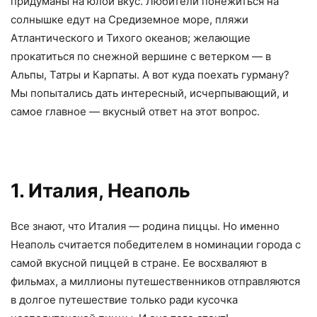
придуманы на юлой вкус. Любители понежиться на
солнышке едут на Средиземное море, пляжи
Атлантического и Тихого океанов; желающие
прокатиться по снежной вершине с ветерком — в
Альпы, Татры и Карпаты. А вот куда поехать гурману?
Мы попытались дать интересный, исчерпывающий, и
самое главное — вкусный ответ на этот вопрос.
1. Италия, Неаполь
Все знают, что Италия — родина пиццы. Но именно
Неаполь считается победителем в номинации города с
самой вкусной пиццей в стране. Ее восхваляют в
фильмах, а миллионы путешественников отправляются
в долгое путешествие только ради кусочка