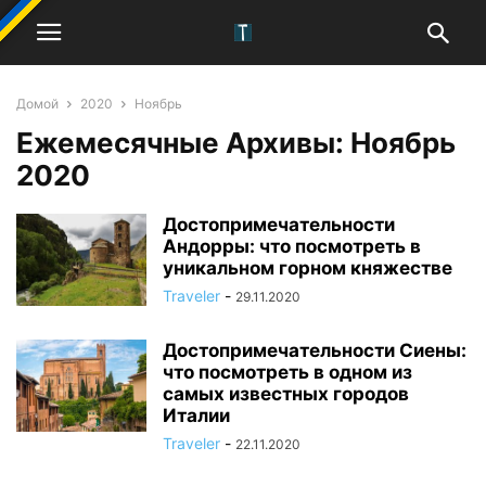
Домой
2020
Ноябрь
Ежемесячные Архивы: Ноябрь
2020
Достопримечательности
Андорры: что посмотреть в
уникальном горном княжестве
Traveler
-
29.11.2020
Достопримечательности Сиены:
что посмотреть в одном из
самых известных городов
Италии
Traveler
-
22.11.2020