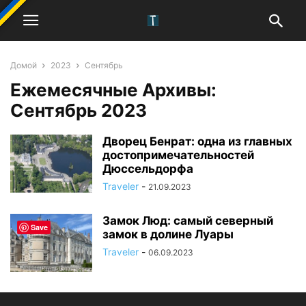
Домой
2023
Сентябрь
Ежемесячные Архивы:
Сентябрь 2023
Дворец Бенрат: одна из главных
достопримечательностей
Дюссельдорфа
Traveler
-
21.09.2023
Замок Люд: самый северный
Save
замок в долине Луары
Traveler
-
06.09.2023