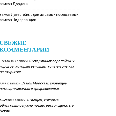
замков Дордони
Замок Лувестейн: один из самых посещаемых
замков Нидерландов
СВЕЖИЕ
КОММЕНТАРИИ
10 старинных европейских
Светлана
к записи
городов, которые выглядят точь-в-точь как
на открытке
Замок Моосхам: зловещее
Юля
к записи
наследие мрачного средневековья
Оксана
10 вещей, которые
к записи
обязательно нужно посмотреть и сделать в
Чехии