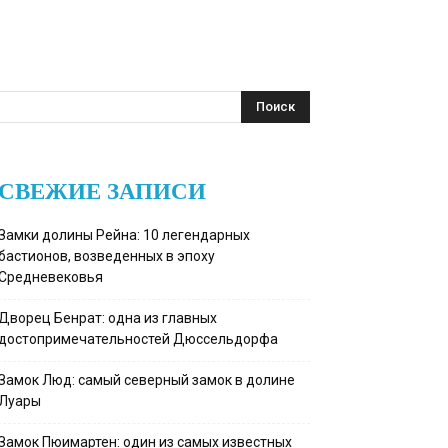
СВЕЖИЕ ЗАПИСИ
Замки долины Рейна: 10 легендарных
бастионов, возведенных в эпоху
Средневековья
Дворец Бенрат: одна из главных
достопримечательностей Дюссельдорфа
Замок Люд: самый северный замок в долине
Луары
Замок Пюимартен: один из самых известных