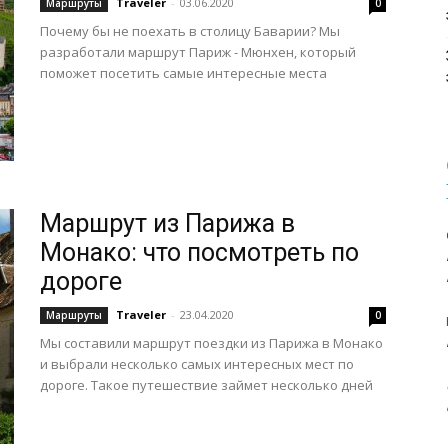
Traveler
-
03.06.2020
Маршруты
0
Почему бы не поехать в столицу Баварии? Мы
разработали маршрут Париж - Мюнхен, который
поможет посетить самые интересные места
Маршрут из Парижа в
Монако: что посмотреть по
дороге
Traveler
-
23.04.2020
Маршруты
0
Мы составили маршрут поездки из Парижа в Монако
и выбрали несколько самых интересных мест по
дороге. Такое путешествие займет несколько дней