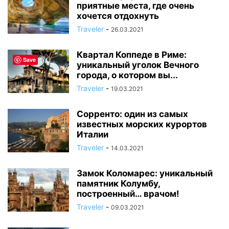
приятные места, где очень
хочется отдохнуть
Traveler
-
26.03.2021
Квартал Коппеде в Риме:
Save
уникальный уголок Вечного
города, о котором вы...
Traveler
-
19.03.2021
Сорренто: один из самых
известных морских курортов
Италии
Traveler
-
14.03.2021
Замок Коломарес: уникальный
памятник Колумбу,
построенный… врачом!
Traveler
-
09.03.2021