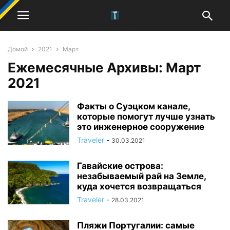
Домой
2021
Март
Ежемесячные Архивы: Март
2021
Факты о Суэцком канале,
которые помогут лучше узнать
это инженерное сооружение
Traveler
-
30.03.2021
Гавайские острова:
незабываемый рай на Земле,
куда хочется возвращаться
Traveler
-
28.03.2021
Пляжи Португалии: самые