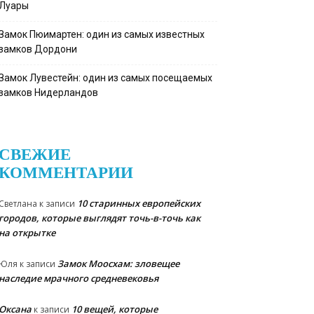
Луары
Замок Пюимартен: один из самых известных
замков Дордони
Замок Лувестейн: один из самых посещаемых
замков Нидерландов
СВЕЖИЕ
КОММЕНТАРИИ
10 старинных европейских
Светлана
к записи
городов, которые выглядят точь-в-точь как
на открытке
Замок Моосхам: зловещее
Юля
к записи
наследие мрачного средневековья
Оксана
10 вещей, которые
к записи