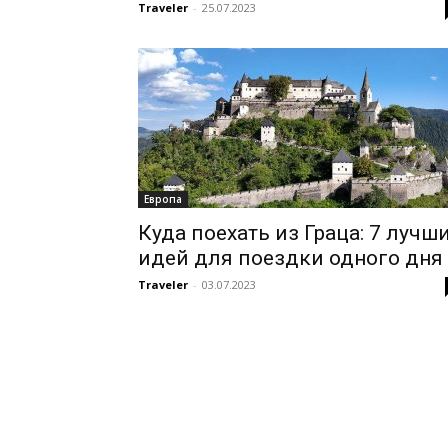
Traveler
-
25.07.2023
Европа
Куда поехать из Граца: 7 лучш
идей для поездки одного дня
Traveler
-
03.07.2023