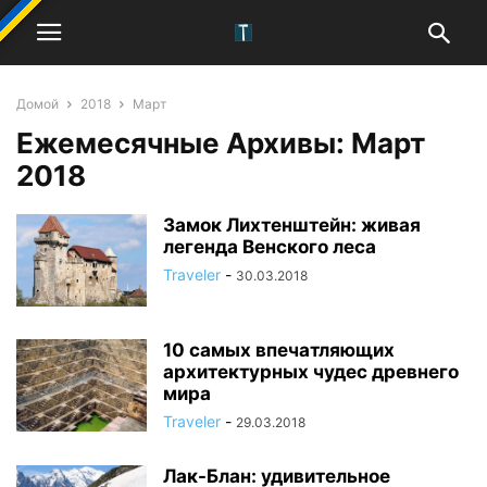
Домой
2018
Март
Ежемесячные Архивы: Март
2018
Замок Лихтенштейн: живая
легенда Венского леса
Traveler
-
30.03.2018
10 самых впечатляющих
архитектурных чудес древнего
мира
Traveler
-
29.03.2018
Лак-Блан: удивительное