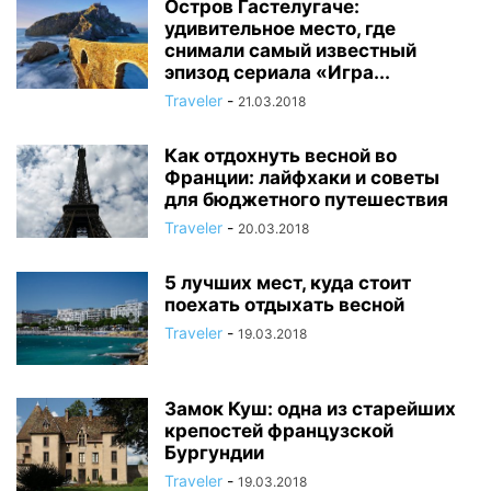
Остров Гастелугаче:
удивительное место, где
снимали самый известный
эпизод сериала «Игра...
Traveler
-
21.03.2018
Как отдохнуть весной во
Франции: лайфхаки и советы
для бюджетного путешествия
Traveler
-
20.03.2018
5 лучших мест, куда стоит
поехать отдыхать весной
Traveler
-
19.03.2018
Замок Куш: одна из старейших
крепостей французской
Бургундии
Traveler
-
19.03.2018