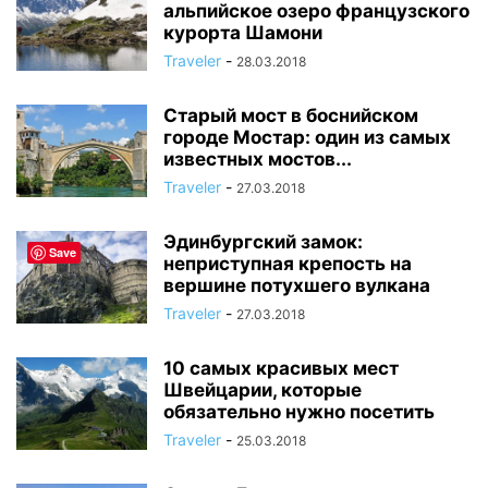
альпийское озеро французского
курорта Шамони
Traveler
-
28.03.2018
Старый мост в боснийском
городе Мостар: один из самых
известных мостов...
Traveler
-
27.03.2018
Эдинбургский замок:
Save
неприступная крепость на
вершине потухшего вулкана
Traveler
-
27.03.2018
10 самых красивых мест
Швейцарии, которые
обязательно нужно посетить
Traveler
-
25.03.2018