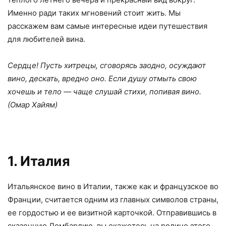
Именно ради таких мгновений стоит жить. Мы
расскажем вам самые интересные идеи путешествия
для любителей вина.
Сердце! Пусть хитрецы, сговорясь заодно, осуждают
вино, дескать, вредно оно. Если душу отмыть свою
хочешь и тело — чаще слушай стихи, попивая вино.
(Омар Хайям)
1. Италия
Итальянское вино в Италии, также как и французское во
Франции, считается одним из главных символов страны,
ее гордостью и ее визитной карточкой. Отправившись в
сказочную Ломбардию, вы окажетесь на родине этого