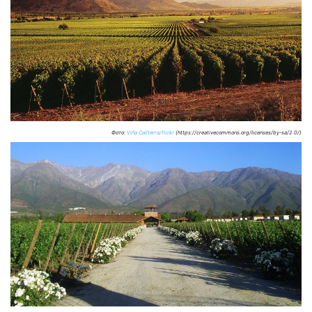
Фото:
Viña Caliterra/flickr
(https://creativecommons.org/licenses/by-sa/2.0/)