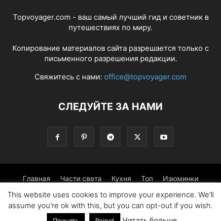
Topvoyager.com - ваш самый лучший гид и советник в
путешествиях по миру.
Копирование материалов сайта разрешается только с
письменного разрешения редакции.
Свяжитесь с нами:
office@topvoyager.com
СЛЕДУЙТЕ ЗА НАМИ
Главная
Части света
Кухня
Топ
Изюминки
This website uses cookies to improve your experience. We'll
Фотопрогулка
Традиции
Советы
assume you're ok with this, but you can opt-out if you wish.
Читать больше
© Copyright 2016-2026 - Topvoyager.com
Принять
Reject