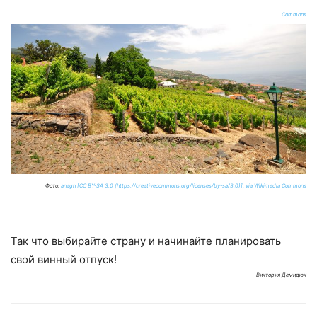
Commons
Фото:
anagh [CC BY-SA 3.0 (https://creativecommons.org/licenses/by-sa/3.0)], via Wikimedia Commons
Так что выбирайте страну и начинайте планировать
свой винный отпуск!
Виктория Демидюк