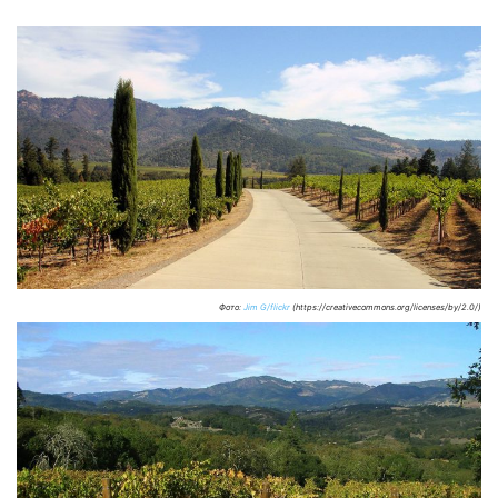
Фото:
Jim G/flickr
(https://creativecommons.org/licenses/by/2.0/)