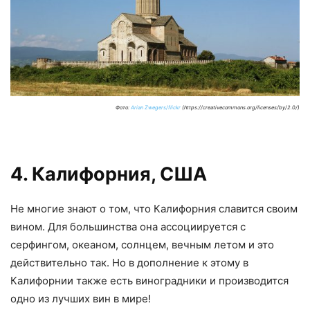
Фото:
Arian Zwegers/flickr
(https://creativecommons.org/licenses/by/2.0/)
4. Калифорния, США
Не многие знают о том, что Калифорния славится своим
вином. Для большинства она ассоциируется с
серфингом, океаном, солнцем, вечным летом и это
действительно так. Но в дополнение к этому в
Калифорнии также есть виноградники и производится
одно из лучших вин в мире!