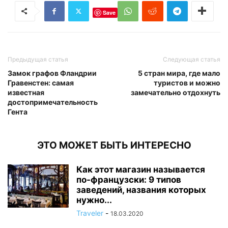
Save
Предыдущая статья
Следующая статья
Замок графов Фландрии
5 стран мира, где мало
Гравенстен: самая
туристов и можно
известная
замечательно отдохнуть
достопримечательность
Гента
ЭТО МОЖЕТ БЫТЬ ИНТЕРЕСНО
Как этот магазин называется
по-французски: 9 типов
заведений, названия которых
нужно...
Traveler
-
18.03.2020