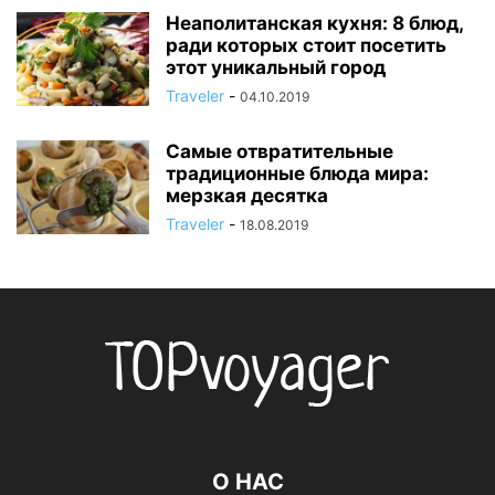
Неаполитанская кухня: 8 блюд,
ради которых стоит посетить
этот уникальный город
Traveler
-
04.10.2019
Самые отвратительные
традиционные блюда мира:
мерзкая десятка
Traveler
-
18.08.2019
О НАС