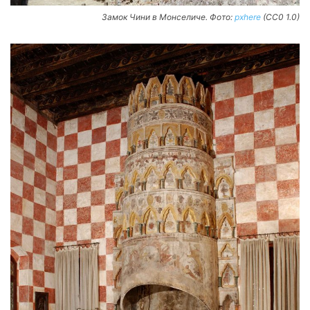
Замок Чини в Монселиче. Фото:
pxhere
(CC0 1.0)