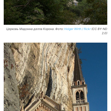
Церковь Мадонна делла Корона. Фото:
Holger Wirth / flickr
(CC BY-ND
2.0)