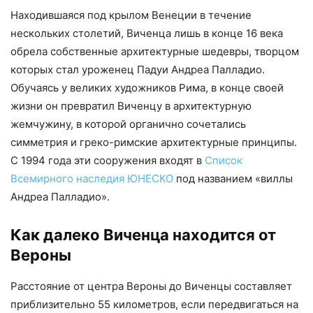
Находившаяся под крылом Венеции в течение
нескольких столетий, Виченца лишь в конце 16 века
обрела собственные архитектурные шедевры, творцом
которых стал уроженец Падуи Андреа Палладио.
Обучаясь у великих художников Рима, в конце своей
жизни он превратил Виченцу в архитектурную
жемчужину, в которой органично сочетались
симметрия и греко-римские архитектурные принципы.
С 1994 года эти сооружения входят в
Список
Всемирного наследия ЮНЕСКО
под названием «виллы
Андреа Палладио».
Как далеко Виченца находится от
Вероны
Расстояние от центра Вероны до Виченцы составляет
приблизительно 55 километров, если передвигаться на