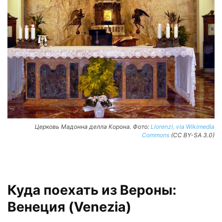
Церковь Мадонна делла Корона. Фото:
Llorenzi, via Wikimedia
Commons
(CC BY-SA 3.0)
Куда поехать из Вероны:
Венеция (Venezia)