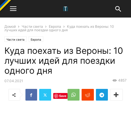
Домой
Части света
Европа
Куда поехать из Вероны: 10
лучших идей для поездки одного дня
Части света
Европа
Куда поехать из Вероны: 10
лучших идей для поездки
одного дня
4857
07.04.2021
Save