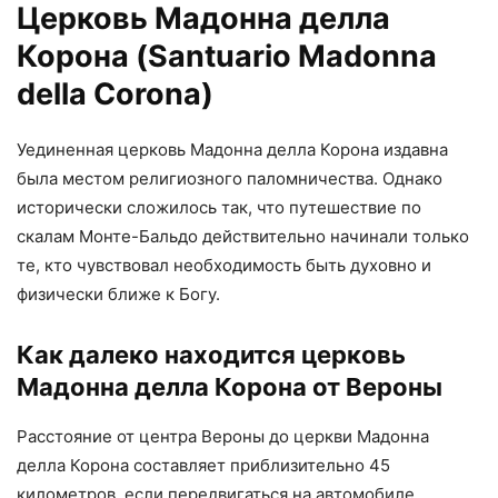
Церковь Мадонна делла
Корона (Santuario Madonna
della Corona)
Уединенная церковь Мадонна делла Корона издавна
была местом религиозного паломничества. Однако
исторически сложилось так, что путешествие по
скалам Монте-Бальдо действительно начинали только
те, кто чувствовал необходимость быть духовно и
физически ближе к Богу.
Как далеко находится церковь
Мадонна делла Корона от Вероны
Расстояние от центра Вероны до церкви Мадонна
делла Корона составляет приблизительно 45
километров, если передвигаться на автомобиле.