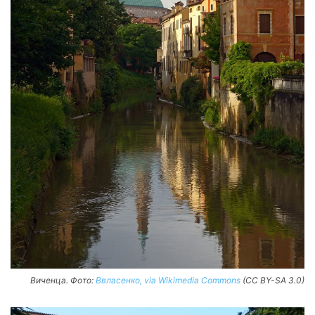
Виченца. Фото:
Ввласенко, via Wikimedia Commons
(CC BY-SA 3.0)