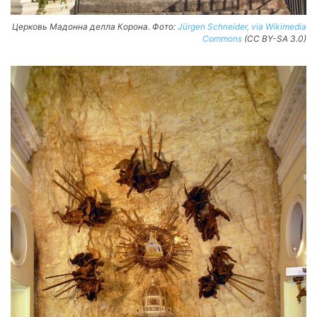
Церковь Мадонна делла Корона. Фото:
Jürgen Schneider, via Wikimedia
Commons
(CC BY-SA 3.0)