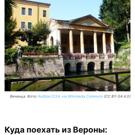
Виченца. Фото:
RatMan1234, via Wikimedia Commons
(CC BY-SA 4.0)
Куда поехать из Вероны: