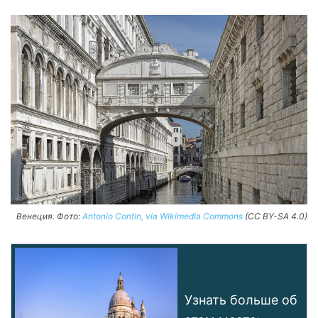
Венеция. Фото:
Antonio Contin, via Wikimedia Commons
(CC BY-SA 4.0)
Узнать больше об