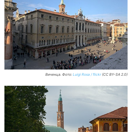
Виченца. Фото:
Luigi Rosa / flickr
(CC BY-SA 2.0)