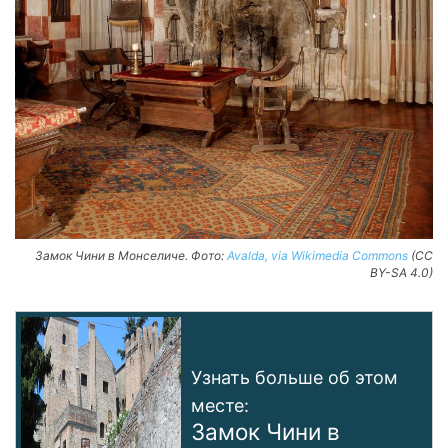
Замок Чини в Монселиче. Фото:
Avalda, via Wikimedia Commons
(CC
BY-SA 4.0)
Узнать больше об этом
месте:
Замок Чини в