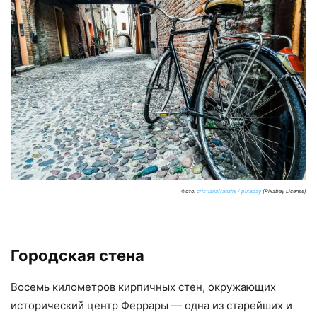
Фото:
cristianafranzini / pixabay
(Pixabay License)
Городская стена
Восемь километров кирпичных стен, окружающих
исторический центр Феррары — одна из старейших и