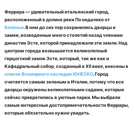
Феррара — удивительный итальянский город,
расположенный в долине реки По недалеко от
Болоньи
. В нем до сих пор сохранились дворцы и
замки, возведенные много столетий назад членами
династии Эсте, которой принадлежали эти земли. Над
центром города возвышается великолепный
герцогский замок Эсте, который, так же как и
Кафедральный собор, созданный в XII веке, внесены в
список Всемирного наследия ЮНЕСКО
. Город
считается самым зеленым в Италии, потому что все
дворцы окружены великолепными садами, которые
сейчас превратились в уютные парки. Мы выбрали
самые интересные достопримечательности Феррары,
которые обязательно нужно увидеть.