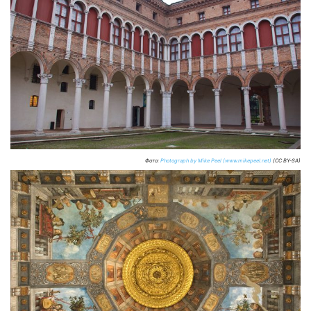
Фото:
Photograph by Mike Peel (www.mikepeel.net)
(CC BY-SA)