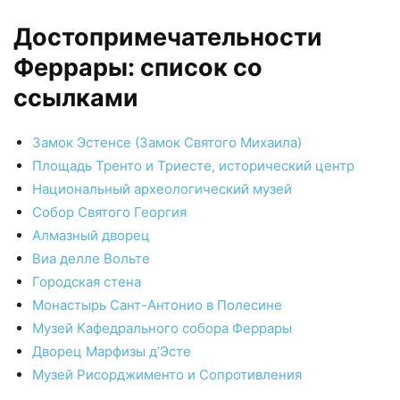
Достопримечательности
Феррары: список со
ссылками
Замок Эстенсе (Замок Святого Михаила)
Площадь Тренто и Триесте, исторический центр
Национальный археологический музей
Собор Святого Георгия
Алмазный дворец
Виа делле Вольте
Городская стена
Монастырь Сант-Антонио в Полесине
Музей Кафедрального собора Феррары
Дворец Марфизы д’Эсте
Музей Рисорджименто и Сопротивления