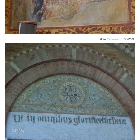
Фото:
Nicola Quirico
(CC BY-SA)