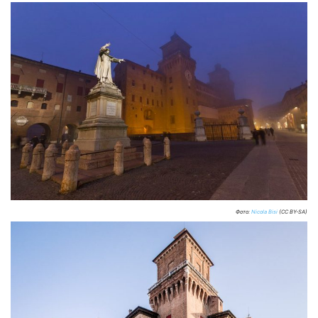
Фото:
Nicola Bisi
(CC BY-SA)