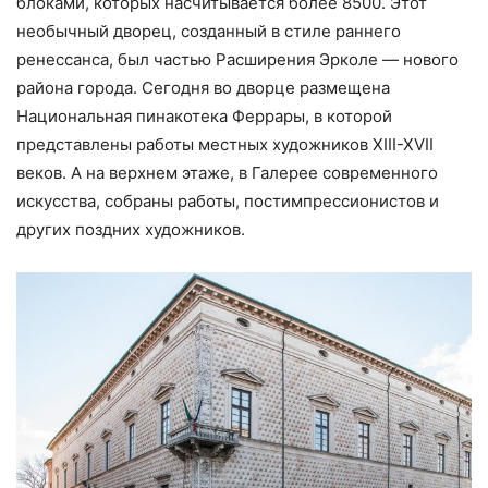
блоками, которых насчитывается более 8500. Этот
необычный дворец, созданный в стиле раннего
ренессанса, был частью Расширения Эрколе — нового
района города. Сегодня во дворце размещена
Национальная пинакотека Феррары, в которой
представлены работы местных художников XIII-XVII
веков. А на верхнем этаже, в Галерее современного
искусства, собраны работы, постимпрессионистов и
других поздних художников.