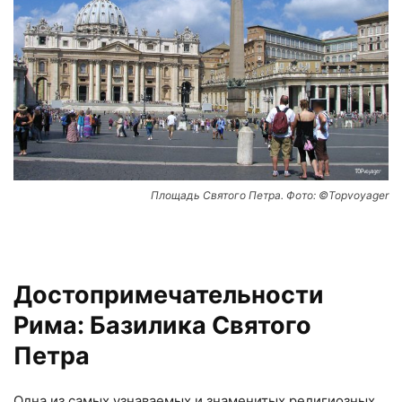
Площадь Святого Петра. Фото: ©Topvoyager
Достопримечательности
Рима: Базилика Святого
Петра
Одна из самых узнаваемых и знаменитых религиозных