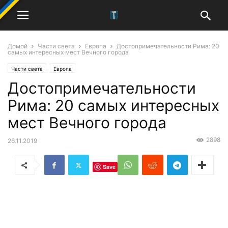
Домой
Части света
Европа
Достопримечательности Рима: 20
самых интересных мест Вечного города
Части света
Европа
Достопримечательности
Рима: 20 самых интересных
мест Вечного города
2898
26.11.2019
Save