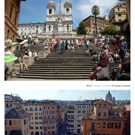
Фото:
Seneca / pixabay
(Pixabay License)