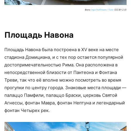
Фото:
Ingo Hoffmann / flickr
(CC BY 2.0)
Площадь Навона
Площадь Навона была построена в XV веке на месте
стадиона Домициана, и с тех пор остается популярной
достопримечательностью Рима. Она расположена в
непосредственной близости от Пантеона и Фонтана
Треви, так что её вполне можно посмотреть во время
прогулки по центру города. Знаковые места площади —
палаццо Памфили, палаццо Браски, церковь Святой
Агнессы, фонтан Мавра, фонтан Нептуна и легендарный
фонтан Четырех рек.