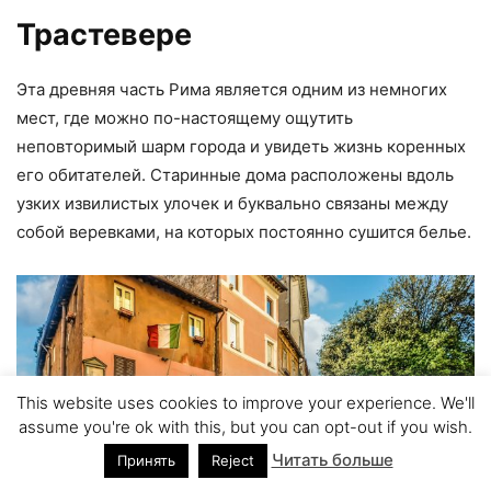
Трастевере
Эта древняя часть Рима является одним из немногих
мест, где можно по-настоящему ощутить
неповторимый шарм города и увидеть жизнь коренных
его обитателей. Старинные дома расположены вдоль
узких извилистых улочек и буквально связаны между
собой веревками, на которых постоянно сушится белье.
This website uses cookies to improve your experience. We'll
assume you're ok with this, but you can opt-out if you wish.
Читать больше
Принять
Reject