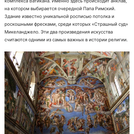
комплекса Ватикана. Именно здесь происходит анклав,
на котором выбирается очередной Папа Римский.
Здание известно уникальной росписью потолка и
роскошными фресками, среди которых «Страшный суд»
Микеланджело. Эти два произведения искусства
считаются одними из самых важных в истории религии.