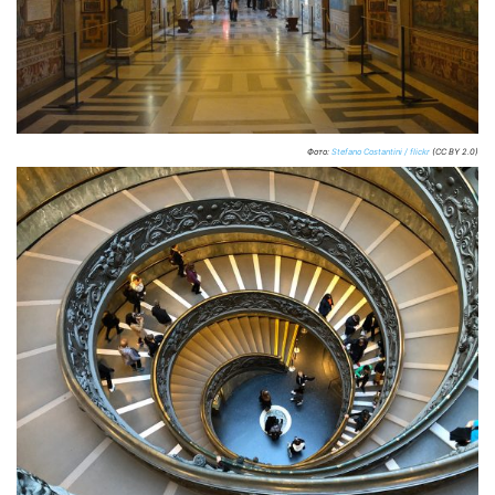
Фото:
Stefano Costantini / flickr
(CC BY 2.0)