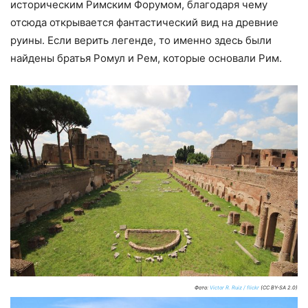
историческим Римским Форумом, благодаря чему
отсюда открывается фантастический вид на древние
руины. Если верить легенде, то именно здесь были
найдены братья Ромул и Рем, которые основали Рим.
Фото:
Victor R. Ruiz / flickr
(CC BY-SA 2.0)