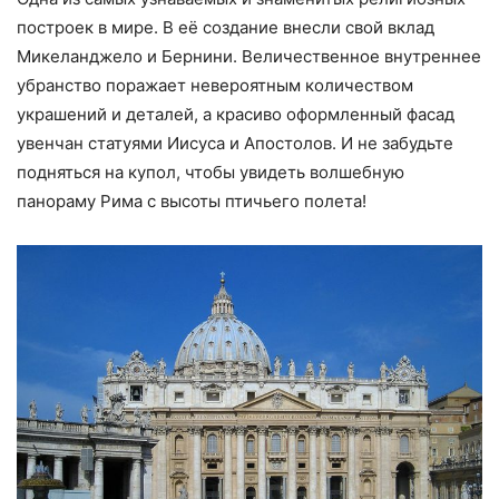
построек в мире. В её создание внесли свой вклад
Микеланджело и Бернини. Величественное внутреннее
убранство поражает невероятным количеством
украшений и деталей, а красиво оформленный фасад
увенчан статуями Иисуса и Апостолов. И не забудьте
подняться на купол, чтобы увидеть волшебную
панораму Рима с высоты птичьего полета!