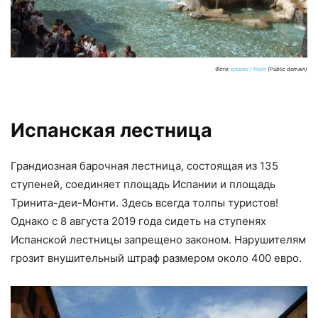
Фото:
gnuckx / flickr
(Public domain)
Испанская лестница
Грандиозная барочная лестница, состоящая из 135
ступеней, соединяет площадь Испании и площадь
Тринита-деи-Монти. Здесь всегда толпы туристов!
Однако с 8 августа 2019 года сидеть на ступенях
Испанской лестницы запрещено законом. Нарушителям
грозит внушительный штраф размером около 400 евро.