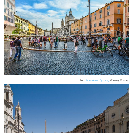
Фото:
kirkandmimi / pixabay
(Pixabay License)