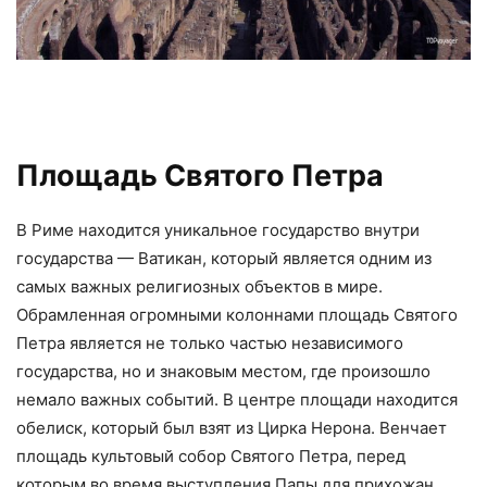
Площадь Святого Петра
В Риме находится уникальное государство внутри
государства — Ватикан, который является одним из
самых важных религиозных объектов в мире.
Обрамленная огромными колоннами площадь Святого
Петра является не только частью независимого
государства, но и знаковым местом, где произошло
немало важных событий. В центре площади находится
обелиск, который был взят из Цирка Нерона. Венчает
площадь культовый собор Святого Петра, перед
которым во время выступления Папы для прихожан