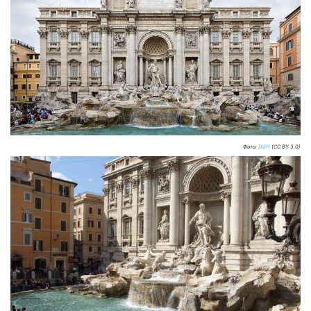
Фото:
Diliff
(CC BY 3.0)