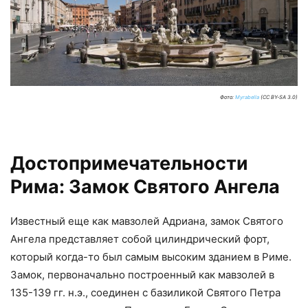
Фото:
Myrabella
(CC BY-SA 3.0)
Достопримечательности
Рима: Замок Святого Ангела
Известный еще как мавзолей Адриана, замок Святого
Ангела представляет собой цилиндрический форт,
который когда-то был самым высоким зданием в Риме.
Замок, первоначально построенный как мавзолей в
135-139 гг. н.э., соединен с базиликой Святого Петра