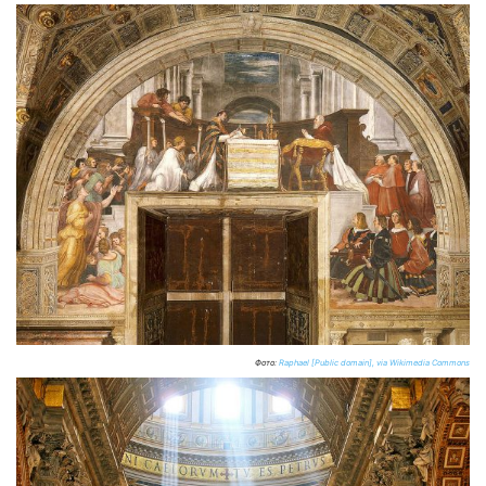
Фото:
Raphael [Public domain], via Wikimedia Commons