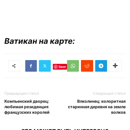
Ватикан на карте:
Save
Предыдущая статья
Следующая статья
Компьенский дворец:
Влколинец: колоритная
любимая резиденция
старинная деревня на земле
французских королей
волков