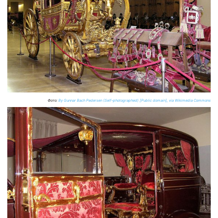
Фото:
By Gunnar Bach Pedersen (Self-photographed) [Public domain], via Wikimedia Commons