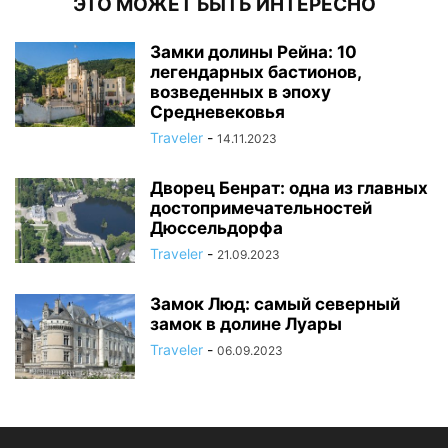
ЭТО МОЖЕТ БЫТЬ ИНТЕРЕСНО
Замки долины Рейна: 10
легендарных бастионов,
возведенных в эпоху
Средневековья
Traveler
-
14.11.2023
Дворец Бенрат: одна из главных
достопримечательностей
Дюссельдорфа
Traveler
-
21.09.2023
Замок Люд: самый северный
замок в долине Луары
Traveler
-
06.09.2023