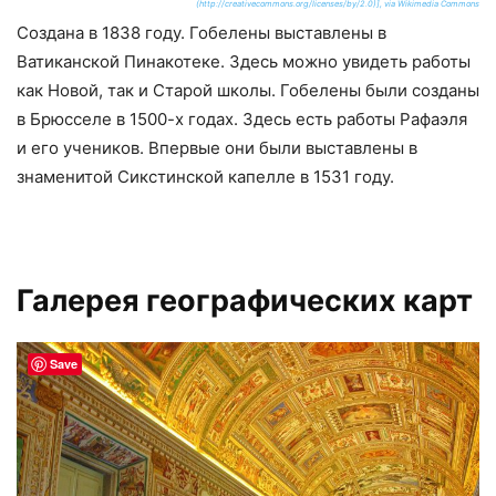
(http://creativecommons.org/licenses/by/2.0)], via Wikimedia Commons
Создана в 1838 году. Гобелены выставлены в
Ватиканской Пинакотеке. Здесь можно увидеть работы
как Новой, так и Старой школы. Гобелены были созданы
в Брюсселе в 1500-х годах. Здесь есть работы Рафаэля
и его учеников. Впервые они были выставлены в
знаменитой Сикстинской капелле в 1531 году.
Галерея географических карт
Save