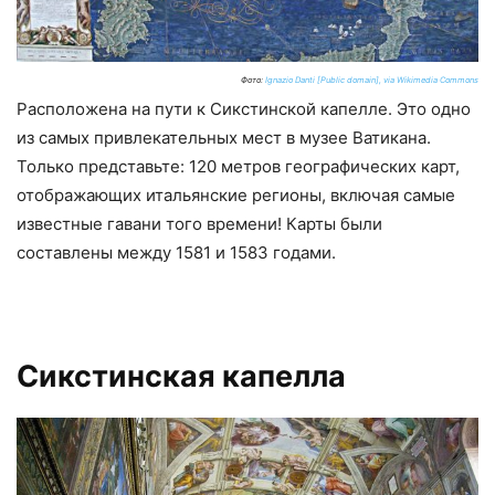
Фото:
Ignazio Danti [Public domain], via Wikimedia Commons
Расположена на пути к Сикстинской капелле. Это одно
из самых привлекательных мест в музее Ватикана.
Только представьте: 120 метров географических карт,
отображающих итальянские регионы, включая самые
известные гавани того времени! Карты были
составлены между 1581 и 1583 годами.
Сикстинская капелла