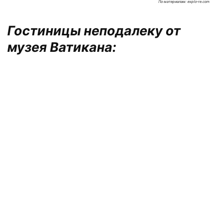
По материалам: explo-re.com
Гостиницы неподалеку от
музея Ватикана: