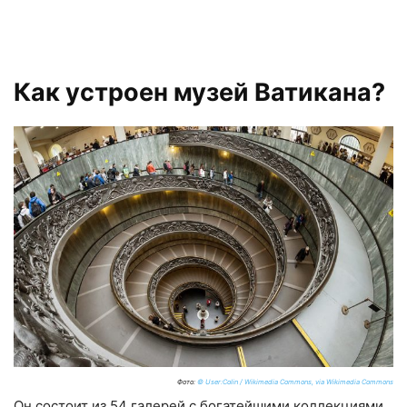
Как устроен музей Ватикана?
Фото:
© User:Colin / Wikimedia Commons, via Wikimedia Commons
Он состоит из 54 галерей с богатейшими коллекциями