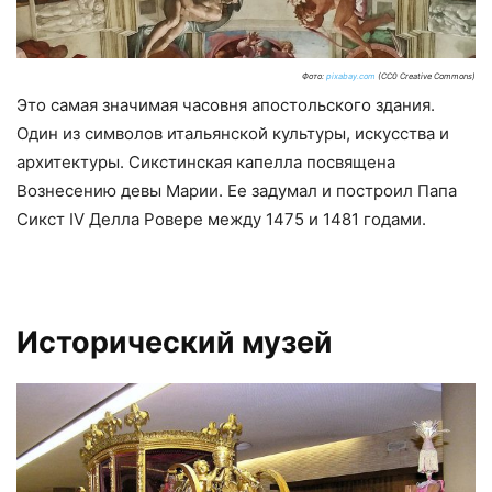
Фото:
pixabay.com
(CC0 Creative Commons)
Это самая значимая часовня апостольского здания.
Один из символов итальянской культуры, искусства и
архитектуры. Сикстинская капелла посвящена
Вознесению девы Марии. Ее задумал и построил Папа
Сикст IV Делла Ровере между 1475 и 1481 годами.
Исторический музей