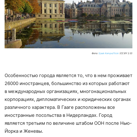
Фото:
Sjaak Kempe/flickr
(CC BY 2.0)
Особенностью города является то, что в нем проживает
26000 иностранцев, большинство из которых работают
в международных организациях, многонациональных
корпорациях, дипломатических и юридических органах
различного характера. В Гааге расположены все
иностранные посольства в Нидерландах. Город
является третьим по величине штабом ООН после Нью-
Йорка и Женевы.