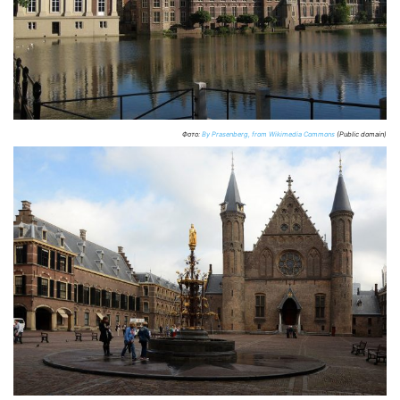
Фото:
By Prasenberg, from Wikimedia Commons
(Public domain)