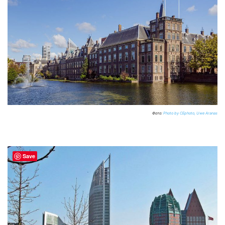
Фото:
Photo by CEphoto, Uwe Aranas
Save