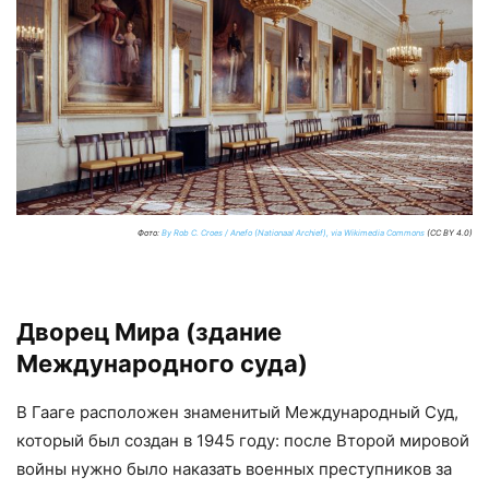
Фото:
By Rob C. Croes / Anefo (Nationaal Archief), via Wikimedia Commons
(CC BY 4.0)
Дворец Мира (здание
Международного суда)
В Гааге расположен знаменитый Международный Суд,
который был создан в 1945 году: после Второй мировой
войны нужно было наказать военных преступников за