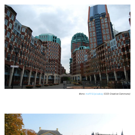
Фото:
moffi12/pixabay
(CC0 Creative Commons)