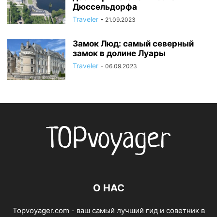
Дюссельдорфа
Traveler
-
21.09.2023
Замок Люд: самый северный
замок в долине Луары
Traveler
-
06.09.2023
О НАС
Topvoyager.com - ваш самый лучший гид и советник в