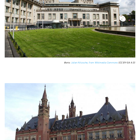
Фото:
Julian Nitzsche, from Wikimedia Commons
(CC BY-SA 4.0)