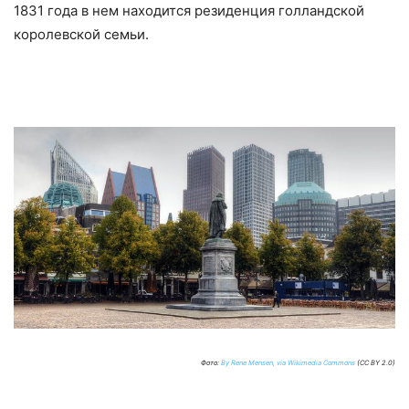
1831 года в нем находится резиденция голландской
королевской семьи.
Фото:
By Rene Mensen, via Wikimedia Commons
(CC BY 2.0)