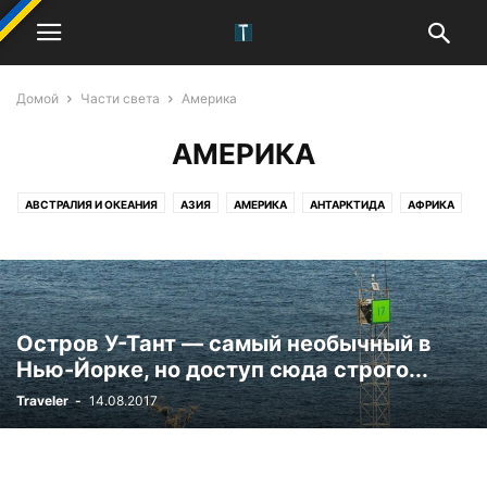
Домой
Части света
Америка
АМЕРИКА
АВСТРАЛИЯ И ОКЕАНИЯ
АЗИЯ
АМЕРИКА
АНТАРКТИДА
АФРИКА
ЕВРОПА
Остров У-Тант — самый необычный в
Нью-Йорке, но доступ сюда строго...
Traveler
-
14.08.2017