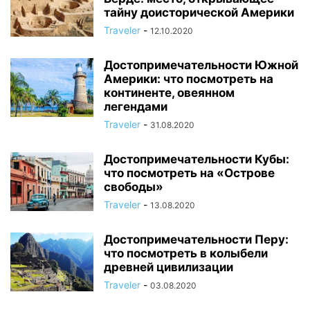
тайну доисторической Америки
Traveler
-
12.10.2020
Достопримечательности Южной
Америки: что посмотреть на
континенте, овеянном
легендами
Traveler
-
31.08.2020
Достопримечательности Кубы:
что посмотреть на «Острове
свободы»
Traveler
-
13.08.2020
Достопримечательности Перу:
что посмотреть в колыбели
древней цивилизации
Traveler
-
03.08.2020