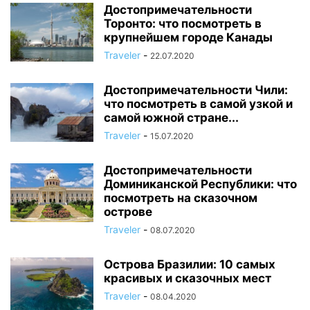
Достопримечательности
Торонто: что посмотреть в
крупнейшем городе Канады
Traveler
-
22.07.2020
Достопримечательности Чили:
что посмотреть в самой узкой и
самой южной стране...
Traveler
-
15.07.2020
Достопримечательности
Доминиканской Республики: что
посмотреть на сказочном
острове
Traveler
-
08.07.2020
Острова Бразилии: 10 самых
красивых и сказочных мест
Traveler
-
08.04.2020