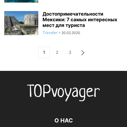
Достопримечательности
Мексики: 7 самых интересных
мест для туриста
Traveler
-
20.02.2020
1
2
3
О НАС