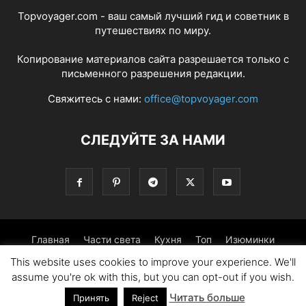
Topvoyager.com - ваш самый лучший гид и советник в
путешествиях по миру.
Копирование материалов сайта разрешается только с
письменного разрешения редакции.
Свяжитесь с нами:
office@topvoyager.com
СЛЕДУЙТЕ ЗА НАМИ
Главная
Части света
Кухня
Топ
Изюминки
This website uses cookies to improve your experience. We'll
Фотопрогулка
Традиции
Советы
assume you're ok with this, but you can opt-out if you wish.
Читать больше
© Copyright 2016-2026 - Topvoyager.com
Принять
Reject