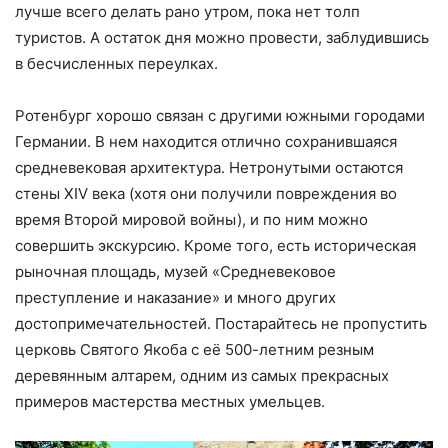
лучше всего делать рано утром, пока нет толп
туристов. А остаток дня можно провести, заблудившись
в бесчисленных переулках.
Ротенбург хорошо связан с другими южными городами
Германии. В нем находится отлично сохранившаяся
средневековая архитектура. Нетронутыми остаются
стены XIV века (хотя они получили повреждения во
время Второй мировой войны), и по ним можно
совершить экскурсию. Кроме того, есть историческая
рыночная площадь, музей «Средневековое
преступление и наказание» и много других
достопримечательностей. Постарайтесь не пропустить
церковь Святого Якоба с её 500-летним резным
деревянным алтарем, одним из самых прекрасных
примеров мастерства местных умельцев.