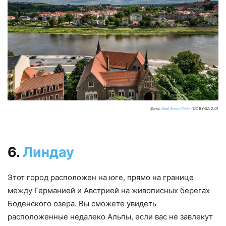
Фото:
Beat Ernst/flickr
(CC BY-SA 2.0)
6.
Линдау
Этот город расположен на юге, прямо на границе
между Германией и Австрией на живописных берегах
Боденского озера. Вы сможете увидеть
расположенные недалеко Альпы, если вас не завлекут