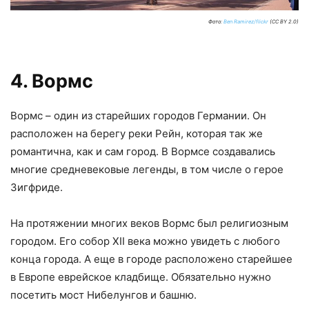
Фото:
Ben Ramirez/flickr
(CC BY 2.0)
4. Вормс
Вормс – один из старейших городов Германии. Он
расположен на берегу реки Рейн, которая так же
романтична, как и сам город. В Вормсе создавались
многие средневековые легенды, в том числе о герое
Зигфриде.
На протяжении многих веков Вормс был религиозным
городом. Его собор XII века можно увидеть с любого
конца города. А еще в городе расположено старейшее
в Европе еврейское кладбище. Обязательно нужно
посетить мост Нибелунгов и башню.