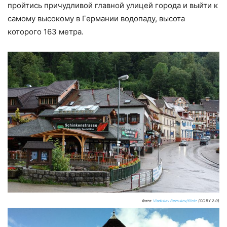
пройтись причудливой главной улицей города и выйти к
самому высокому в Германии водопаду, высота
которого 163 метра.
Фото:
Vladislav Bezrukov/flickr
(CC BY 2.0)