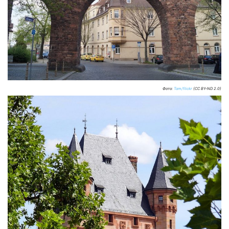
Фото:
Tom/flickr
(CC BY-ND 2.0)