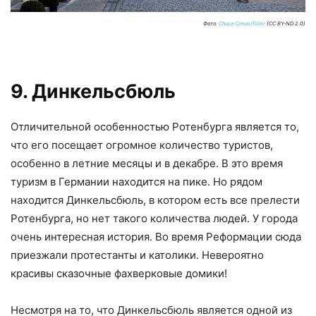
Фото:
Chuca Cimas/flickr
(CC BY-ND 2.0)
9. Динкельсбюль
Отличительной особенностью Ротенбурга является то,
что его посещает огромное количество туристов,
особенно в летние месяцы и в декабре. В это время
туризм в Германии находится на пике. Но рядом
находится Динкельсбюль, в котором есть все прелести
Ротенбурга, но нет такого количества людей. У города
очень интересная история. Во время Реформации сюда
приезжали протестанты и католики. Невероятно
красивы сказочные фахверковые домики!
Несмотря на то, что Динкельсбюль является одной из