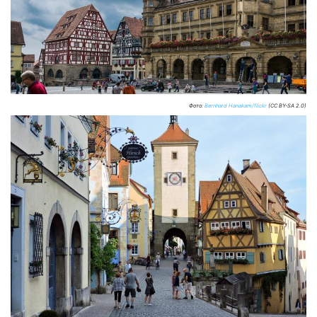
Фото:
Bernhard Hanakam/flickr
(CC BY-SA 2.0)