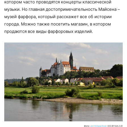
котором часто проводятся концерты классической
музыки. Но главная достопримечательность Майсена –
музей фарфора, который расскажет все об истории
города. Можно также посетить магазин, в котором
продаются все виды фарфоровых изделий.
Фото:
Jim Killock/flickr
(CC BY-SA 2.0)