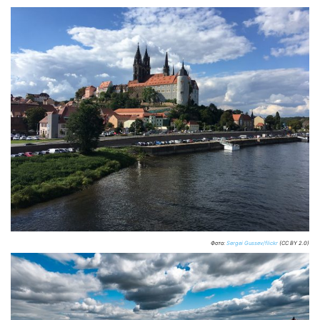
Фото:
Sergei Gussev/flickr
(CC BY 2.0)