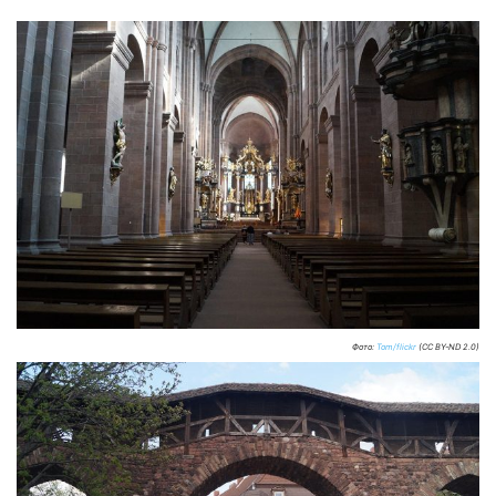
Фото:
Tom/flickr
(CC BY-ND 2.0)