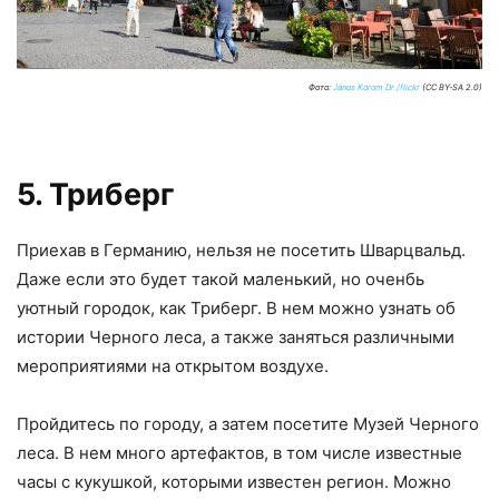
Фото:
János Korom Dr./flickr
(CC BY-SA 2.0)
5. Триберг
Приехав в Германию, нельзя не посетить Шварцвальд.
Даже если это будет такой маленький, но оченбь
уютный городок, как Триберг. В нем можно узнать об
истории Черного леса, а также заняться различными
мероприятиями на открытом воздухе.
Пройдитесь по городу, а затем посетите Музей Черного
леса. В нем много артефактов, в том числе известные
часы с кукушкой, которыми известен регион. Можно