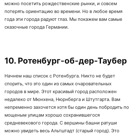
можно посетить рождественские рынки, и совсем
потерять ориентацию во времени. Но в любое время
года эти города радуют глаз. Мы покажем вам самые
сказочные города Германии.
10. Ротенбург-об-дер-Таубер
Начнем наш список с Ротенбурга. Никто не будет
спорить, что это один из самых очаровательных
городов в мире. Этот красивый город расположен
недалеко от Мюнхена, Нюрнберга и Штутгарта. Вам
непременно захочется хотя бы один день побродить по
мощеным улицам хорошо сохранившегося
средневекового города. С вершины башни ратуши
можно увидеть весь Альтштадт (старый город). Это