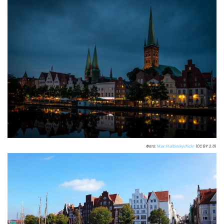
Фото:
Max Stolbinsky/flickr
(CC BY 2.0)