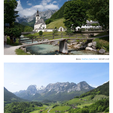
Фото:
Steffen Zahn/flickr
(CC BY 2.0)