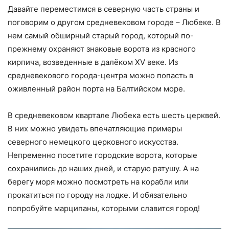
Давайте переместимся в северную часть страны и
поговорим о другом средневековом городе – Любеке. В
нем самый обширный старый город, который по-
прежнему охраняют знаковые ворота из красного
кирпича, возведенные в далёком XV веке. Из
средневекового города-центра можно попасть в
оживленный район порта на Балтийском море.
В средневековом квартале Любека есть шесть церквей.
В них можно увидеть впечатляющие примеры
северного немецкого церковного искусства.
Непременно посетите городские ворота, которые
сохранились до наших дней, и старую ратушу. А на
берегу моря можно посмотреть на корабли или
прокатиться по городу на лодке. И обязательно
попробуйте марципаны, которыми славится город!