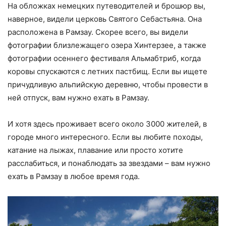
На обложках немецких путеводителей и брошюр вы,
наверное, видели церковь Святого Себастьяна. Она
расположена в Рамзау. Скорее всего, вы видели
фотографии близлежащего озера Хинтерзее, а также
фотографии осеннего фестиваля Альмабтриб, когда
коровы спускаются с летних пастбищ. Если вы ищете
причудливую альпийскую деревню, чтобы провести в
ней отпуск, вам нужно ехать в Рамзау.
И хотя здесь проживает всего около 3000 жителей, в
городе много интересного. Если вы любите походы,
катание на лыжах, плавание или просто хотите
расслабиться, и понаблюдать за звездами – вам нужно
ехать в Рамзау в любое время года.