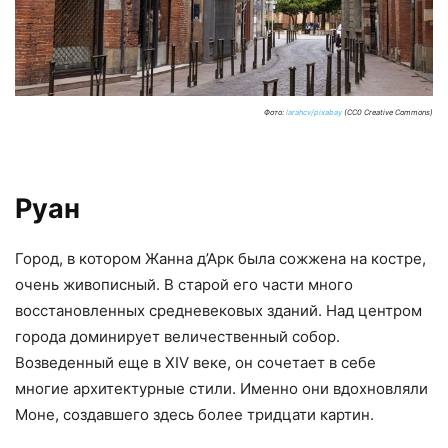
Фото:
larahcv/pixabay
(CC0 Creative Commons)
Руан
Город, в котором Жанна д’Арк была сожжена на костре,
очень живописный. В старой его части много
восстановленных средневековых зданий. Над центром
города доминирует величественный собор.
Возведенный еще в XIV веке, он сочетает в себе
многие архитектурные стили. Именно они вдохновляли
Моне, создавшего здесь более тридцати картин.