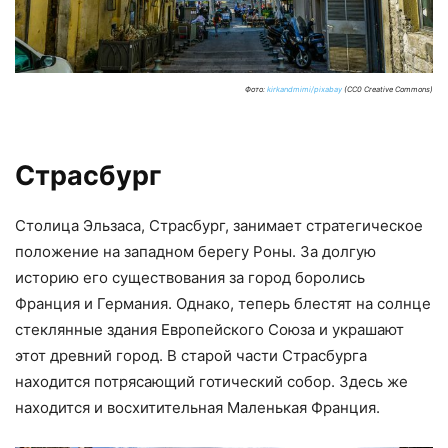
Фото:
kirkandmimi/pixabay
(CC0 Creative Commons)
Страсбург
Столица Эльзаса, Страсбург, занимает стратегическое
положение на западном берегу Роны. За долгую
историю его существования за город боролись
Франция и Германия. Однако, теперь блестят на солнце
стеклянные здания Европейского Союза и украшают
этот древний город. В старой части Страсбурга
находится потрясающий готический собор. Здесь же
находится и восхитительная Маленькая Франция.