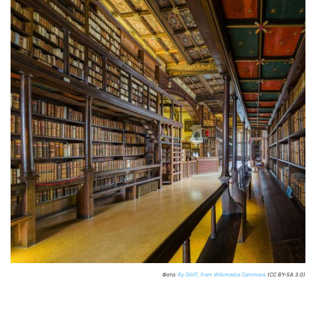
Фото:
By Diliff, from Wikimedia Commons
(CC BY-SA 3.0)