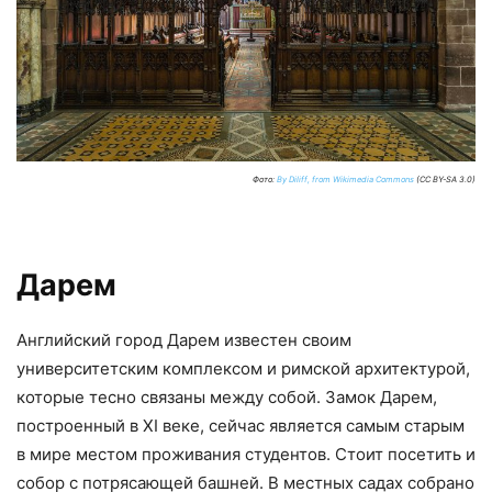
Фото:
By Diliff, from Wikimedia Commons
(CC BY-SA 3.0)
Дарем
Английский город Дарем известен своим
университетским комплексом и римской архитектурой,
которые тесно связаны между собой. Замок Дарем,
построенный в XI веке, сейчас является самым старым
в мире местом проживания студентов. Стоит посетить и
собор с потрясающей башней. В местных садах собрано