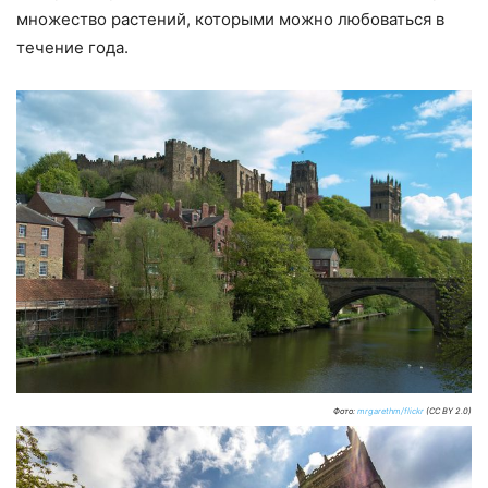
множество растений, которыми можно любоваться в
течение года.
Фото:
mrgarethm/flickr
(CC BY 2.0)