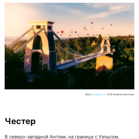
Фото:
pixabay.com
(CC0 Creative Commons)
Честер
В северо-западной Англии, на границе с Уэльсом,