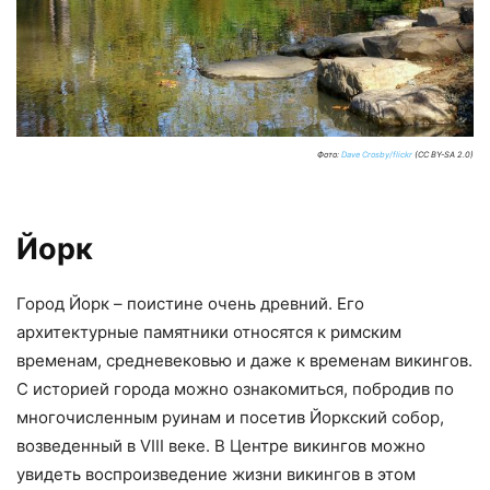
Фото:
Dave Crosby/flickr
(CC BY-SA 2.0)
Йорк
Город Йорк – поистине очень древний. Его
архитектурные памятники относятся к римским
временам, средневековью и даже к временам викингов.
С историей города можно ознакомиться, побродив по
многочисленным руинам и посетив Йоркский собор,
возведенный в VIII веке. В Центре викингов можно
увидеть воспроизведение жизни викингов в этом