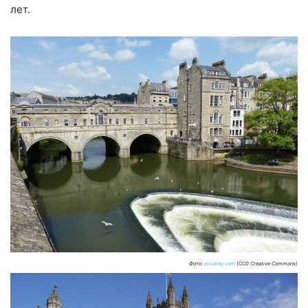
лет.
Фото:
pixabay.com
(CC0 Creative Commons)