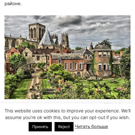
районе.
Фото:
pixabay.com
(CC0 Creative Commons)
This website uses cookies to improve your experience. We'll
assume you're ok with this, but you can opt-out if you wish.
Читать больше
Принять
Reject