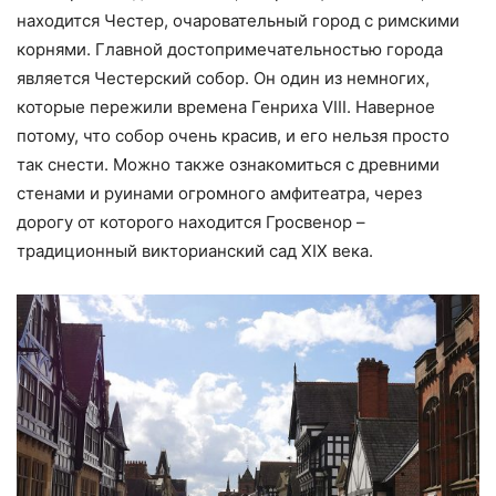
находится Честер, очаровательный город с римскими
корнями. Главной достопримечательностью города
является Честерский собор. Он один из немногих,
которые пережили времена Генриха VIII. Наверное
потому, что собор очень красив, и его нельзя просто
так снести. Можно также ознакомиться с древними
стенами и руинами огромного амфитеатра, через
дорогу от которого находится Гросвенор –
традиционный викторианский сад XIX века.