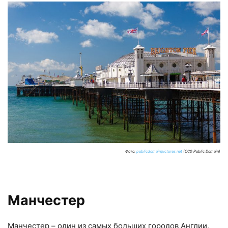
Фото:
publicdomainpictures.net
(CC0 Public Domain)
Манчестер
Манчестер – один из самых больших городов Англии,