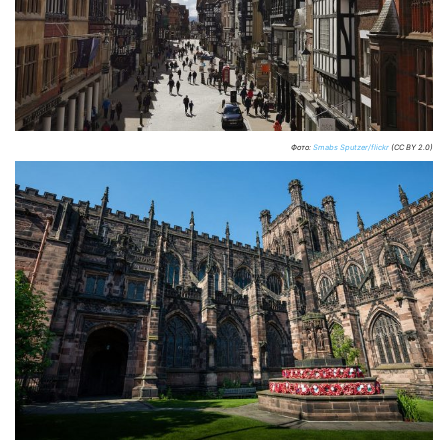
Фото:
Smabs Sputzer/flickr
(CC BY 2.0)