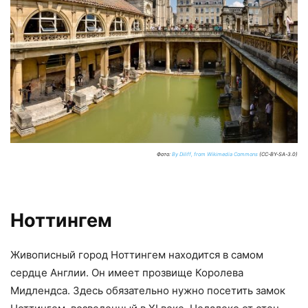
Фото:
By Diliff, from Wikimedia Commons
(CC-BY-SA-3.0)
Ноттингем
Живописный город Ноттингем находится в самом
сердце Англии. Он имеет прозвище Королева
Мидлендса. Здесь обязательно нужно посетить замок