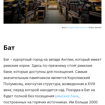
Фото:
Michael D Beckwith/flickr
(Public domain)
Бат
Бат – курортный город на западе Англии, который имеет
римские корни. Здесь по-прежнему стоят римские
бани, которые доступны для посещения. Самым
значительным памятником является Королевский
Полумесяц, изогнутая структура, возведенная в XVIII
веке, перед которой находится сад. Поездка в Бат не
будет полной без посещения
римских бань
,
построенных на горячих источниках. Им больше 2000