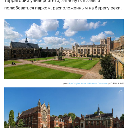
территории университета, заглянуть в залы и
полюбоваться парком, расположенным на берегу реки.
Фото:
By Cmglee, from Wikimedia Commons
(CC BY-SA 3.0)