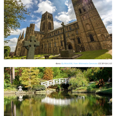
Фото:
By Mick306, from Wikimedia Commons
(CC BY-SA 3.0)