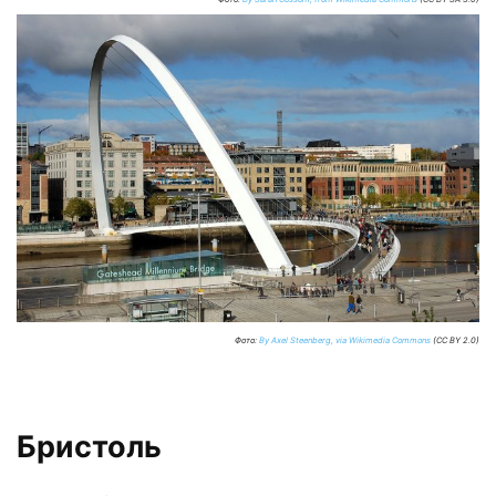
Фото:
By Axel Steenberg, via Wikimedia Commons
(CC BY 2.0)
Бристоль