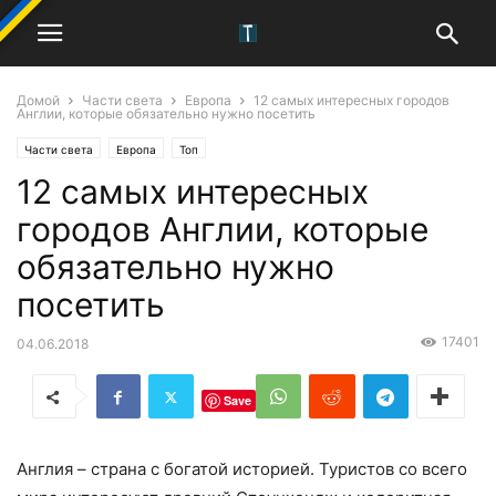
Домой
Части света
Европа
12 самых интересных городов
Англии, которые обязательно нужно посетить
Части света
Европа
Топ
12 самых интересных
городов Англии, которые
обязательно нужно
посетить
17401
04.06.2018
Save
Англия – страна с богатой историей. Туристов со всего