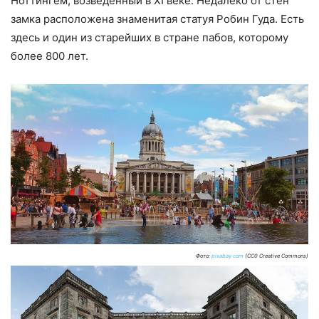
Ноттингем, возведенный в XI веке. Недалеко от стен
замка расположена знаменитая статуя Робин Гуда. Есть
здесь и один из старейших в стране пабов, которому
более 800 лет.
Фото:
pixabay.com
(CC0 Creative Commons)