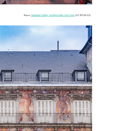
Фото:
Sebastian Dubiel, via Wikimedia Commons
(CC BY-SA 3.0)