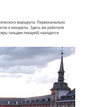
стического маршрута. Первоначально
атчи и концерты. Здесь же работали
иры гильдии пекарей) находится