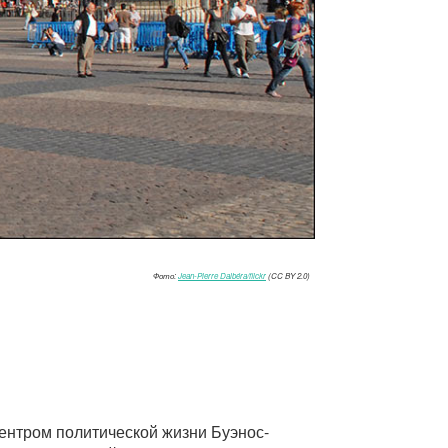
Фото:
Jean-Pierre Dalbéra/flickr
(CC BY 2.0)
центром политической жизни Буэнос-