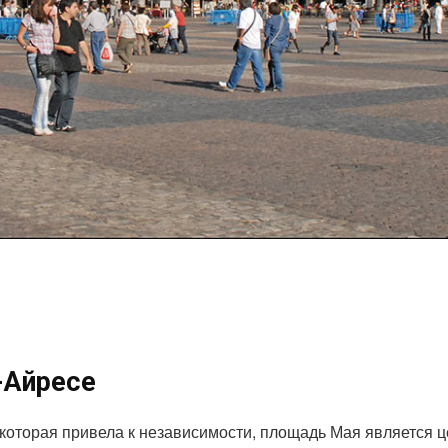
-Айресе
которая привела к независимости, площадь Мая является 