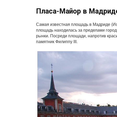
Пласа-Майор в Мадрид
Самая известная площадь в Мадриде (Ис
площадь находилась за пределами городс
рынки. Посреди площади, напротив крас
памятник Филиппу III.