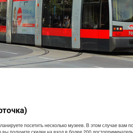
рточка)
планируете посетить несколько музеев. В этом случае вам 
ю вы получите скидки на вход в более 200 достопримечател