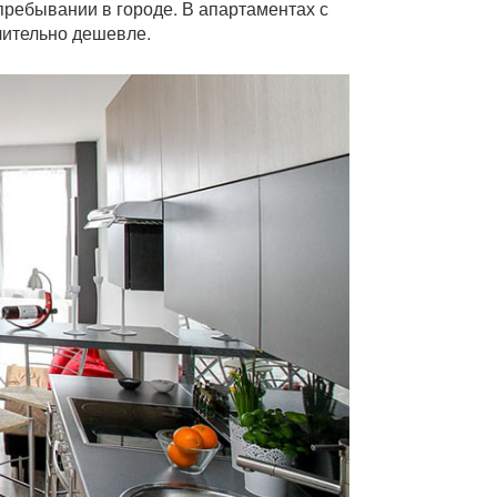
 пребывании в городе. В апартаментах с
чительно дешевле.