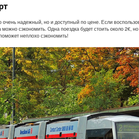
рт
 очень надежный, но и доступный по цене. Если воспользо
можно сэкономить. Одна поездка будет стоить около 2€, но
 поможет неплохо сэкономить!