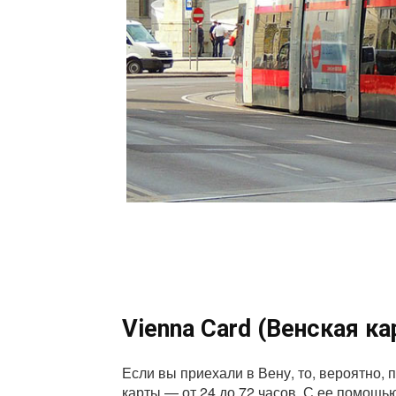
Vienna Card (Венская ка
Если вы приехали в Вену, то, вероятно, 
карты — от 24 до 72 часов. С ее помощь