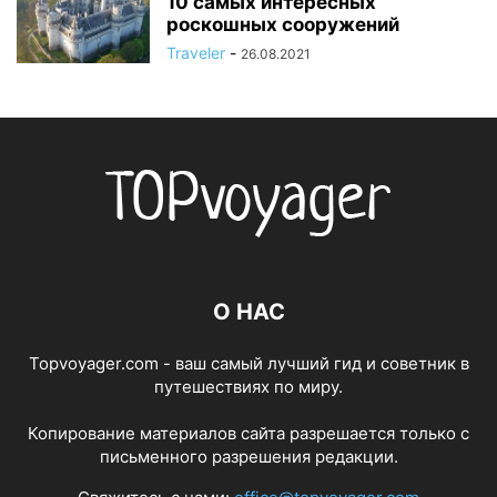
10 самых интересных
роскошных сооружений
Traveler
-
26.08.2021
О НАС
Topvoyager.com - ваш самый лучший гид и советник в
путешествиях по миру.
Копирование материалов сайта разрешается только с
письменного разрешения редакции.