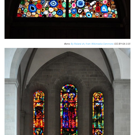
Фото:
By Roland zh, from Wikimedia Commons
(CC BY-SA 3.0)