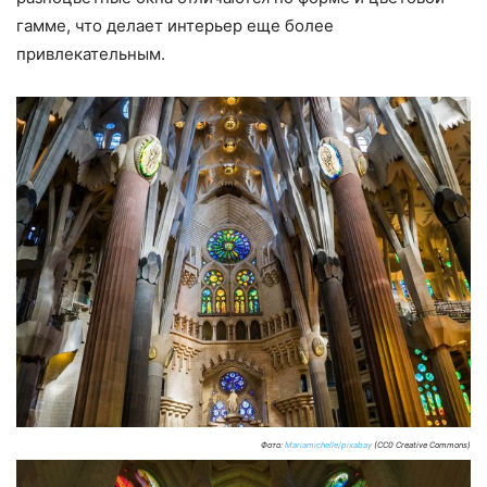
гамме, что делает интерьер еще более
привлекательным.
Фото:
Mariamichelle/pixabay
(CC0 Creative Commons)