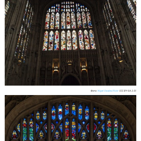
Фото:
Nigel Swales/flickr
(CC BY-SA 2.0)