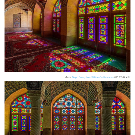
Фото:
Diego Delso, from Wikimedia Commons
(CC BY-SA 4.0)