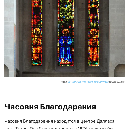
Фото:
By Roland zh, from Wikimedia Commons
(CC BY-SA 3.0)
Часовня Благодарения
Часовня Благодарения находится в центре Далласа,
штат Техас. Она была построена в 1976 году, чтобы