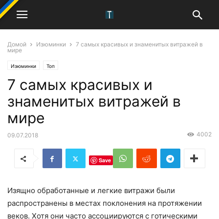
Домой
Изюминки
7 самых красивых и знаменитых витражей в
мире
Изюминки
Топ
7 самых красивых и
знаменитых витражей в
мире
4002
09.07.2018
Save
Изящно обработанные и легкие витражи были
распространены в местах поклонения на протяжении
веков. Хотя они часто ассоциируются с готическими