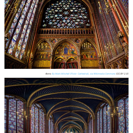
Фото:
By Mark Mitchell (Flickr: Cathedral), via Wikimedia Commons
(CC BY 2.0)