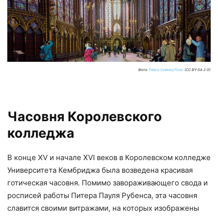
Фото:
Pedro Szekely/flickr
(CC BY-SA 2.0)
Часовня Королевского
колледжа
В конце XV и начале XVI веков в Королевском колледже
Университета Кембриджа была возведена красивая
готическая часовня. Помимо завораживающего свода и
росписей работы Питера Пауля Рубенса, эта часовня
славится своими витражами, на которых изображены