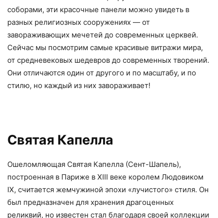
соборами, эти красочные панели можно увидеть в
разных религиозных сооружениях — от
завораживающих мечетей до современных церквей.
Сейчас мы посмотрим самые красивые витражи мира,
от средневековых шедевров до современных творений.
Они отличаются один от другого и по масштабу, и по
стилю, но каждый из них завораживает!
Святая Капелла
Ошеломляющая Святая Капелла (Сент-Шапель),
построенная в Париже в XIII веке королем Людовиком
IX, считается жемчужиной эпохи «лучистого» стиля. Он
был предназначен для хранения драгоценных
реликвий, но известен стал благодаря своей коллекции