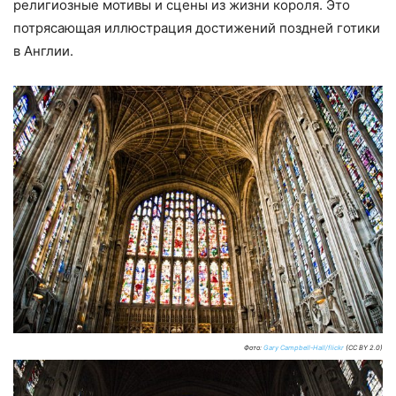
религиозные мотивы и сцены из жизни короля. Это
потрясающая иллюстрация достижений поздней готики
в Англии.
Фото:
Gary Campbell-Hall/flickr
(CC BY 2.0)