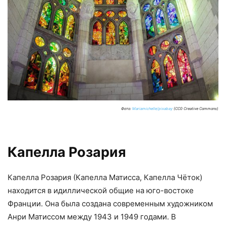
Фото:
Mariamichelle/pixabay
(CC0 Creative Commons)
Капелла Розария
Капелла Розария (Капелла Матисса, Капелла Чёток)
находится в идиллической общие на юго-востоке
Франции. Она была создана современным художником
Анри Матиссом между 1943 и 1949 годами. В