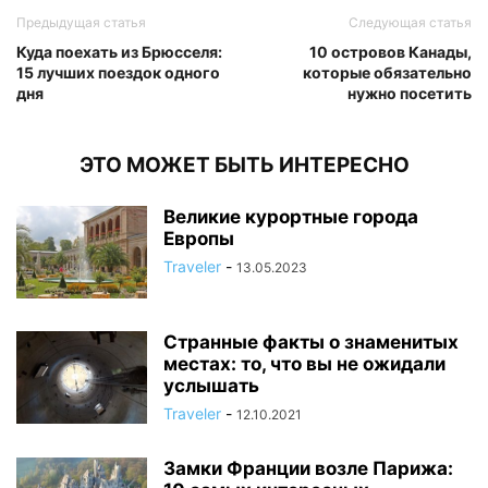
Предыдущая статья
Следующая статья
Куда поехать из Брюсселя:
10 островов Канады,
15 лучших поездок одного
которые обязательно
дня
нужно посетить
ЭТО МОЖЕТ БЫТЬ ИНТЕРЕСНО
Великие курортные города
Европы
Traveler
-
13.05.2023
Странные факты о знаменитых
местах: то, что вы не ожидали
услышать
Traveler
-
12.10.2021
Замки Франции возле Парижа: