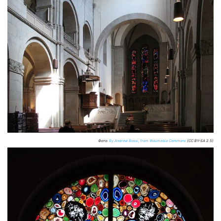
Фото:
By Andrew Bossi, from Wikimedia Commons
(CC BY-SA 2.5)