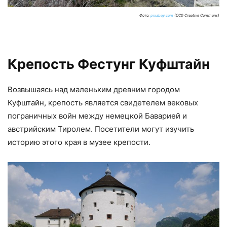
Фото:
pixabay.com
(CC0 Creative Commons)
Крепость Фестунг Куфштайн
Возвышаясь над маленьким древним городом
Куфштайн, крепость является свидетелем вековых
пограничных войн между немецкой Баварией и
австрийским Тиролем. Посетители могут изучить
историю этого края в музее крепости.