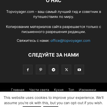
О НАС
Topvoyager.com - ваш самый лучший гид и советник в
путешествиях по миру.
Копирование материалов сайта разрешается только с
письменного разрешения редакции.
Свяжитесь с нами:
office@topvoyager.com
СЛЕДУЙТЕ ЗА НАМИ
Главная
Части света
Кухня
Топ
Изюминки
This website uses cookies to improve your experience. We'll
Фотопрогулка
Традиции
Советы
assume you're ok with this, but you can opt-out if you wish.