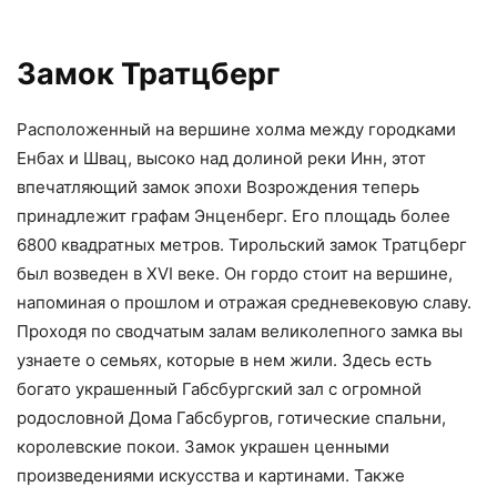
Замок Тратцберг
Расположенный на вершине холма между городками
Енбах и Швац, высоко над долиной реки Инн, этот
впечатляющий замок эпохи Возрождения теперь
принадлежит графам Энценберг. Его площадь более
6800 квадратных метров. Тирольский замок Тратцберг
был возведен в XVI веке. Он гордо стоит на вершине,
напоминая о прошлом и отражая средневековую славу.
Проходя по сводчатым залам великолепного замка вы
узнаете о семьях, которые в нем жили. Здесь есть
богато украшенный Габсбургский зал с огромной
родословной Дома Габсбургов, готические спальни,
королевские покои. Замок украшен ценными
произведениями искусства и картинами. Также