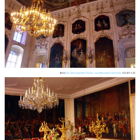
Фото:
By Allie Caulfield (Flickr), via Wikimedia Commons
(CC BY 2.0)