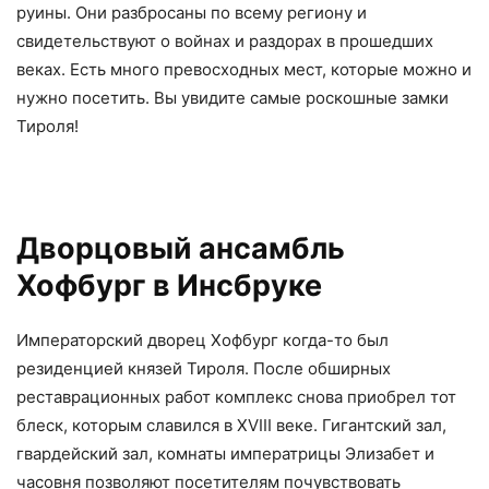
руины. Они разбросаны по всему региону и
свидетельствуют о войнах и раздорах в прошедших
веках. Есть много превосходных мест, которые можно и
нужно посетить. Вы увидите самые роскошные замки
Тироля!
Дворцовый ансамбль
Хофбург в Инсбруке
Императорский дворец Хофбург когда-то был
резиденцией князей Тироля. После обширных
реставрационных работ комплекс снова приобрел тот
блеск, которым славился в XVIII веке. Гигантский зал,
гвардейский зал, комнаты императрицы Элизабет и
часовня позволяют посетителям почувствовать