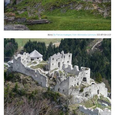
Фото:
By Patrick Huebgen, from Wikimedia Commons
(CC-BY-SA-3.0)