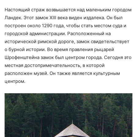
Настоящий страж возвышается над маленьким городом
Ландек. Этот замок XIII века виден издалека. Он был
построен около 1290 года, чтобы стать местом суда и
городской администрации. Расположенный на
исторической римской дороге, замок свидетельствует
о бурной истории. Во время правления рыцарей
Шрофенштейна замок был центром города. Сегодня это
местная достопримечательность, в которой
расположен музей. Он также является культурным
центром.