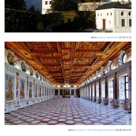
Фото:
Andrew Bone/flickr
(CC BY 2.0)
Фото:
By Zairon, from Wikimedia Commons
(CC BY-SA 4.0)