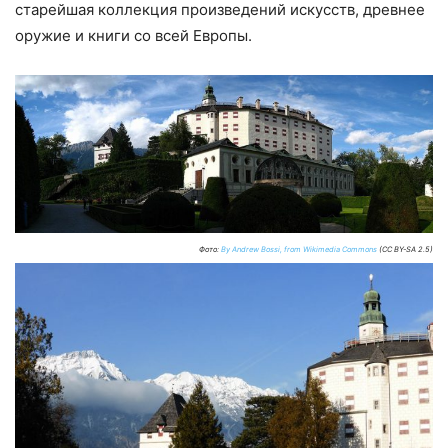
старейшая коллекция произведений искусств, древнее
оружие и книги со всей Европы.
Фото:
By Andrew Bossi, from Wikimedia Commons
(CC BY-SA 2.5)