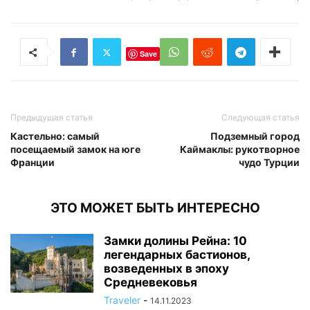
Save
Предыдущая статья
Следующая статья
Кастельно: самый
Подземный город
посещаемый замок на юге
Каймаклы: рукотворное
Франции
чудо Турции
ЭТО МОЖЕТ БЫТЬ ИНТЕРЕСНО
Замки долины Рейна: 10
легендарных бастионов,
возведенных в эпоху
Средневековья
Traveler
-
14.11.2023