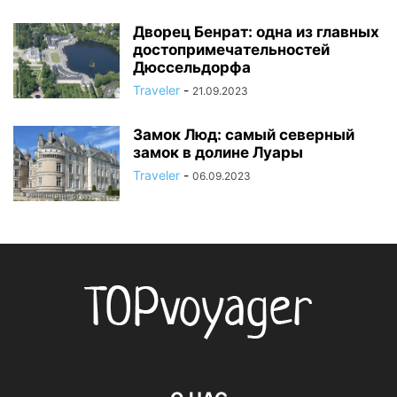
Дворец Бенрат: одна из главных
достопримечательностей
Дюссельдорфа
Traveler
-
21.09.2023
Замок Люд: самый северный
замок в долине Луары
Traveler
-
06.09.2023