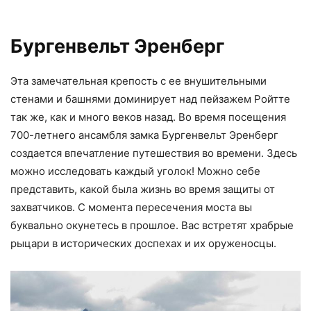
Бургенвельт Эренберг
Эта замечательная крепость с ее внушительными
стенами и башнями доминирует над пейзажем Ройтте
так же, как и много веков назад. Во время посещения
700-летнего ансамбля замка Бургенвельт Эренберг
создается впечатление путешествия во времени. Здесь
можно исследовать каждый уголок! Можно себе
представить, какой была жизнь во время защиты от
захватчиков. С момента пересечения моста вы
буквально окунетесь в прошлое. Вас встретят храбрые
рыцари в исторических доспехах и их оруженосцы.