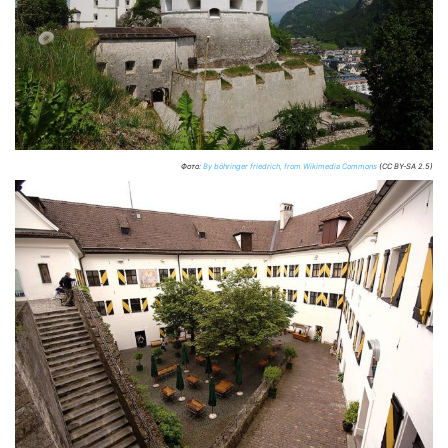
Фото:
By böhringer friedrich, from Wikimedia Commons
(CC BY-SA 2.5)