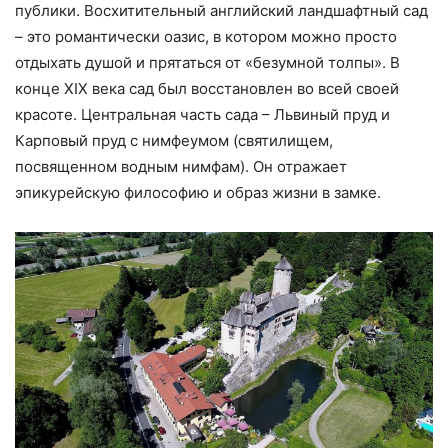
публики. Восхитительный английский ландшафтный сад
– это романтически оазис, в котором можно просто
отдыхать душой и прятаться от «безумной толпы». В
конце XIX века сад был восстановлен во всей своей
красоте. Центральная часть сада – Львиный пруд и
Карповый пруд с нимфеумом (святилищем,
посвященном водным нимфам). Он отражает
эпикурейскую философию и образ жизни в замке.