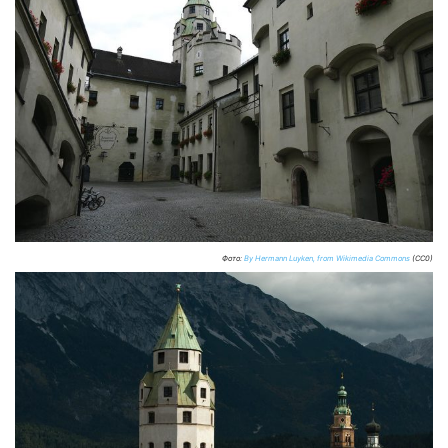
Фото:
By Hermann Luyken, from Wikimedia Commons
(CC0)