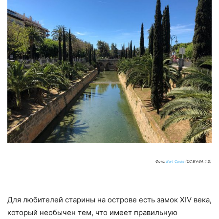
Фото:
Bart Corke
(CC BY-SA 4.0)
Для любителей старины на острове есть замок XIV века,
который необычен тем, что имеет правильную