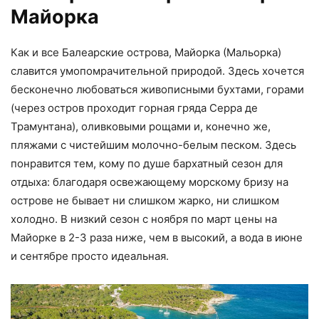
Майорка
Как и все Балеарские острова, Майорка (Мальорка)
славится умопомрачительной природой. Здесь хочется
бесконечно любоваться живописными бухтами, горами
(через остров проходит горная гряда Серра де
Трамунтана), оливковыми рощами и, конечно же,
пляжами с чистейшим молочно-белым песком. Здесь
понравится тем, кому по душе бархатный сезон для
отдыха: благодаря освежающему морскому бризу на
острове не бывает ни слишком жарко, ни слишком
холодно. В низкий сезон с ноября по март цены на
Майорке в 2-3 раза ниже, чем в высокий, а вода в июне
и сентябре просто идеальная.