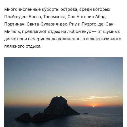
Многочисленные курорты острова, среди которых
Плайа-ден-Босса, Таламанка, Сан Антонио Абад,
Портинач, Санта-Эулария-дес-Риу и Пуэрто-де-Сан-
Мигель, предлагают отдых на любой вкус — от шумных
дискотек и вечеринок до уединенного и эксклюзивного
пляжного отдыха.