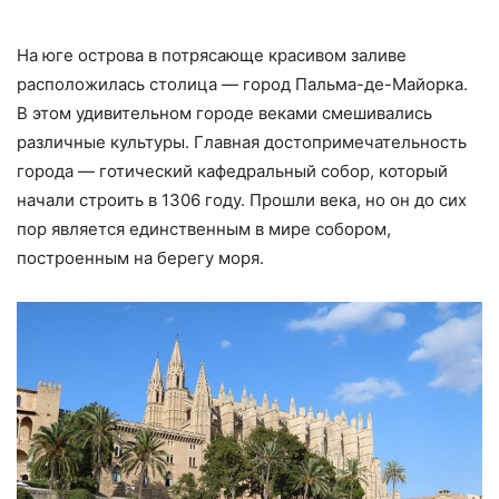
На юге острова в потрясающе красивом заливе
расположилась столица — город Пальма-де-Майорка.
В этом удивительном городе веками смешивались
различные культуры. Главная достопримечательность
города — готический кафедральный собор, который
начали строить в 1306 году. Прошли века, но он до сих
пор является единственным в мире собором,
построенным на берегу моря.