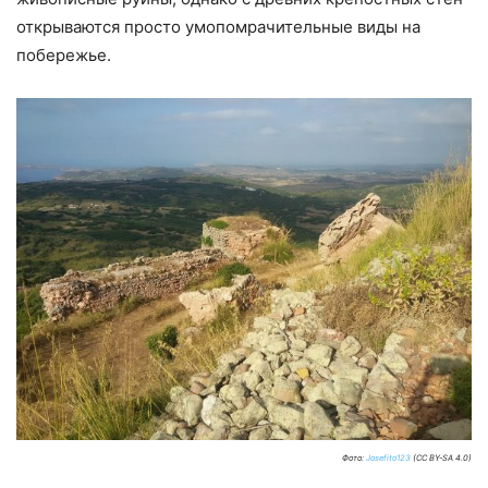
открываются просто умопомрачительные виды на
побережье.
Фото:
Josefito123
(CC BY-SA 4.0)