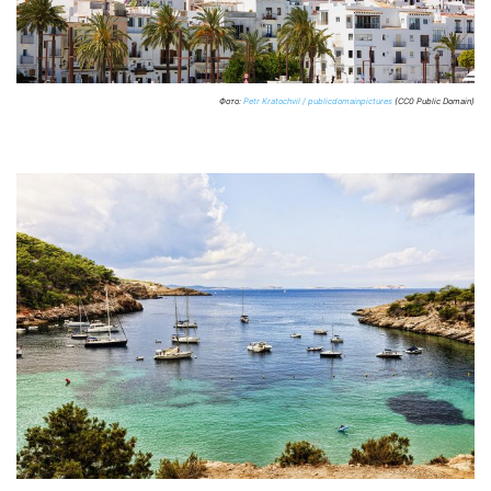
Фото:
Petr Kratochvil / publicdomainpictures
(CC0 Public Domain)