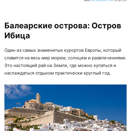
Фото:
Enric Rubio Ros / flickr
(CC BY 2.0)
Балеарские острова: Остров
Ибица
Один из самых знаменитых курортов Европы, который
славится на весь мир морем, солнцем и развлечениями.
Это настоящий рай на Земле, где можно купаться и
наслаждаться отдыхом практически круглый год.