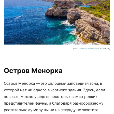
Фото:
Tommie Hansen / flickr
(CC BY 2.0)
Остров Менорка
Остров Менорка — это сплошная заповедная зона, в
которой нет ни одного высотного здания. Здесь, если
повезет, можно увидеть некоторых самых редких
представителей фауны, а благодаря разнообразному
растительному миру вы ни на секунду не захотите