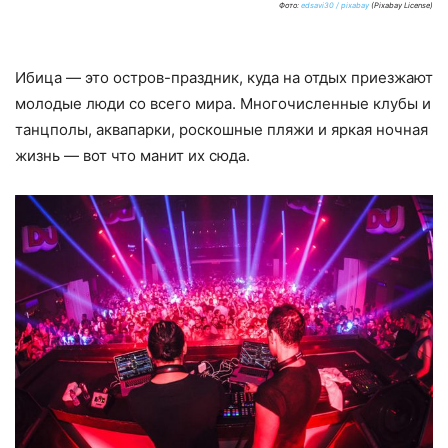
Фото:
edsavi30 / pixabay
(Pixabay License)
Ибица — это остров-праздник, куда на отдых приезжают
молодые люди со всего мира. Многочисленные клубы и
танцполы, аквапарки, роскошные пляжи и яркая ночная
жизнь — вот что манит их сюда.