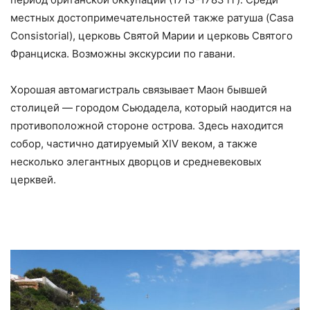
местных достопримечательностей также ратуша (Casa
Consistorial), церковь Святой Марии и церковь Святого
Франциска. Возможны экскурсии по гавани.
Хорошая автомагистраль связывает Маон бывшей
столицей — городом Сьюдадела, который наодится на
противоположной стороне острова. Здесь находится
собор, частично датируемый XIV веком, а также
несколько элегантных дворцов и средневековых
церквей.