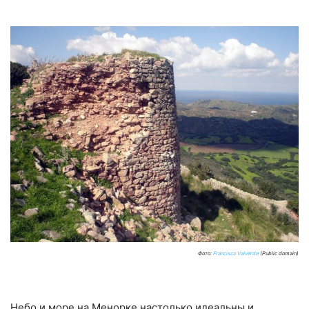
Фото:
Francisco Valverde
(Public domain)
Небо и море на Менорке настолько идеальны и