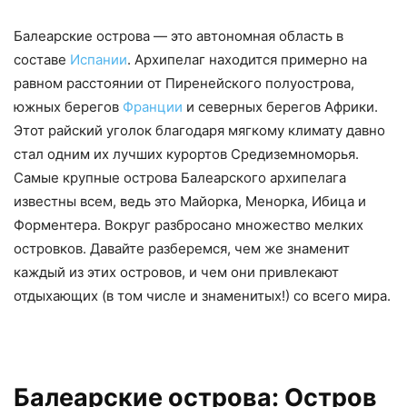
Балеарские острова — это автономная область в
составе
Испании
. Архипелаг находится примерно на
равном расстоянии от Пиренейского полуострова,
южных берегов
Франции
и северных берегов Африки.
Этот райский уголок благодаря мягкому климату давно
стал одним их лучших курортов Средиземноморья.
Самые крупные острова Балеарского архипелага
известны всем, ведь это Майорка, Менорка, Ибица и
Форментера. Вокруг разбросано множество мелких
островков. Давайте разберемся, чем же знаменит
каждый из этих островов, и чем они привлекают
отдыхающих (в том числе и знаменитых!) со всего мира.
Балеарские острова: Остров