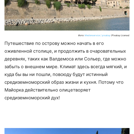
Фото:
Medienservice / pixabay
(Pixabay License)
Путешествие по острову можно начать в его
оживленной столице, и продолжить в очаровательных
деревнях, таких как Валдемоса или Сольер, где можно
забыть о внешнем мире. Климат здесь всегда мягкий, и
куда бы вы ни пошли, повсюду будут истинный
средиземноморский образ жизни и кухня. Потому что
Майорка действительно олицетворяет
средиземноморский дух!