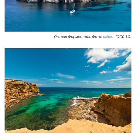
Остров Форментера. Фото:
pxhere
(CC0 1.0)