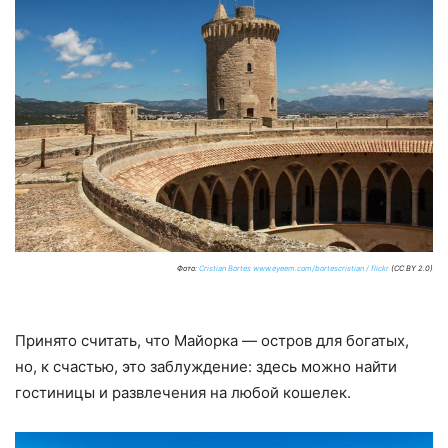
Фото:
Cristian Bortes www.eyeem.com/bortescristian / flickr
(CC BY 2.0)
Принято считать, что Майорка — остров для богатых,
но, к счастью, это заблуждение: здесь можно найти
гостиницы и развлечения на любой кошелек.