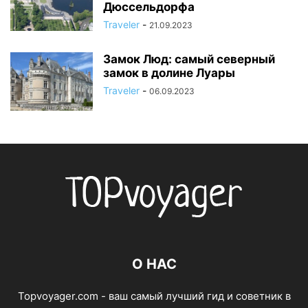
Дюссельдорфа
Traveler
-
21.09.2023
Замок Люд: самый северный
замок в долине Луары
Traveler
-
06.09.2023
О НАС
Topvoyager.com - ваш самый лучший гид и советник в