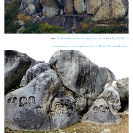
Фото:
By Photo Dharma from Penang, Malaysia (025 Rock Pile) [CC BY 2.0
(http://creativecommons.org/licenses/by/2.0)], via Wikimedia Commons