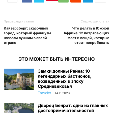
Предыдущая статья
Следующая статья
Кайзерсберг: сказочный
Что делать в Южной
город, который французы
Африке: 12 потрясающих
назвали лучшим в своей
мест и вещей, которые
стране
стоит попробовать
ЭТО МОЖЕТ БЫТЬ ИНТЕРЕСНО
Замки долины Рейна: 10
легендарных бастионов,
возведенных в эпоху
Средневековья
Traveler
-
14.11.2023
Дворец Бенрат: одна из главных
достопримечательностей