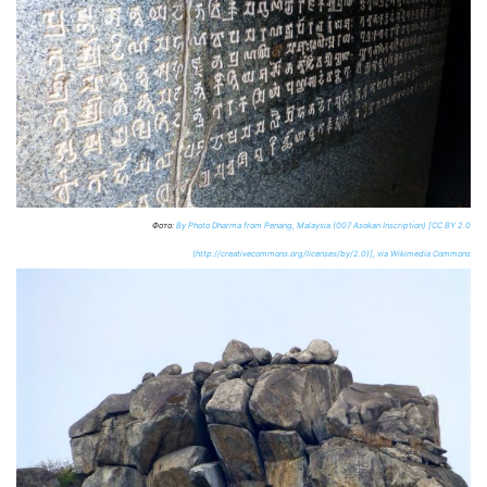
Фото:
By Photo Dharma from Penang, Malaysia (007 Asokan Inscription) [CC BY 2.0
(http://creativecommons.org/licenses/by/2.0)], via Wikimedia Commons