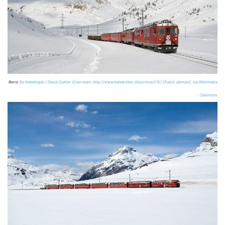
Фото:
By Kabelleger / David Gubler (Own work: http://www.bahnbilder.ch/picture/215) [Public domain], via Wikimedia
Commons