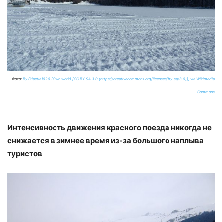
Фото:
By Etiaetia1020 (Own work) [CC BY-SA 3.0 (https://creativecommons.org/licenses/by-sa/3.0)], via Wikimedia
Commons
Интенсивность движения красного поезда никогда не
снижается в зимнее время из-за большого наплыва
туристов