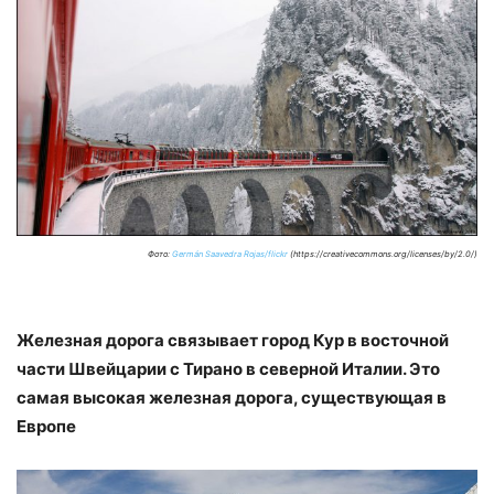
Фото:
Germán Saavedra Rojas/flickr
(https://creativecommons.org/licenses/by/2.0/)
Железная дорога связывает город Кур в восточной
части Швейцарии с Тирано в северной Италии. Это
самая высокая железная дорога, существующая в
Европе