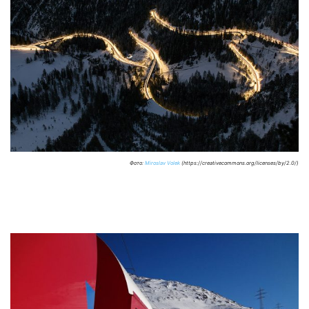
Фото:
Miroslav Volek
(https://creativecommons.org/licenses/by/2.0/)