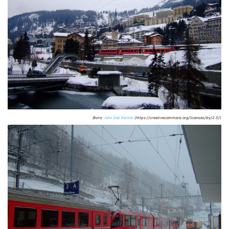
Фото:
John Seb Barber
(https://creativecommons.org/licenses/by/2.0/)