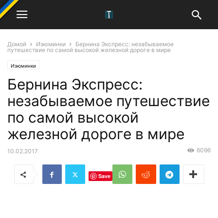
Домой
Изюминки
Бернина Экспресс: незабываемое
путешествие по самой высокой железной дороге в мире
Изюминки
Бернина Экспресс:
незабываемое путешествие
по самой высокой
железной дороге в мире
6096
10.02.2017
Save