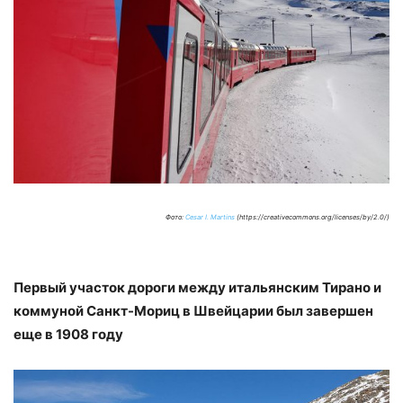
Фото:
Cesar I. Martins
(https://creativecommons.org/licenses/by/2.0/)
Первый участок дороги между итальянским Тирано и
коммуной Санкт-Мориц в Швейцарии был завершен
еще в 1908 году