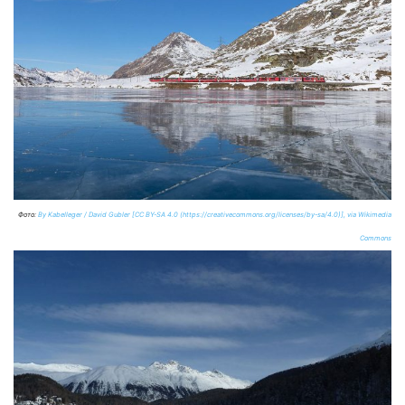
Фото:
By Kabelleger / David Gubler [CC BY-SA 4.0 (https://creativecommons.org/licenses/by-sa/4.0)], via Wikimedia
Commons