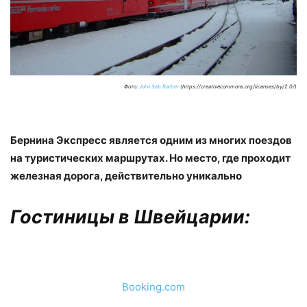
Фото:
John Seb Barber
(https://creativecommons.org/licenses/by/2.0/)
Бернина Экспресс является одним из многих поездов
на туристических маршрутах. Но место, где проходит
железная дорога, действительно уникально
Гостиницы в Швейцарии:
Booking.com