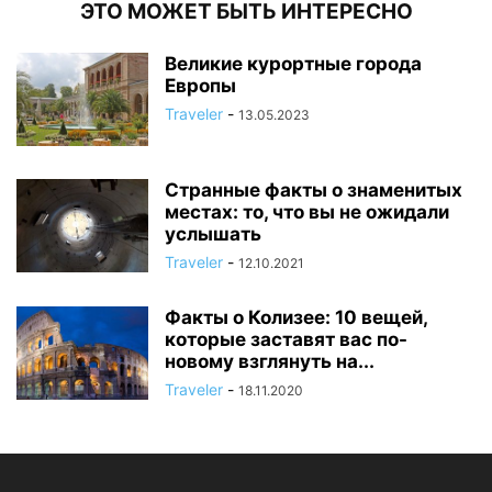
ЭТО МОЖЕТ БЫТЬ ИНТЕРЕСНО
Великие курортные города
Европы
Traveler
-
13.05.2023
Странные факты о знаменитых
местах: то, что вы не ожидали
услышать
Traveler
-
12.10.2021
Факты о Колизее: 10 вещей,
которые заставят вас по-
новому взглянуть на...
Traveler
-
18.11.2020