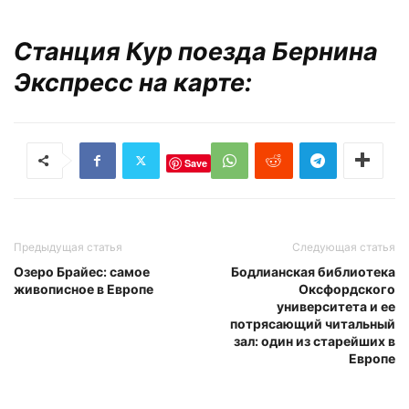
Станция Кур поезда Бернина
Экспресс на карте:
Save
Предыдущая статья
Следующая статья
Озеро Брайес: самое
Бодлианская библиотека
живописное в Европе
Оксфордского
университета и ее
потрясающий читальный
зал: один из старейших в
Европе