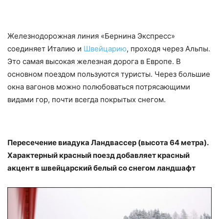
Железнодорожная линия «Бернина Экспресс»
соединяет Италию и
Швейцарию
, проходя через Альпы.
Это самая высокая железная дорога в Европе. В
основном поездом пользуются туристы. Через большие
окна вагонов можно полюбоваться потрясающими
видами гор, почти всегда покрытых снегом.
Пересечение виадука Ландвассер (высота 64 метра).
Характерный красный поезд добавляет красный
акцент в швейцарский белый со снегом ландшафт