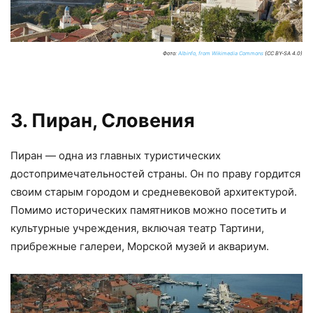
Фото:
Albinfo, from Wikimedia Commons
(CC BY-SA 4.0)
3. Пиран, Словения
Пиран — одна из главных туристических
достопримечательностей страны. Он по праву гордится
своим старым городом и средневековой архитектурой.
Помимо исторических памятников можно посетить и
культурные учреждения, включая театр Тартини,
прибрежные галереи, Морской музей и аквариум.