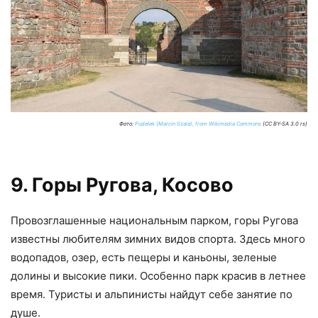
Фото:
Pudelek (Marcin Szala), from Wikimedia Commons
(CC BY-SA 3.0 rs)
9. Горы Ругова, Косово
Провозглашенные национальным парком, горы Ругова
известны любителям зимних видов спорта. Здесь много
водопадов, озер, есть пещеры и каньоны, зеленые
долины и высокие пики. Особенно парк красив в летнее
время. Туристы и альпинисты найдут себе занятие по
душе.