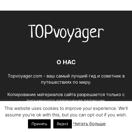
О НАС
Topvoyager.com - ваш самый лучший гид и советник в
путешествиях по миру.
Копирование материалов сайта разрешается только с
письменного разрешения редакции.
This website uses cookies to improve your experience. We'll
Свяжитесь с нами:
office@topvoyager.com
assume you're ok with this, but you can opt-out if you wish.
Читать больше
Принять
Reject
СЛЕДУЙТЕ ЗА НАМИ