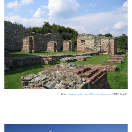
Фото:
Goran Andjelic, from Wikimedia Commons
(CC BY-SA 4.0)