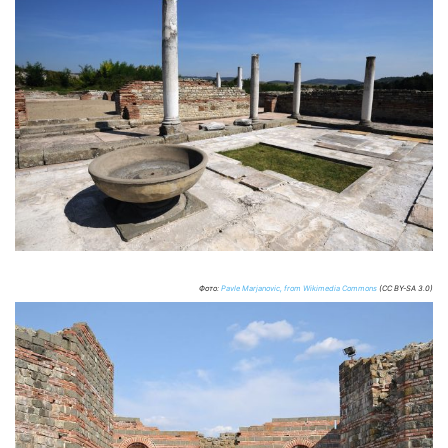
Фото:
Pavle Marjanovic, from Wikimedia Commons
(CC BY-SA 3.0)