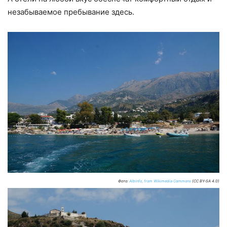
незабываемое пребывание здесь.
Фото:
Albinfo, from Wikimedia Commons
(CC BY-SA 4.0)