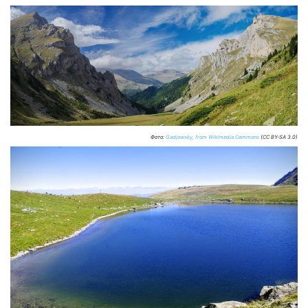
Фото:
Gadjowsky, from Wikimedia Commons
(CC BY-SA 3.0)