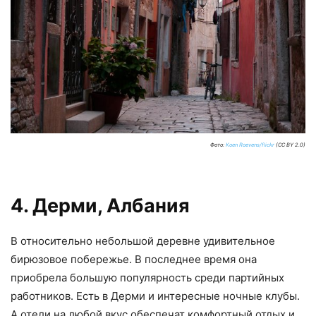
Фото:
Koen Roevens/flickr
(CC BY 2.0)
4. Дерми, Албания
В относительно небольшой деревне удивительное
бирюзовое побережье. В последнее время она
приобрела большую популярность среди партийных
работников. Есть в Дерми и интересные ночные клубы.
А отели на любой вкус обеспечат комфортный отдых и