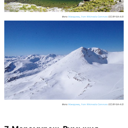
Фото:
Македонец, from Wikimedia Commons
(CC BY-SA 4.0)
Фото:
Македонец, from Wikimedia Commons
(CC BY-SA 4.0)