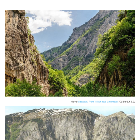
Фото:
Otaulant, from Wikimedia Commons
(CC BY-SA 3.0)