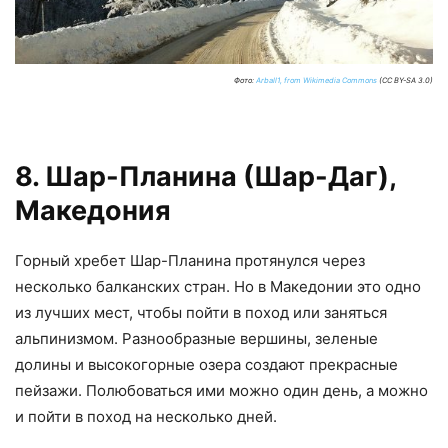
Фото:
Arball1, from Wikimedia Commons
(CC BY-SA 3.0)
8. Шар-Планина (Шар-Даг),
Македония
Горный хребет Шар-Планина протянулся через
несколько балканских стран. Но в Македонии это одно
из лучших мест, чтобы пойти в поход или заняться
альпинизмом. Разнообразные вершины, зеленые
долины и высокогорные озера создают прекрасные
пейзажи. Полюбоваться ими можно один день, а можно
и пойти в поход на несколько дней.