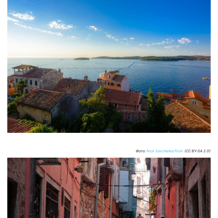
Фото:
Nick Savchenko/flickr
(CC BY-SA 2.0)