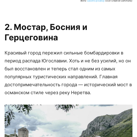
Фото:
saso45/pixabay
(CC0 Creative Commons)
2. Мостар, Босния и
Герцеговина
Красивый город пережил сильные бомбардировки в
период распада Югославии. Хоть и не без усилий, но он
был восстановлен и теперь стал одним из самых
популярных туристических направлений. Главная
достопримечательность города — исторический мост в
османском стиле через реку Неретва.