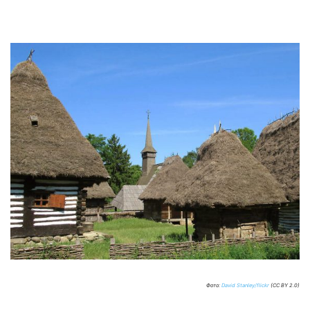
Фото:
David Stanley/flickr
(CC BY 2.0)