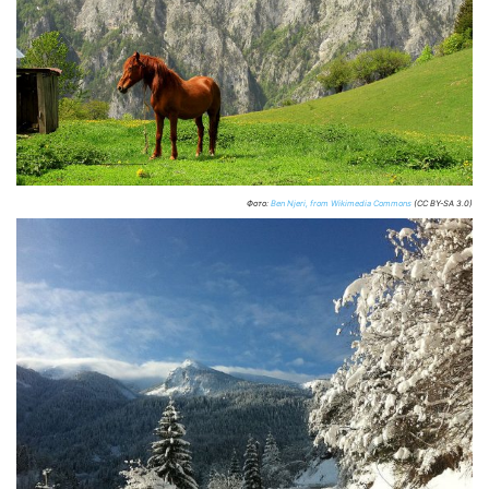
Фото:
Ben Njeri, from Wikimedia Commons
(CC BY-SA 3.0)