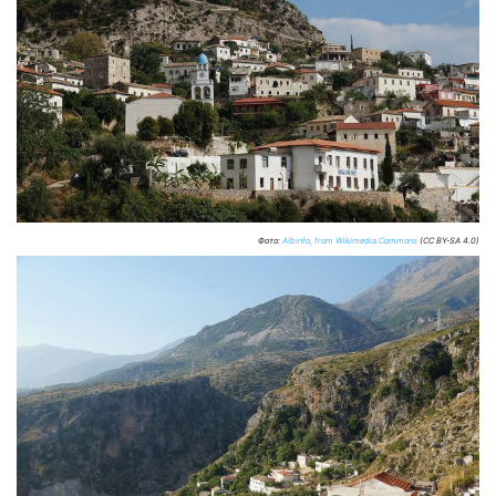
Фото:
Albinfo, from Wikimedia Commons
(CC BY-SA 4.0)