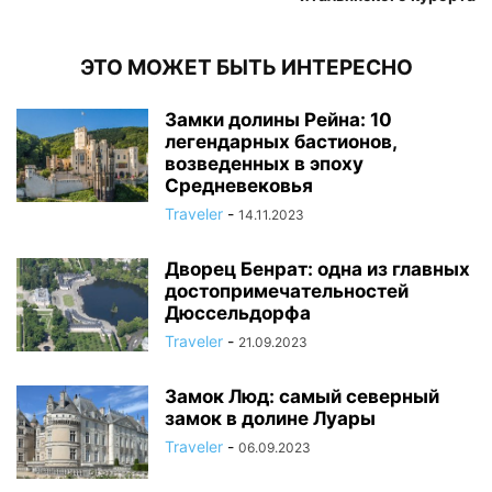
ЭТО МОЖЕТ БЫТЬ ИНТЕРЕСНО
Замки долины Рейна: 10
легендарных бастионов,
возведенных в эпоху
Средневековья
Traveler
-
14.11.2023
Дворец Бенрат: одна из главных
достопримечательностей
Дюссельдорфа
Traveler
-
21.09.2023
Замок Люд: самый северный
замок в долине Луары
Traveler
-
06.09.2023