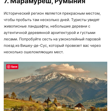
7. Марамуреш, Румыния
Исторический регион является прекрасным местом,
чтобы пробыть там несколько дней. Туристы увидят
живописные ландшафты, небольшие деревни с
аутентичной деревянной архитектурой и густыми
лесами. Попробуйте сесть на узкоколейный паровой
поезд из Вишеу-де-Сус, который провезет вас через
несколько ошеломляющих мест.
Save