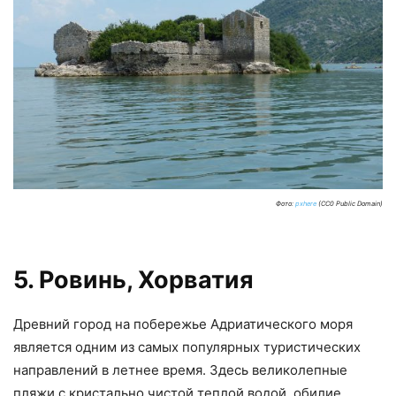
Фото:
pxhere
(CC0 Public Domain)
5. Ровинь, Хорватия
Древний город на побережье Адриатического моря
является одним из самых популярных туристических
направлений в летнее время. Здесь великолепные
пляжи с кристально чистой теплой водой, обилие