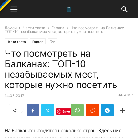
Домой
Части света
Европа
Что посмотреть на Балканах:
ТОП-10 незабываемых мест, которые нужно посетить
Части света
Европа
Топ
Что посмотреть на
Балканах: ТОП-10
незабываемых мест,
которые нужно посетить
4057
14.03.2017
Save
На Балканах находятся несколько стран. Здесь них