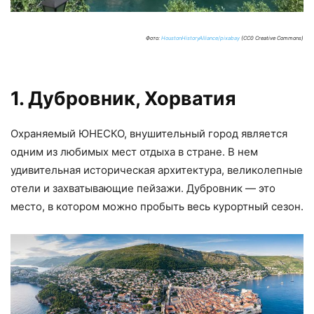
Фото:
HoustonHistoryAlliance/pixabay
(CC0 Creative Commons)
1. Дубровник, Хорватия
Охраняемый ЮНЕСКО, внушительный город является
одним из любимых мест отдыха в стране. В нем
удивительная историческая архитектура, великолепные
отели и захватывающие пейзажи. Дубровник — это
место, в котором можно пробыть весь курортный сезон.