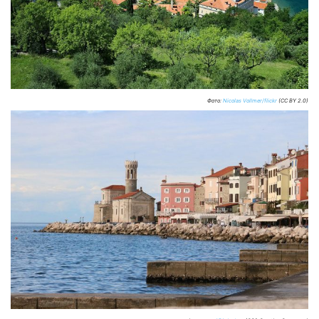
Фото:
Nicolas Vollmer/flickr
(CC BY 2.0)