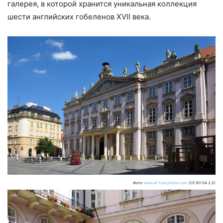
галерея, в которой хранится уникальная коллекция
шести английских гобеленов XVII века.
Фото:
www.all-free-photos.com
(CC BY-SA 2.5)