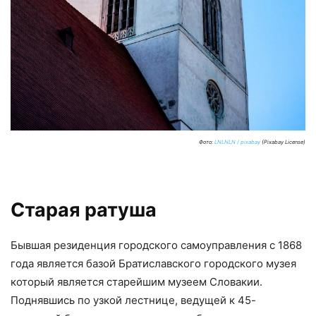
Фото:
LNLNLN / pixabay
(Pixabay License)
Старая ратуша
Бывшая резиденция городского самоуправления с 1868
года является базой Братиславского городского музея
который является старейшим музеем Словакии.
Поднявшись по узкой лестнице, ведущей к 45-