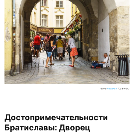
Фото:
Radler59
(CC BY-SA)
Достопримечательности
Братиславы: Дворец