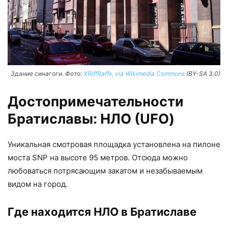
Здание синагоги. Фото:
XRiffRaffx, via Wikimedia Commons
(BY-SA 3.0)
Достопримечательности
Братиславы: НЛО (UFO)
Уникальная смотровая площадка установлена на пилоне
моста SNP на высоте 95 метров. Отсюда можно
любоваться потрясающим закатом и незабываемым
видом на город.
Где находится НЛО в Братиславе