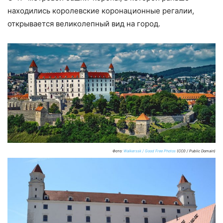
находились королевские коронационные регалии,
открывается великолепный вид на город.
Фото:
Walkerssk / Good Free Photos
(CC0 / Public Domain)