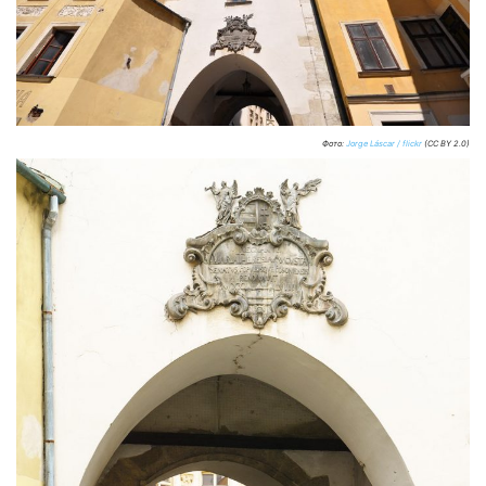
Фото:
Jorge Láscar / flickr
(CC BY 2.0)