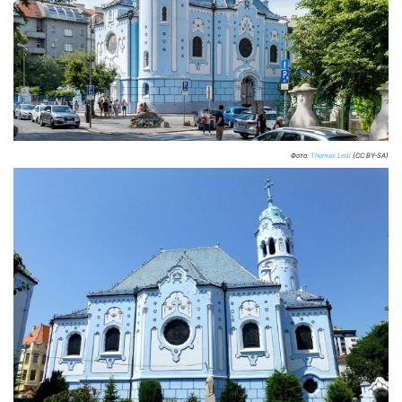
Фото:
Thomas Ledl
(CC BY-SA)