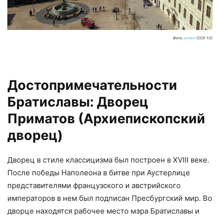
Фото:
pxhere
(CC0 1.0)
Достопримечательности
Братиславы: Дворец
Приматов (Архиепископский
дворец)
Дворец в стиле классицизма был построен в XVIII веке.
После победы Наполеона в битве при Аустерлице
представителями французского и австрийского
императоров в нем был подписан Пресбургский мир. Во
дворце находятся рабочее место мэра Братиславы и