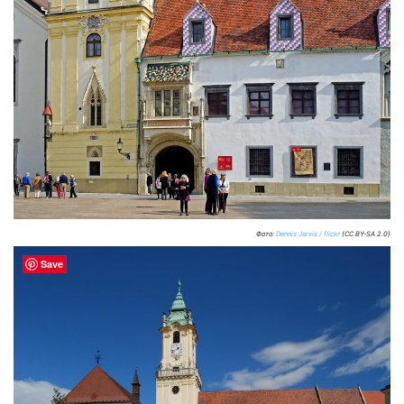
Фото:
Dennis Jarvis / flickr
(CC BY-SA 2.0)
Save