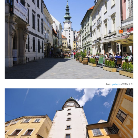
Фото:
pxhere
(CC BY 2.0)