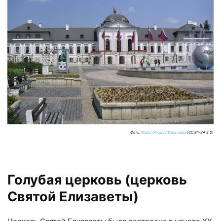
Фото:
Martin Proehl / Wikimedia
(CC BY-SA 3.0)
Голубая церковь (церковь
Святой Елизаветы)