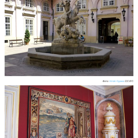
Фото:
Hiroki Ogawa
(CC BY)