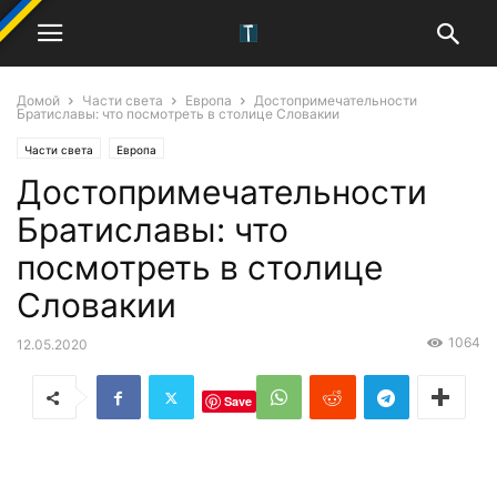
Домой
Части света
Европа
Достопримечательности
Братиславы: что посмотреть в столице Словакии
Части света
Европа
Достопримечательности
Братиславы: что
посмотреть в столице
Словакии
1064
12.05.2020
Save