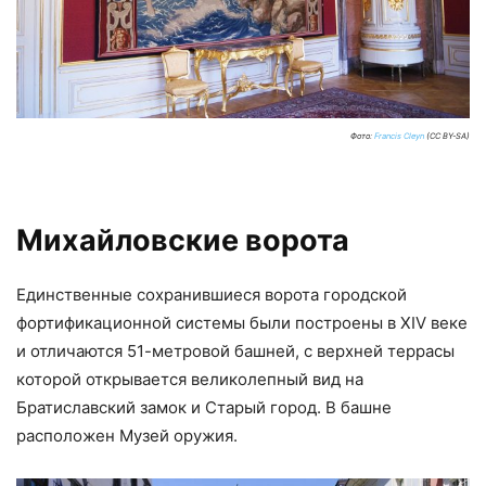
Фото:
Francis Cleyn
(CC BY-SA)
Михайловские ворота
Единственные сохранившиеся ворота городской
фортификационной системы были построены в XIV веке
и отличаются 51-метровой башней, с верхней террасы
которой открывается великолепный вид на
Братиславский замок и Старый город. В башне
расположен Музей оружия.