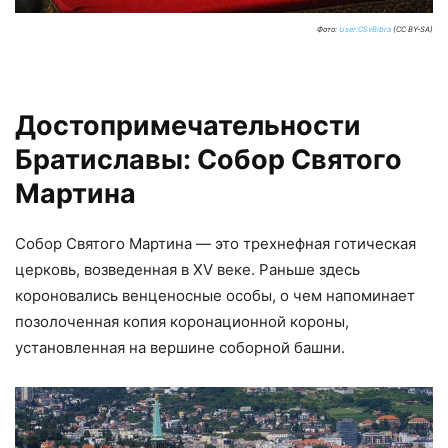
Фото:
User:CSvBibra
(CC BY-SA)
Достопримечательности
Братиславы: Собор Святого
Мартина
Собор Святого Мартина — это трехнефная готическая
церковь, возведенная в XV веке. Раньше здесь
короновались венценосные особы, о чем напоминает
позолоченная копия коронационной короны,
установленная на вершине соборной башни.