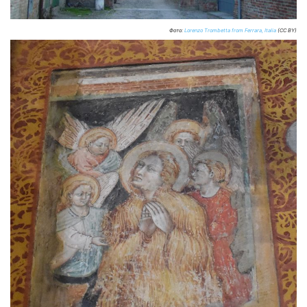
Фото:
Lorenzo Trombetta from Ferrara, Italia
(CC BY)