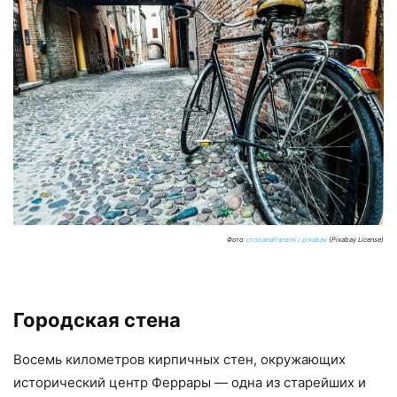
Фото:
cristianafranzini / pixabay
(Pixabay License)
Городская стена
Восемь километров кирпичных стен, окружающих
исторический центр Феррары — одна из старейших и