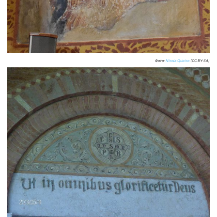
Фото:
Nicola Quirico
(CC BY-SA)