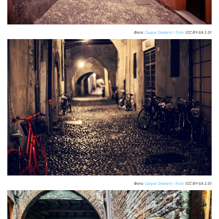
Фото:
Caspar Diederik / flickr
(CC BY-SA 2.0)
Фото:
Caspar Diederik / flickr
(CC BY-SA 2.0)