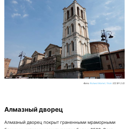
Фото:
Richard Mortel / flickr
(CC BY 2.0)
Алмазный дворец
Алмазный дворец покрыт граненными мраморными