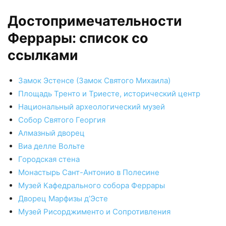
Достопримечательности
Феррары: список со
ссылками
Замок Эстенсе (Замок Святого Михаила)
Площадь Тренто и Триесте, исторический центр
Национальный археологический музей
Собор Святого Георгия
Алмазный дворец
Виа делле Вольте
Городская стена
Монастырь Сант-Антонио в Полесине
Музей Кафедрального собора Феррары
Дворец Марфизы д’Эсте
Музей Рисорджименто и Сопротивления