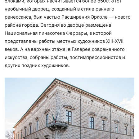
блоками, которых насчитывается более 8500. Этот
необычный дворец, созданный в стиле раннего
ренессанса, был частью Расширения Эрколе — нового
района города. Сегодня во дворце размещена
Национальная пинакотека Феррары, в которой
представлены работы местных художников XIII-XVII
веков. А на верхнем этаже, в Галерее современного
искусства, собраны работы, постимпрессионистов и
других поздних художников.