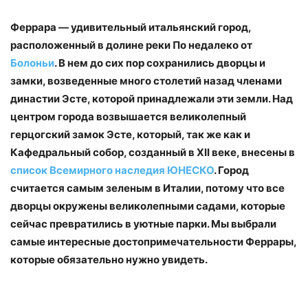
Феррара — удивительный итальянский город,
расположенный в долине реки По недалеко от
Болоньи
. В нем до сих пор сохранились дворцы и
замки, возведенные много столетий назад членами
династии Эсте, которой принадлежали эти земли. Над
центром города возвышается великолепный
герцогский замок Эсте, который, так же как и
Кафедральный собор, созданный в XII веке, внесены в
список Всемирного наследия ЮНЕСКО
. Город
считается самым зеленым в Италии, потому что все
дворцы окружены великолепными садами, которые
сейчас превратились в уютные парки. Мы выбрали
самые интересные достопримечательности Феррары,
которые обязательно нужно увидеть.