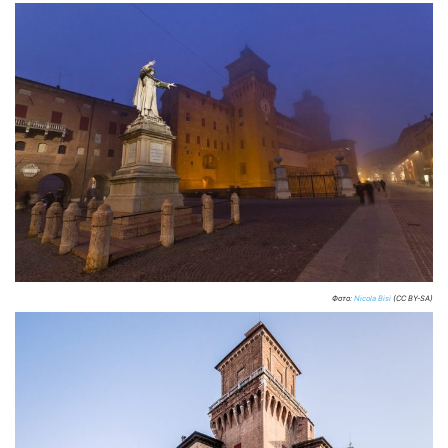
Фото:
Nicola Bisi
(CC BY-SA)