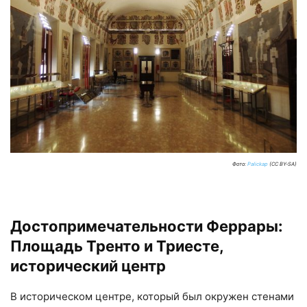
Фото:
Palickap
(CC BY-SA)
Достопримечательности Феррары:
Площадь Тренто и Триесте,
исторический центр
В историческом центре, который был окружен стенами