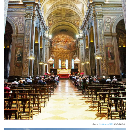
Фото:
Goldmund100
(CC BY-SA)