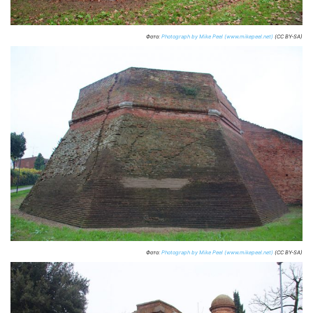
Фото:
Photograph by Mike Peel (www.mikepeel.net)
(CC BY-SA)
Фото:
Photograph by Mike Peel (www.mikepeel.net)
(CC BY-SA)