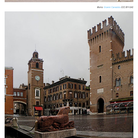
Фото:
Gianni Careddu
(CC BY-SA)