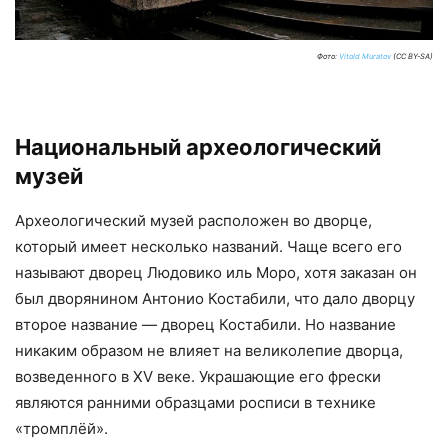
Фото:
Vitold Muratov
(CC BY-SA)
Национальный археологический
музей
Археологический музей расположен во дворце,
который имеет несколько названий. Чаще всего его
называют дворец Людовико иль Моро, хотя заказан он
был дворянином Антонио Костабили, что дало дворцу
второе название — дворец Костабили. Но название
никаким образом не влияет на великолепие дворца,
возведенного в XV веке. Украшающие его фрески
являются ранними образцами росписи в технике
«тромплёй».