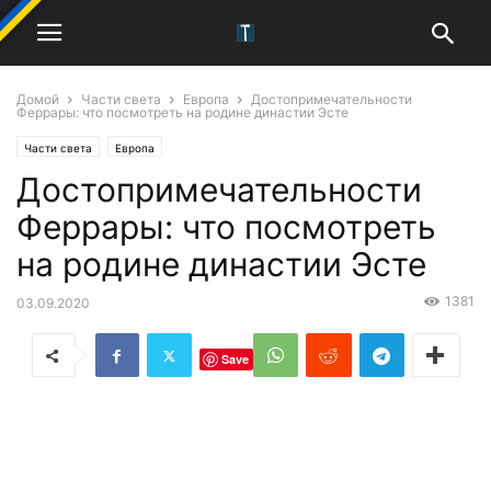
Домой
Части света
Европа
Достопримечательности
Феррары: что посмотреть на родине династии Эсте
Части света
Европа
Достопримечательности
Феррары: что посмотреть
на родине династии Эсте
1381
03.09.2020
Save