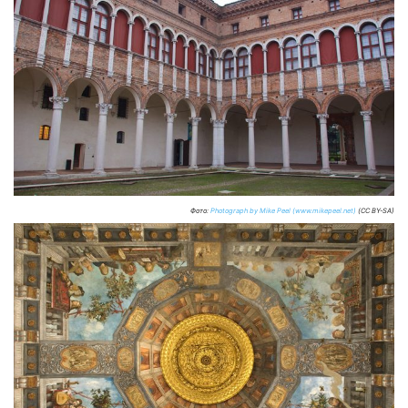
Фото:
Photograph by Mike Peel (www.mikepeel.net)
(CC BY-SA)