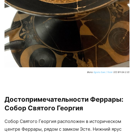
Фото:
Egisto Sani / flickr
(CC BY-SA 2.0)
Достопримечательности Феррары:
Собор Святого Георгия
Собор Святого Георгия расположен в историческом
центре Феррары, рядом с замком Эсте. Нижний ярус