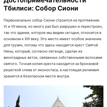
Достопримечательности
Тбилиси: Собор Сиони
Первоначально собор Сиони строился на протяжении
VI и VII веков, но много раз был разрушен и перестроен,
так что здание, которое мы видим сегодня, относится в
основном к XIII веку. Это место имеет особое значение
для грузин, потому что здесь находится крест Святой
Нины, который, согласно легенде, сделан из
виноградных веток, связанных собственными волосами
святого. Точная копия креста находится за бронзовой
решеткой слева от иконостаса, а настоящая реликвия
хранится в безопасном месте внутри.