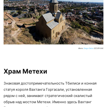
Фото:
Diego Delso
(CC BY-SA)
Храм Метехи
Знаковая достопримечательность Тбилиси и конная
статуя короля Вахтанга Горгасали, установленная
рядом с ней, занимают стратегический скалистый
обрыв над мостом Метехи. Именно здесь Вахтанг