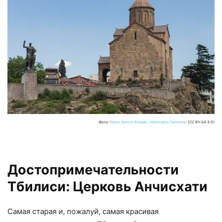
Фото:
Photo: Marcin Konsek / Wikimedia Commons
(CC BY-SA 4.0)
Достопримечательности
Тбилиси: Церковь Анчисхати
Самая старая и, пожалуй, самая красивая