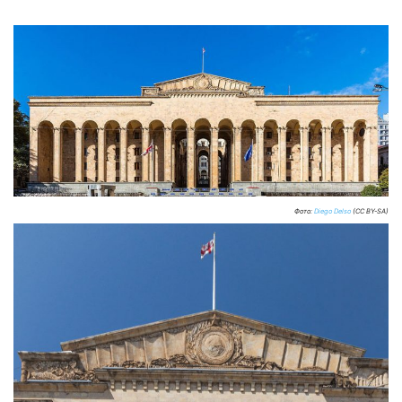
Фото:
Diego Delso
(CC BY-SA)