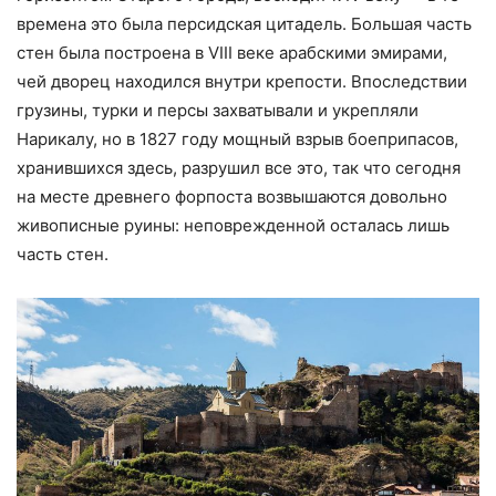
времена это была персидская цитадель. Большая часть
стен была построена в VIII веке арабскими эмирами,
чей дворец находился внутри крепости. Впоследствии
грузины, турки и персы захватывали и укрепляли
Нарикалу, но в 1827 году мощный взрыв боеприпасов,
хранившихся здесь, разрушил все это, так что сегодня
на месте древнего форпоста возвышаются довольно
живописные руины: неповрежденной осталась лишь
часть стен.