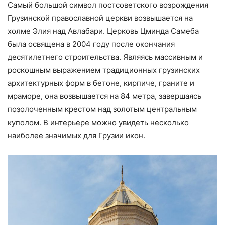
Самый большой символ постсоветского возрождения
Грузинской православной церкви возвышается на
холме Элия над Авлабари. Церковь Цминда Самеба
была освящена в 2004 году после окончания
десятилетнего строительства. Являясь массивным и
роскошным выражением традиционных грузинских
архитектурных форм в бетоне, кирпиче, граните и
мраморе, она возвышается на 84 метра, завершаясь
позолоченным крестом над золотым центральным
куполом. В интерьере можно увидеть несколько
наиболее значимых для Грузии икон.