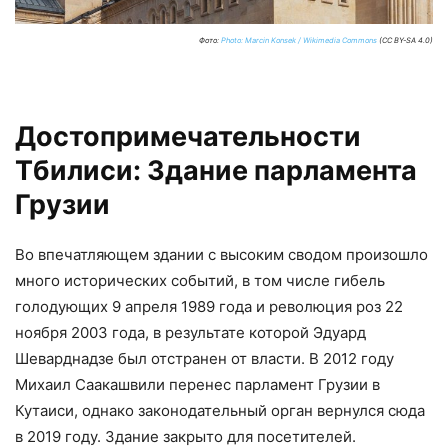
Фото:
Photo: Marcin Konsek / Wikimedia Commons
(CC BY-SA 4.0)
Достопримечательности
Тбилиси: Здание парламента
Грузии
Во впечатляющем здании с высоким сводом произошло
много исторических событий, в том числе гибель
голодующих 9 апреля 1989 года и революция роз 22
ноября 2003 года, в результате которой Эдуард
Шеварднадзе был отстранен от власти. В 2012 году
Михаил Саакашвили перенес парламент Грузии в
Кутаиси, однако законодательный орган вернулся сюда
в 2019 году. Здание закрыто для посетителей.