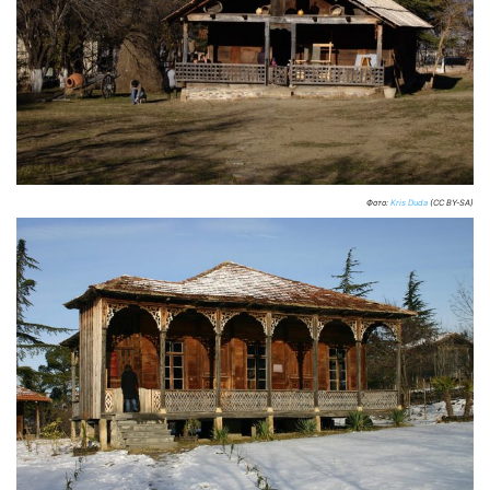
Фото:
Kris Duda
(CC BY-SA)