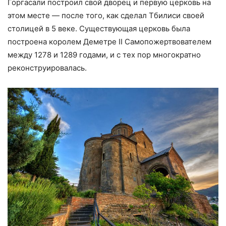
Горгасали построил свой дворец и первую церковь на
этом месте — после того, как сделал Тбилиси своей
столицей в 5 веке. Существующая церковь была
построена королем Деметре II Самопожертвователем
между 1278 и 1289 годами, и с тех пор многократно
реконструировалась.