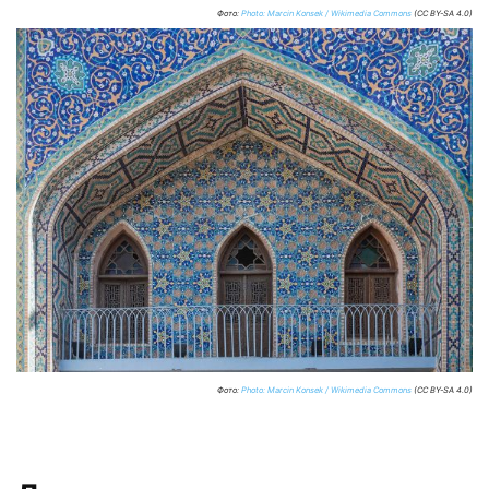
Фото:
Photo: Marcin Konsek / Wikimedia Commons
(CC BY-SA 4.0)
Фото:
Photo: Marcin Konsek / Wikimedia Commons
(CC BY-SA 4.0)