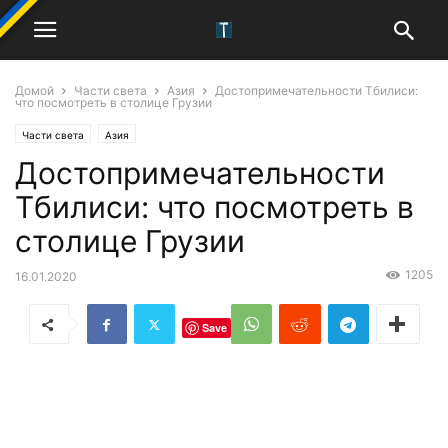
Домой
Части света
Азия
Достопримечательности Тбилиси:
что посмотреть в столице Грузии
Части света
Азия
Достопримечательности
Тбилиси: что посмотреть в
столице Грузии
1205
16.01.2020
Save