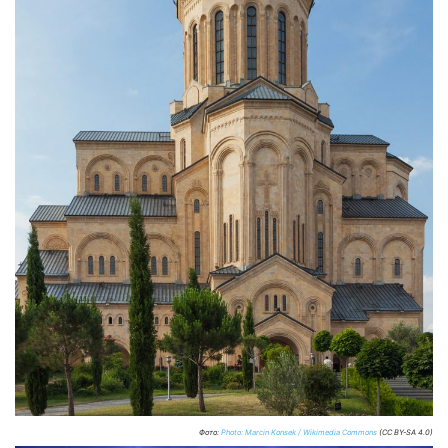
Фото:
Photo: Marcin Konsek / Wikimedia Commons
(CC BY-SA 4.0)