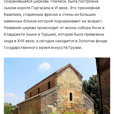
сохранившаяся церковь Тбилиси, была построена
сыном короля Горгасали в VI веке. Это трехнефная
базилика, старинные фрески и стены из больших
каменных блоков которой подчеркивают ее возраст.
Название церкви происходит от иконы собора Анчи в
Кларджети (ныне в Турции), которая была привезена
сюда в XVII веке, а сегодня находится в Золотом фонде
Государственного музея искусств Грузии.