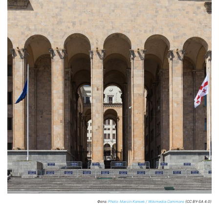
Фото:
Photo: Marcin Konsek / Wikimedia Commons
(CC BY-SA 4.0)