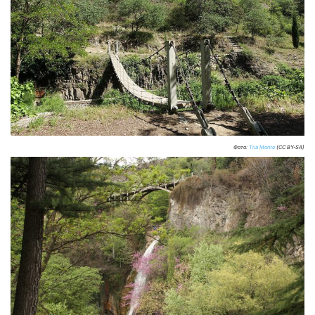
Фото:
Tiia Monto
(CC BY-SA)