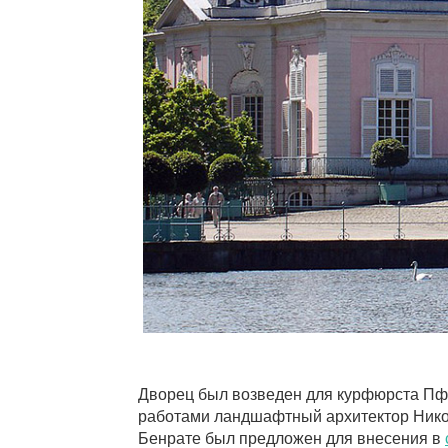
Дворец был возведен для курфюрста Пфа
работами ландшафтный архитектор Николя
Бенрате был предложен для внесения в