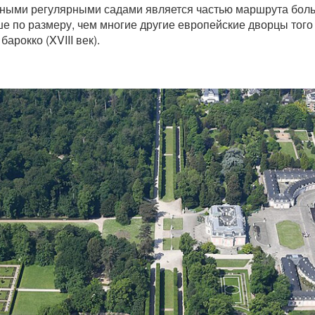
ными регулярными садами является частью маршрута больш
ше по размеру, чем многие другие европейские дворцы тог
арокко (XVIII век).