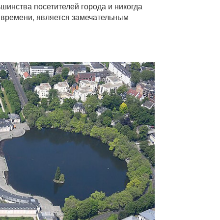
инства посетителей города и никогда
о времени, является замечательным