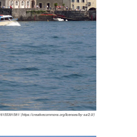
6155391581/ (https://creativecommons.org/licenses/by-sa/2.0/)