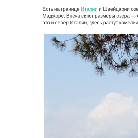
Есть на границе
Италии
и Швейцарии озер
Маджоре. Впечатляют размеры озера — 65
это и север Италии, здесь растут камели