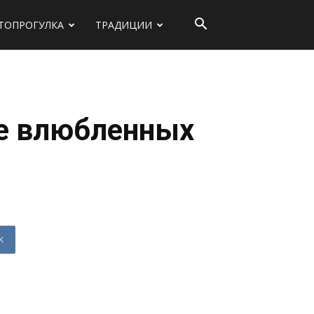
ТОПРОГУЛКА
ТРАДИЦИИ
ве влюбленных
K