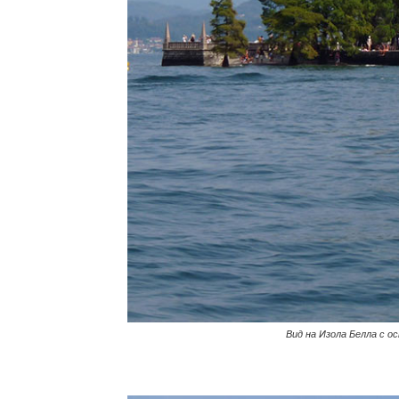
Вид на Изола Белла с ост