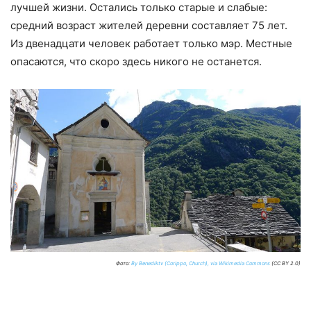
лучшей жизни. Остались только старые и слабые:
средний возраст жителей деревни составляет 75 лет.
Из двенадцати человек работает только мэр. Местные
опасаются, что скоро здесь никого не останется.
Фото:
By Benediktv (Corippo, Church), via Wikimedia Commons
(CC BY 2.0)