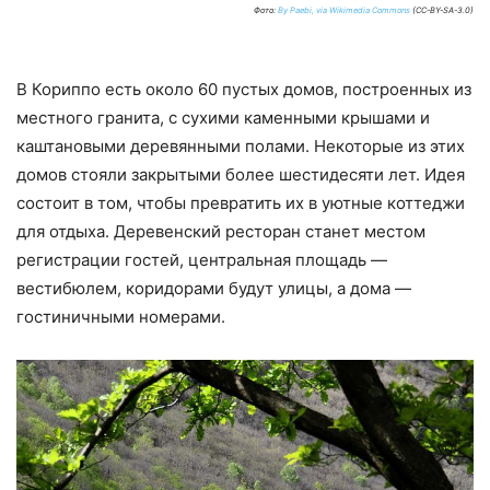
Фото:
By Paebi, via Wikimedia Commons
(CC-BY-SA-3.0)
В Кориппо есть около 60 пустых домов, построенных из
местного гранита, с сухими каменными крышами и
каштановыми деревянными полами. Некоторые из этих
домов стояли закрытыми более шестидесяти лет. Идея
состоит в том, чтобы превратить их в уютные коттеджи
для отдыха. Деревенский ресторан станет местом
регистрации гостей, центральная площадь —
вестибюлем, коридорами будут улицы, а дома —
гостиничными номерами.