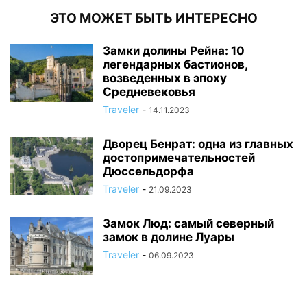
ЭТО МОЖЕТ БЫТЬ ИНТЕРЕСНО
Замки долины Рейна: 10
легендарных бастионов,
возведенных в эпоху
Средневековья
Traveler
-
14.11.2023
Дворец Бенрат: одна из главных
достопримечательностей
Дюссельдорфа
Traveler
-
21.09.2023
Замок Люд: самый северный
замок в долине Луары
Traveler
-
06.09.2023