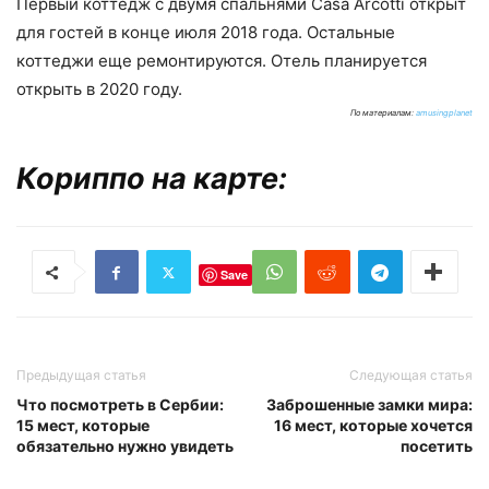
Первый коттедж с двумя спальнями Casa Arcotti открыт
для гостей в конце июля 2018 года. Остальные
коттеджи еще ремонтируются. Отель планируется
открыть в 2020 году.
По материалам:
amusingplanet
Кориппо на карте:
Save
Предыдущая статья
Следующая статья
Что посмотреть в Сербии:
Заброшенные замки мира:
15 мест, которые
16 мест, которые хочется
обязательно нужно увидеть
посетить