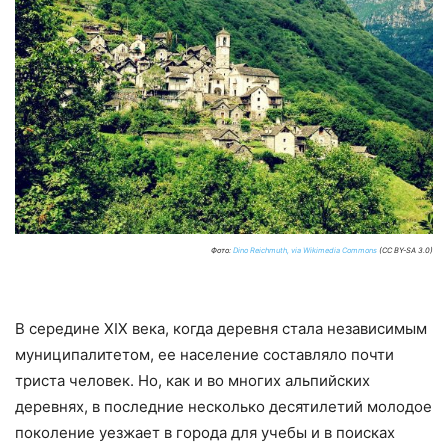
Фото:
Dino Reichmuth, via Wikimedia Commons
(CC BY-SA 3.0)
В середине XIX века, когда деревня стала независимым
муниципалитетом, ее население составляло почти
триста человек. Но, как и во многих альпийских
деревнях, в последние несколько десятилетий молодое
поколение уезжает в города для учебы и в поисках