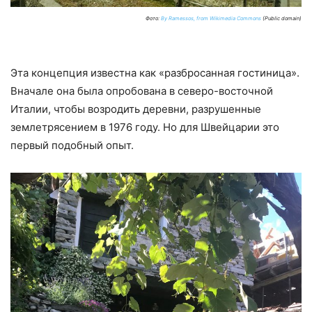
Фото:
By Ramessos, from Wikimedia Commons
(Public domain)
Эта концепция известна как «разбросанная гостиница».
Вначале она была опробована в северо-восточной
Италии, чтобы возродить деревни, разрушенные
землетрясением в 1976 году. Но для Швейцарии это
первый подобный опыт.