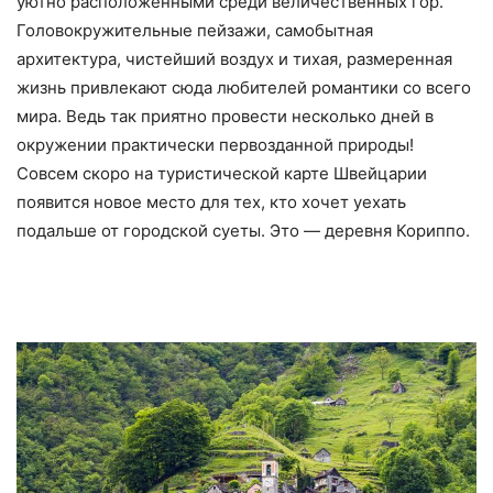
уютно расположенными среди величественных гор.
Головокружительные пейзажи, самобытная
архитектура, чистейший воздух и тихая, размеренная
жизнь привлекают сюда любителей романтики со всего
мира. Ведь так приятно провести несколько дней в
окружении практически первозданной природы!
Совсем скоро на туристической карте Швейцарии
появится новое место для тех, кто хочет уехать
подальше от городской суеты. Это — деревня Кориппо.