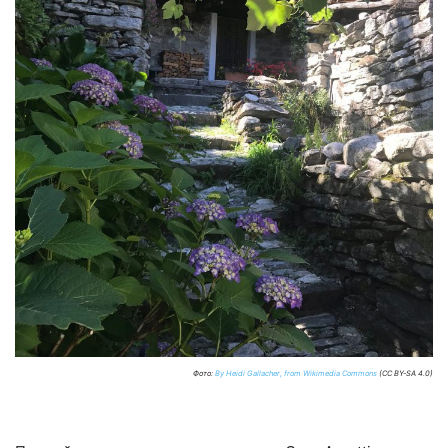
Фото:
By Heidi Gallacher, from Wikimedia Commons
(CC BY-SA 4.0)