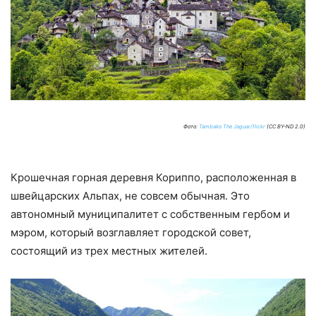
Фото:
Tambako The Jaguar/flickr
(CC BY-ND 2.0)
Крошечная горная деревня Кориппо, расположенная в
швейцарских Альпах, не совсем обычная. Это
автономный муниципалитет с собственным гербом и
мэром, который возглавляет городской совет,
состоящий из трех местных жителей.