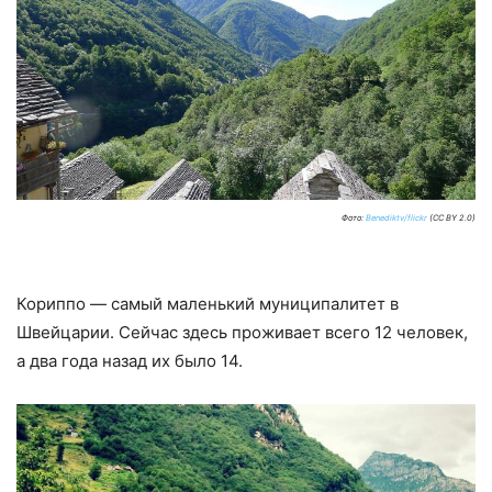
Фото:
Benediktv/flickr
(CC BY 2.0)
Кориппо — самый маленький муниципалитет в
Швейцарии. Сейчас здесь проживает всего 12 человек,
а два года назад их было 14.