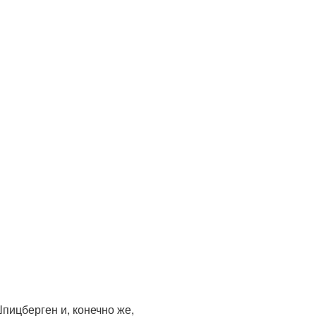
пицберген и, конечно же,