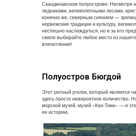
Скандинавском полуострове. Несмотря н
ледниками, великолепными лесами, крис
конечно же, северным сиянием — зрелищ
норвежские традиции и культуру, велико
неспешно наслаждаться, но и за его пред
смело выбирайте любое место из нашего
впечатления!
Полуостров Бюгдой
Этот уютный уголок, который является 
здесь просто невероятное количество. Н
морской музей, музей «Кон-Тики» — и это
ее историю.