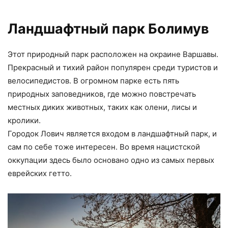
Ландшафтный парк Болимув
Этот природный парк расположен на окраине Варшавы.
Прекрасный и тихий район популярен среди туристов и
велосипедистов. В огромном парке есть пять
природных заповедников, где можно повстречать
местных диких животных, таких как олени, лисы и
кролики.
Городок Лович является входом в ландшафтный парк, и
сам по себе тоже интересен. Во время нацистской
оккупации здесь было основано одно из самых первых
еврейских гетто.