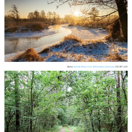
Фото:
Bartek Mika, from Wikimedia Commons
(CC BY 3.0)