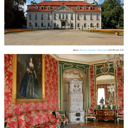
Фото:
Dariusz Cierpiał / Wikimedia
(CC BY-SA 3.0)