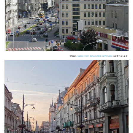
Фото:
HuBar, from Wikimedia Commons
(CC BY-SA 2.5)