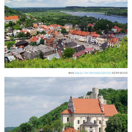
Фото:
Elapros, from Wikimedia Commons
(CC BY-SA 4.0)