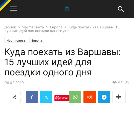
Домой
Части света
Европа
Куда поехать из Варшавы: 15
лучших идей для поездки одного дня
Части света
Европа
Куда поехать из Варшавы:
15 лучших идей для
поездки одного дня
44133
06.02.2019
Save