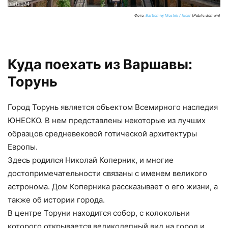
Фото:
Bartlomiej Mostek / flickr
(Public domain)
Куда поехать из Варшавы:
Торунь
Город Торунь является объектом Всемирного наследия
ЮНЕСКО. В нем представлены некоторые из лучших
образцов средневековой готической архитектуры
Европы.
Здесь родился Николай Коперник, и многие
достопримечательности связаны с именем великого
астронома. Дом Коперника рассказывает о его жизни, а
также об истории города.
В центре Торуни находится собор, с колокольни
которого открывается великолепный вид на город и