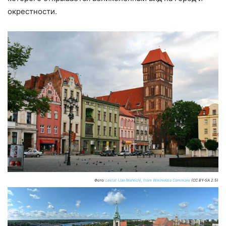
окрестности.
Фото:
Lestat (Jan Mehlich), from Wikimedia Commons
(CC BY-SA 2.5)