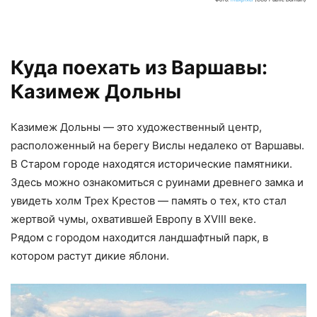
Куда поехать из Варшавы:
Казимеж Дольны
Казимеж Дольны — это художественный центр,
расположенный на берегу Вислы недалеко от Варшавы.
В Старом городе находятся исторические памятники.
Здесь можно ознакомиться с руинами древнего замка и
увидеть холм Трех Крестов — память о тех, кто стал
жертвой чумы, охватившей Европу в XVIII веке.
Рядом с городом находится ландшафтный парк, в
котором растут дикие яблони.