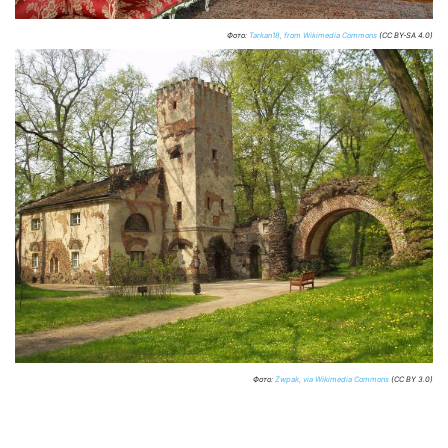
Фото:
Tarkan18, from Wikimedia Commons
(CC BY-SA 4.0)
Фото:
Zwpak, via Wikimedia Commons
(CC BY 3.0)