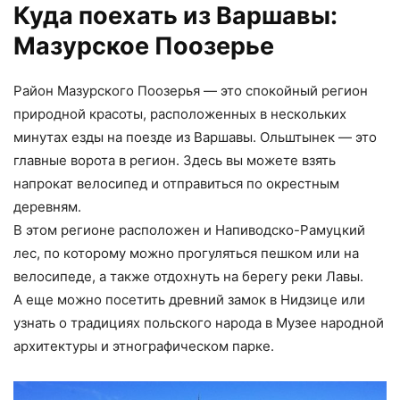
Куда поехать из Варшавы:
Мазурское Поозерье
Район Мазурского Поозерья — это спокойный регион
природной красоты, расположенных в нескольких
минутах езды на поезде из Варшавы. Ольштынек — это
главные ворота в регион. Здесь вы можете взять
напрокат велосипед и отправиться по окрестным
деревням.
В этом регионе расположен и Напиводско-Рамуцкий
лес, по которому можно прогуляться пешком или на
велосипеде, а также отдохнуть на берегу реки Лавы.
А еще можно посетить древний замок в Нидзице или
узнать о традициях польского народа в Музее народной
архитектуры и этнографическом парке.