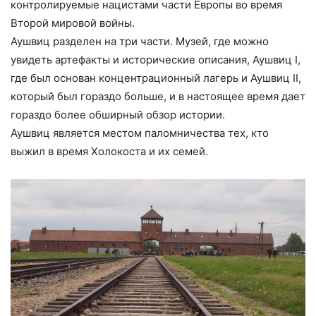
контролируемые нацистами части Европы во время
Второй мировой войны.
Аушвиц разделен на три части. Музей, где можно
увидеть артефакты и исторические описания, Аушвиц I,
где был основан концентрационный лагерь и Аушвиц II,
который был гораздо больше, и в настоящее время дает
гораздо более обширный обзор истории.
Аушвиц является местом паломничества тех, кто
выжил в время Холокоста и их семей.