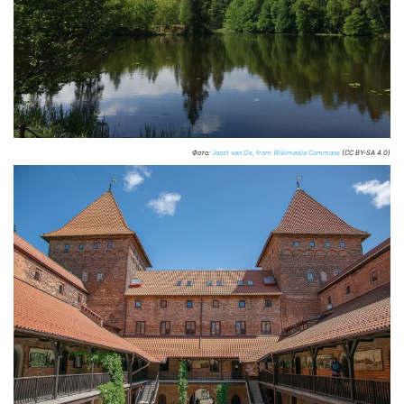
Фото:
Joost van Os, from Wikimedia Commons
(CC BY-SA 4.0)