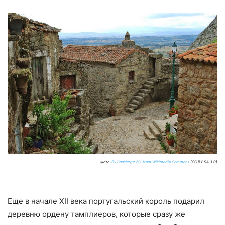
Фото:
By Concierge.2C, from Wikimedia Commons
(CC BY-SA 3.0)
Еще в начале XII века португальский король подарил
деревню ордену тамплиеров, которые сразу же