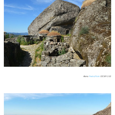
Фото:
Pedro/flickr
(CC BY 2.0)