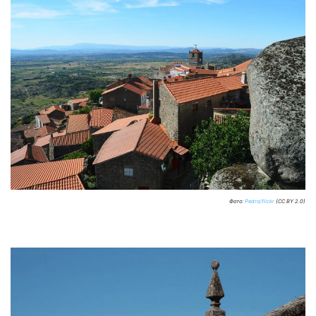
Фото:
Pedro/flickr
(CC BY 2.0)