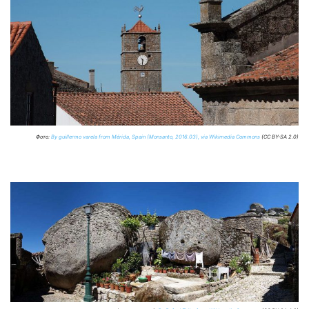
Фото:
By guillermo varela from Mérida, Spain (Monsanto, 2016.03), via Wikimedia Commons
(CC BY-SA 2.0)