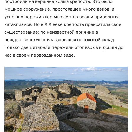
построили на вершине холма крепость. Это было
мощное сооружение, простоявшее много веков, и
успешно пережившее множество осад и природных
катаклизмов. Но в XIX веке крепость прекратила свое
существование: по неизвестной причине в
рождественскую ночь взорвался пороховой склад.
Только две цитадели пережили этот взрыв и дошли до
нас в своем первозданном виде.