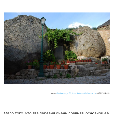
Фото:
By Concierge.2C, from Wikimedia Commons
(CC BY-SA 3.0)
Мало того, что эта деревня очень древняя, основной её