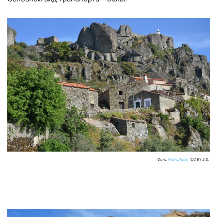
Фото:
Pedro/flickr
(CC BY 2.0)