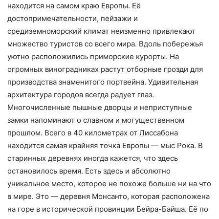
находится на самом краю Европы. Её
достопримечательности, пейзажи и
средиземноморский климат неизменно привлекают
множество туристов со всего мира. Вдоль побережья
уютно расположились приморские курорты. На
огромных виноградниках растут отборные грозди для
производства знаменитого портвейна. Удивительная
архитектура городов всегда радует глаз.
Многочисленные пышные дворцы и неприступные
замки напоминают о славном и могущественном
прошлом. Всего в 40 километрах от Лиссабона
находится самая крайняя точка Европы — мыс Рока. В
старинных деревнях иногда кажется, что здесь
остановилось время. Есть здесь и абсолютно
уникальное место, которое не похоже больше ни на что
в мире. Это — деревня Монсанто, которая расположена
на горе в исторической провинции Бейра-Байша. Её по