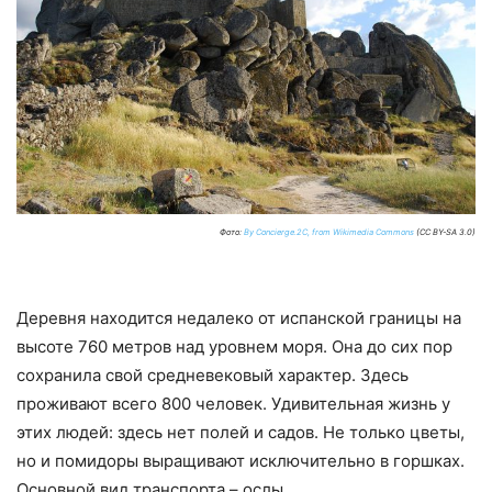
Фото:
By Concierge.2C, from Wikimedia Commons
(CC BY-SA 3.0)
Деревня находится недалеко от испанской границы на
высоте 760 метров над уровнем моря. Она до сих пор
сохранила свой средневековый характер. Здесь
проживают всего 800 человек. Удивительная жизнь у
этих людей: здесь нет полей и садов. Не только цветы,
но и помидоры выращивают исключительно в горшках.
Основной вид транспорта – ослы.