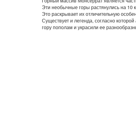
Горный массив Монсеррат является часть
Эти необычные горы растянулись на 10 к
Это раскрывает их отличительную особен
Существует и легенда, согласно которой
гору пополам и украсили ее разнообраз