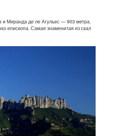
и Миранда де ле Агульес — 903 метра.
хо епископа. Самая знаменитая из скал