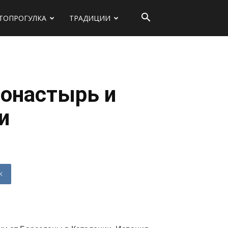
ТОПРОГУЛКА
ТРАДИЦИИ
монастырь и
и
K