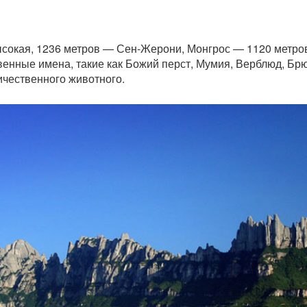
окая, 1236 метров — Сен-Жерони, Монгрос — 1120 метров 
енные имена, такие как Божий перст, Мумия, Верблюд, Брю
ичественного животного.