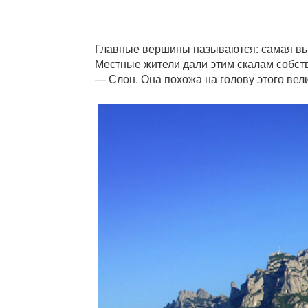
Главные вершины называются: самая выс
Местные жители дали этим скалам собств
— Слон. Она похожа на голову этого вел