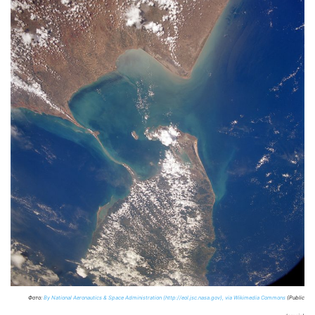
Фото:
By National Aeronautics & Space Administration (http://eol.jsc.nasa.gov), via Wikimedia Commons
(Public