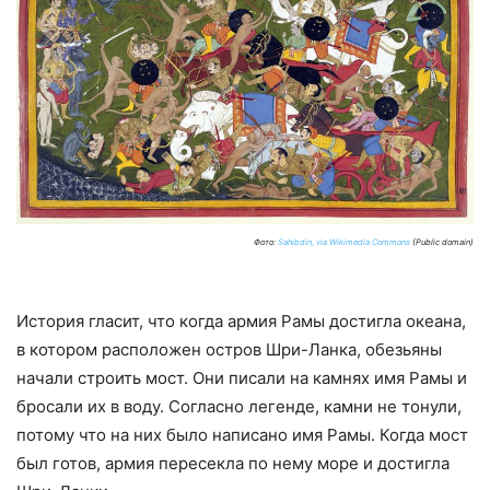
Фото:
Sahibdin, via Wikimedia Commons
(Public domain)
История гласит, что когда армия Рамы достигла океана,
в котором расположен остров Шри-Ланка, обезьяны
начали строить мост. Они писали на камнях имя Рамы и
бросали их в воду. Согласно легенде, камни не тонули,
потому что на них было написано имя Рамы. Когда мост
был готов, армия пересекла по нему море и достигла