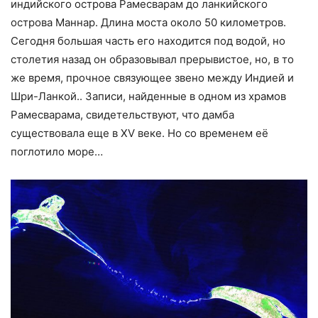
индийского острова Рамесварам до ланкийского
острова Маннар. Длина моста около 50 километров.
Сегодня большая часть его находится под водой, но
столетия назад он образовывал прерывистое, но, в то
же время, прочное связующее звено между Индией и
Шри-Ланкой.. Записи, найденные в одном из храмов
Рамесварама, свидетельствуют, что дамба
существовала еще в XV веке. Но со временем её
поглотило море…