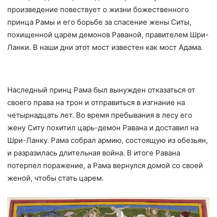
произведение повествует о жизни божественного
принца Рамы и его борьбе за спасение жены Ситы,
похищенной царем демонов Раваной, правителем Шри-
Ланки. В наши дни этот мост известен как мост Адама.
Наследный принц Рама был вынужден отказаться от
своего права на трон и отправиться в изгнание на
четырнадцать лет. Во время пребывания в лесу его
жену Ситу похитил царь-демон Равана и доставил на
Шри-Ланку. Рама собрал армию, состоящую из обезьян,
и разразилась длительная война. В итоге Равана
потерпел поражение, а Рама вернулся домой со своей
женой, чтобы стать царем.