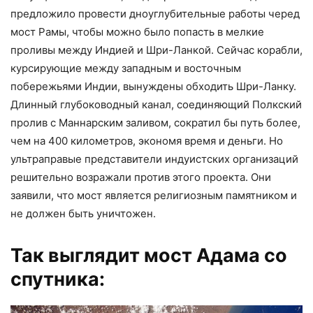
предложило провести дноуглубительные работы черед
мост Рамы, чтобы можно было попасть в мелкие
проливы между Индией и Шри-Ланкой. Сейчас корабли,
курсирующие между западным и восточным
побережьями Индии, вынуждены обходить Шри-Ланку.
Длинный глубоководный канал, соединяющий Полкский
пролив с Маннарским заливом, сократил бы путь более,
чем на 400 километров, экономя время и деньги. Но
ультраправые представители индуистских организаций
решительно возражали против этого проекта. Они
заявили, что мост является религиозным памятником и
не должен быть уничтожен.
Так выглядит мост Адама со
спутника: