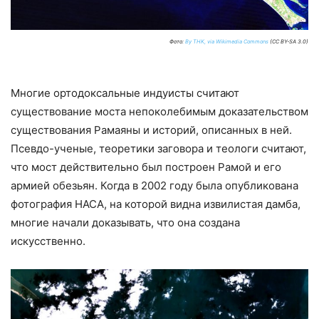
Фото:
By THK, via Wikimedia Commons
(CC BY-SA 3.0)
Многие ортодоксальные индуисты считают
существование моста непоколебимым доказательством
существования Рамаяны и историй, описанных в ней.
Псевдо-ученые, теоретики заговора и теологи считают,
что мост действительно был построен Рамой и его
армией обезьян. Когда в 2002 году была опубликована
фотография НАСА, на которой видна извилистая дамба,
многие начали доказывать, что она создана
искусственно.