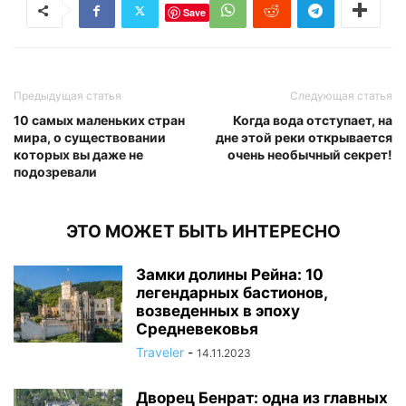
Save
Предыдущая статья
Следующая статья
10 самых маленьких стран
Когда вода отступает, на
мира, о существовании
дне этой реки открывается
которых вы даже не
очень необычный секрет!
подозревали
ЭТО МОЖЕТ БЫТЬ ИНТЕРЕСНО
Замки долины Рейна: 10
легендарных бастионов,
возведенных в эпоху
Средневековья
Traveler
-
14.11.2023
Дворец Бенрат: одна из главных