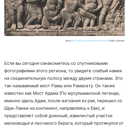
Фото:
By TIOSO, via Wikimedia Commons
(Public domain)
Если вы сегодня ознакомитесь со спутниковыми
фотографиями этого региона, то увидите слабый намек
на соединительную полосу между двумя странами. Это
так называемый мост Рамы или Рамасету. Он также
известен как Мост Адама (По мусульманской легенде,
именно здесь Адам, после изгнания из рая, перешел со
Шри-Ланки на континент, направляясь к Еве), и
представляет собой длинный, извилистый участок
мелководья и песчаного берега, который протянулся от