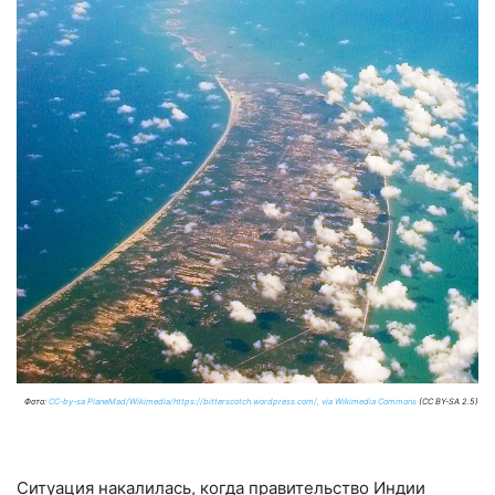
Фото:
CC-by-sa PlaneMad/Wikimedia/https://bitterscotch.wordpress.com/, via Wikimedia Commons
(CC BY-SA 2.5)
Ситуация накалилась, когда правительство Индии