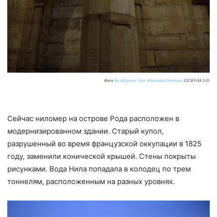
Фото:
By Willyman, from Wikimedia Commons
(CC BY-SA 3.0)
Сейчас ниломер на острове Рода расположен в
модернизированном здании. Старый купол,
разрушенный во время французской оккупации в 1825
году, заменили конической крышей. Стены покрыты
рисунками. Вода Нила попадала в колодец по трем
тоннелям, расположенным на разных уровнях.