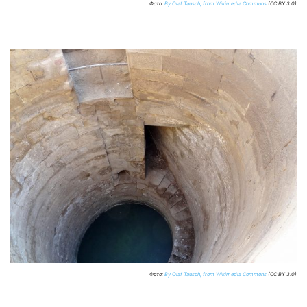
Фото:
By Olaf Tausch, from Wikimedia Commons
(CC BY 3.0)
Фото:
By Olaf Tausch, from Wikimedia Commons
(CC BY 3.0)