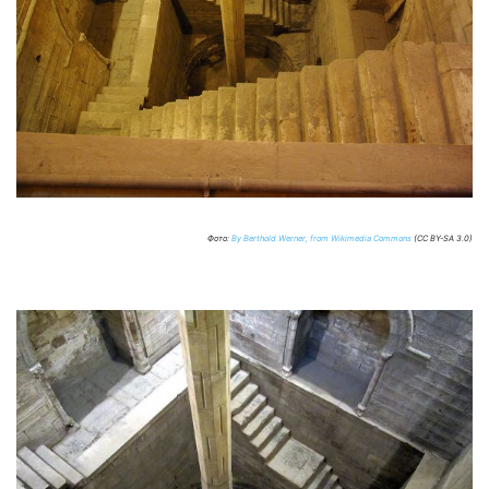
Фото:
By Berthold Werner, from Wikimedia Commons
(CC BY-SA 3.0)