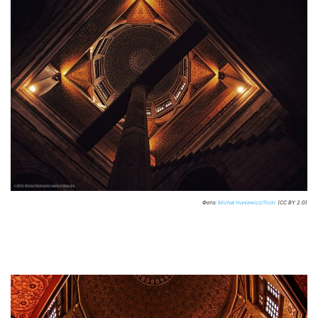
Фото:
Michał Huniewicz/flickr
(CC BY 2.0)