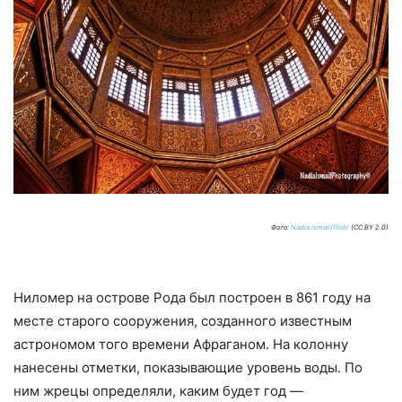
Фото:
Nadia Ismail/flickr
(CC BY 2.0)
Ниломер на острове Рода был построен в 861 году на
месте старого сооружения, созданного известным
астрономом того времени Афраганом. На колонну
нанесены отметки, показывающие уровень воды. По
ним жрецы определяли, каким будет год —