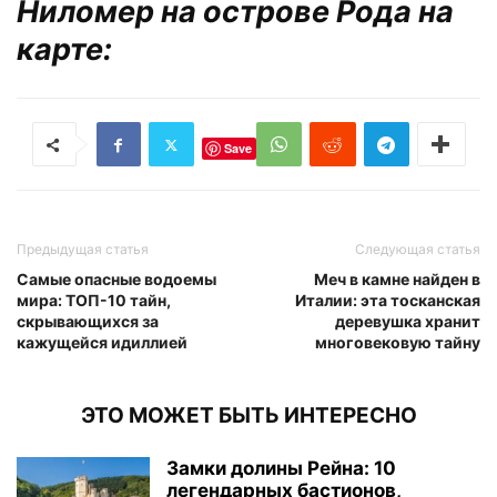
Ниломер на острове Рода на
карте:
Save
Предыдущая статья
Следующая статья
Самые опасные водоемы
Меч в камне найден в
мира: ТОП-10 тайн,
Италии: эта тосканская
скрывающихся за
деревушка хранит
кажущейся идиллией
многовековую тайну
ЭТО МОЖЕТ БЫТЬ ИНТЕРЕСНО
Замки долины Рейна: 10
легендарных бастионов,