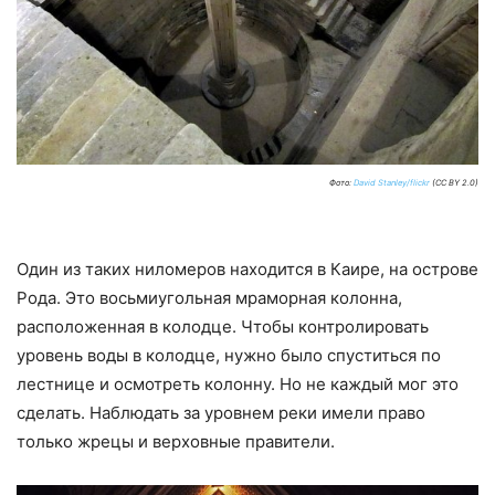
Фото:
David Stanley/flickr
(CC BY 2.0)
Один из таких ниломеров находится в Каире, на острове
Рода. Это восьмиугольная мраморная колонна,
расположенная в колодце. Чтобы контролировать
уровень воды в колодце, нужно было спуститься по
лестнице и осмотреть колонну. Но не каждый мог это
сделать. Наблюдать за уровнем реки имели право
только жрецы и верховные правители.