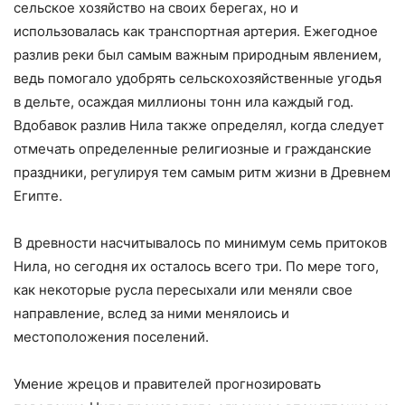
сельское хозяйство на своих берегах, но и
использовалась как транспортная артерия. Ежегодное
разлив реки был самым важным природным явлением,
ведь помогало удобрять сельскохозяйственные угодья
в дельте, осаждая миллионы тонн ила каждый год.
Вдобавок разлив Нила также определял, когда следует
отмечать определенные религиозные и гражданские
праздники, регулируя тем самым ритм жизни в Древнем
Египте.
В древности насчитывалось по минимум семь притоков
Нила, но сегодня их осталось всего три. По мере того,
как некоторые русла пересыхали или меняли свое
направление, вслед за ними менялоись и
местоположения поселений.
Умение жрецов и правителей прогнозировать