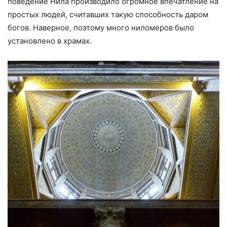
поведение Нила производило огромное впечатление на
простых людей, считавших такую способность даром
богов. Наверное, поэтому много ниломеров было
установлено в храмах.