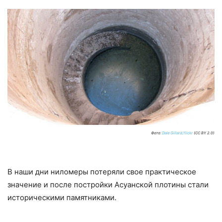
Фото:
Dale Gillard/flickr
(CC BY 2.0)
В наши дни ниломеры потеряли свое практическое
значение и после постройки Асуанской плотины стали
историческими памятниками.