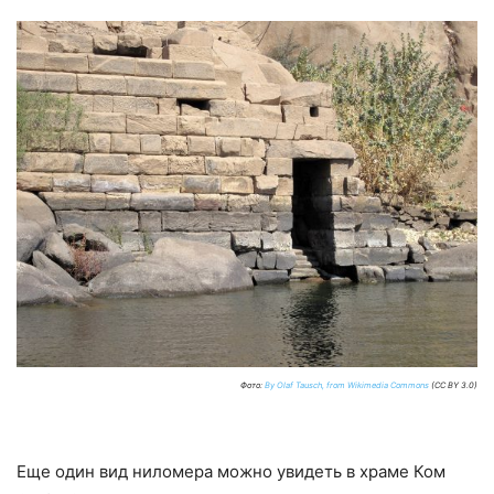
Фото:
By Olaf Tausch, from Wikimedia Commons
(CC BY 3.0)
Еще один вид ниломера можно увидеть в храме Ком