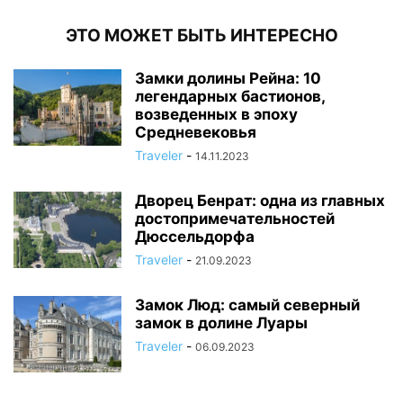
ЭТО МОЖЕТ БЫТЬ ИНТЕРЕСНО
Замки долины Рейна: 10
легендарных бастионов,
возведенных в эпоху
Средневековья
Traveler
-
14.11.2023
Дворец Бенрат: одна из главных
достопримечательностей
Дюссельдорфа
Traveler
-
21.09.2023
Замок Люд: самый северный
замок в долине Луары
Traveler
-
06.09.2023