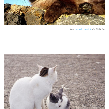
Фото:
Simon Turkas/flickr
(CC BY-SA 2.0)