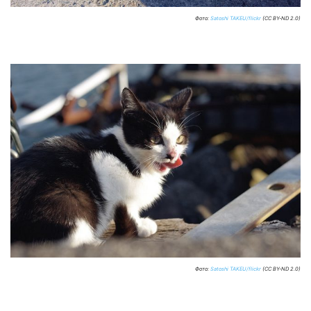
Фото:
Satoshi TAKEU/flickr
(CC BY-ND 2.0)
Фото:
Satoshi TAKEU/flickr
(CC BY-ND 2.0)