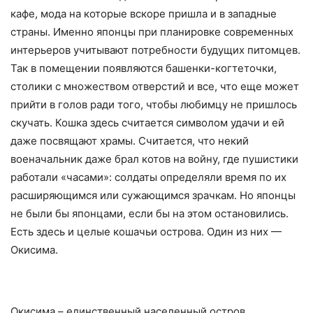
кафе, мода на которые вскоре пришла и в западные
страны. Именно японцы при планировке современных
интерьеров учитывают потребности будущих питомцев.
Так в помещении появляются башенки-когтеточки,
столики с множеством отверстий и все, что еще может
прийти в голов ради того, чтобы любимцу не пришлось
скучать. Кошка здесь считается символом удачи и ей
даже посвящают храмы. Считается, что некий
военачальник даже брал котов на войну, где пушистики
работали «часами»: солдаты определяли время по их
расширяющимся или сужающимся зрачкам. Но японцы
не были бы японцами, если бы на этом остановились.
Есть здесь и целые кошачьи острова. Один из них —
Окисима.
Окисима – единственный населенный остров