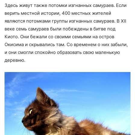
Здесь живут также потомки изгнанных самураев. Если
верить местной истории, 400 местных жителей
являются потомками группы изгнанных самураев. В XII
веке семь самураев были побеждены в битве под
Киото. Они бежали со своими семьями на остров
Окисима и скрывались там. Со временем о них забыли,
и они смогли спокойно образовать свою маленькую
деревню.