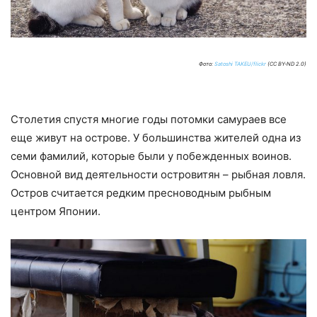
Фото:
Satoshi TAKEU/flickr
(CC BY-ND 2.0)
Столетия спустя многие годы потомки самураев все
еще живут на острове. У большинства жителей одна из
семи фамилий, которые были у побежденных воинов.
Основной вид деятельности островитян – рыбная ловля.
Остров считается редким пресноводным рыбным
центром Японии.